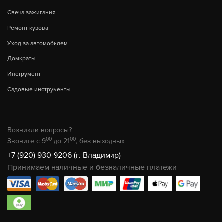
Свеча зажигания
Ремонт кузова
Уход за автомобилем
Домкраты
Инструмент
Садовые инструменты
Возникли вопросы?
00
00
Звоните с 9
до 21
, без выходных
+7 (920) 930-9206 (г. Владимир)
Принимаем наличные и безналичные платежи