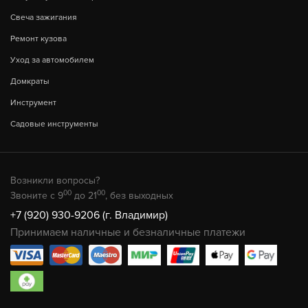
Свеча зажигания
Ремонт кузова
Уход за автомобилем
Домкраты
Инструмент
Садовые инструменты
Возникли вопросы?
00
00
Звоните с 9
до 21
, без выходных
+7 (920) 930-9206 (г. Владимир)
Принимаем наличные и безналичные платежи