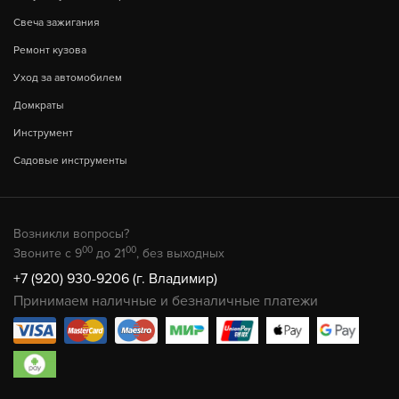
Свеча зажигания
Ремонт кузова
Уход за автомобилем
Домкраты
Инструмент
Садовые инструменты
Возникли вопросы?
00
00
Звоните с 9
до 21
, без выходных
+7 (920) 930-9206 (г. Владимир)
Принимаем наличные и безналичные платежи