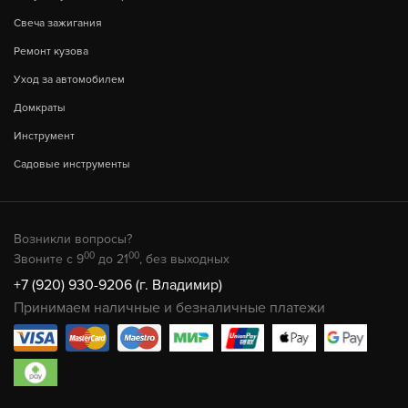
Свеча зажигания
Ремонт кузова
Уход за автомобилем
Домкраты
Инструмент
Садовые инструменты
Возникли вопросы?
00
00
Звоните с 9
до 21
, без выходных
+7 (920) 930-9206 (г. Владимир)
Принимаем наличные и безналичные платежи