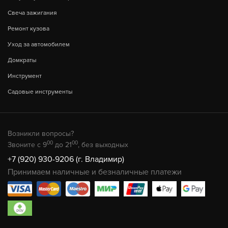
Свеча зажигания
Ремонт кузова
Уход за автомобилем
Домкраты
Инструмент
Садовые инструменты
Возникли вопросы?
00
00
Звоните с 9
до 21
, без выходных
+7 (920) 930-9206 (г. Владимир)
Принимаем наличные и безналичные платежи