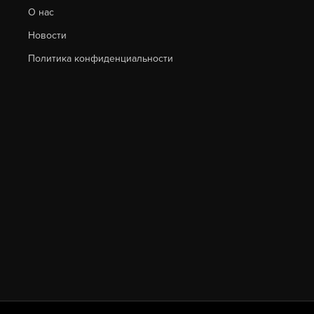
О нас
Новости
Политика конфиденциальности