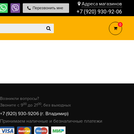
Адреса магазинов
Перезвонить мне
+7 (920) 930-92-06
0
Возникли вопросы?
00
00
Звоните с 9
до 21
, без выходных
+7 (920) 930-9206 (г. Владимир)
Принимаем наличные и безналичные платежи