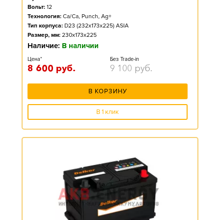
Вольт:
12
Технология:
Ca/Ca, Punch, Ag+
Тип корпуса:
D23 (232x173x225) ASIA
Размер, мм:
230x173x225
Наличие:
В наличии
Цена*
Без Trade-in
8 600
руб.
9 100
руб.
В КОРЗИНУ
В 1 клик