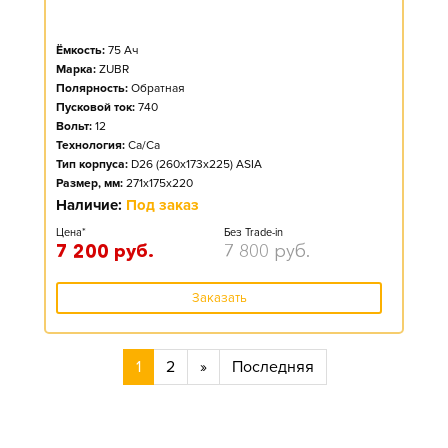
Ёмкость:
75
Ач
Марка:
ZUBR
Полярность:
Обратная
Пусковой ток:
740
Вольт:
12
Технология:
Ca/Ca
Тип корпуса:
D26 (260x173x225) ASIA
Размер, мм:
271x175x220
Наличие:
Под заказ
Цена*
Без Trade-in
7 200
руб.
7 800
руб.
Заказать
1
2
»
Последняя