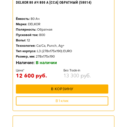
DELKOR 80 АЧ 800 А [CCA] ОБРАТНЫЙ (58014)
Ёмкость:
80
Ач
Марка:
DELKOR
Полярность:
Обратная
Пусковой ток:
800
Вольт:
12
Технология:
Ca/Ca, Punch, Ag+
Тип корпуса:
L3 (278x175x190) EURO
Размер, мм:
278x175x190
Наличие:
В наличии
Цена*
Без Trade-in
12 600
руб.
13 300
руб.
В КОРЗИНУ
В 1 клик