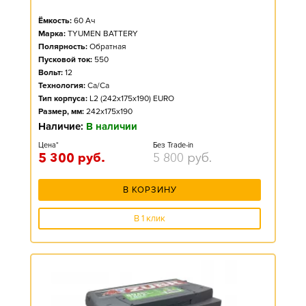
Ёмкость:
60
Ач
Марка:
TYUMEN BATTERY
Полярность:
Обратная
Пусковой ток:
550
Вольт:
12
Технология:
Ca/Ca
Тип корпуса:
L2 (242x175x190) EURO
Размер, мм:
242x175x190
Наличие:
В наличии
Цена*
Без Trade-in
5 300
руб.
5 800
руб.
В КОРЗИНУ
В 1 клик