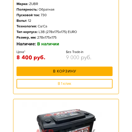
Марка:
ZUBR
Полярность:
Обратная
Пусковой ток:
730
Вольт:
12
Технология:
Ca/Ca
Тип корпуса:
L3B (278x175x175) EURO
Размер, мм:
278x175x175
Наличие:
В наличии
Цена*
Без Trade-in
8 400
руб.
9 000
руб.
В КОРЗИНУ
В 1 клик