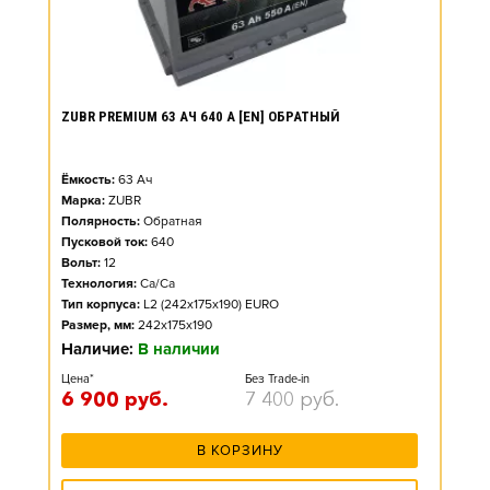
ZUBR PREMIUM 63 АЧ 640 А [EN] ОБРАТНЫЙ
Ёмкость:
63
Ач
Марка:
ZUBR
Полярность:
Обратная
Пусковой ток:
640
Вольт:
12
Технология:
Ca/Ca
Тип корпуса:
L2 (242x175x190) EURO
Размер, мм:
242x175x190
Наличие:
В наличии
Цена*
Без Trade-in
6 900
руб.
7 400
руб.
В КОРЗИНУ