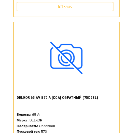
В 1 клик
DELKOR 65 АЧ 570 А [CCA] ОБРАТНЫЙ (75D23L)
Ёмкость:
65
Ач
Марка:
DELKOR
Полярность:
Обратная
Пусковой ток:
570