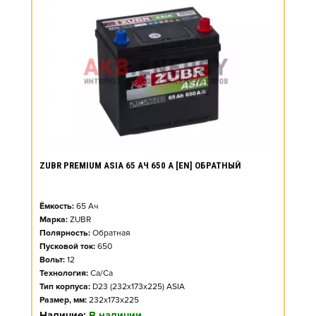
ZUBR PREMIUM ASIA 65 АЧ 650 А [EN] ОБРАТНЫЙ
Ёмкость:
65
Ач
Марка:
ZUBR
Полярность:
Обратная
Пусковой ток:
650
Вольт:
12
Технология:
Ca/Ca
Тип корпуса:
D23 (232x173x225) ASIA
Размер, мм:
232x173x225
Наличие:
В наличии