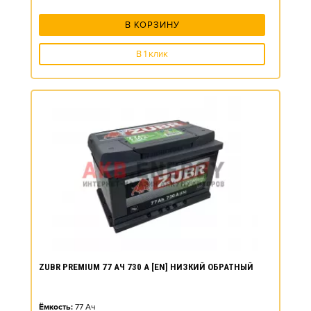
В КОРЗИНУ
В 1 клик
ZUBR PREMIUM 77 АЧ 730 А [EN] НИЗКИЙ ОБРАТНЫЙ
Ёмкость:
77
Ач