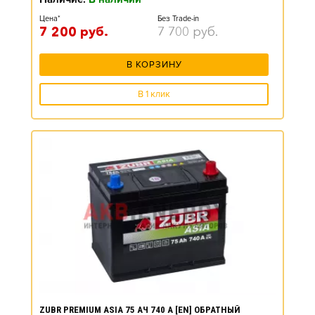
Цена*
Без Trade-in
7 200
руб.
7 700
руб.
В КОРЗИНУ
В 1 клик
ZUBR PREMIUM ASIA 75 АЧ 740 А [EN] ОБРАТНЫЙ