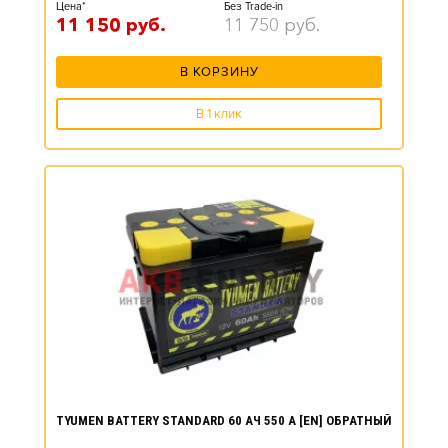
Цена*
Без Trade-in
11 150
руб.
11 750
руб.
В КОРЗИНУ
В 1 клик
TYUMEN BATTERY STANDARD 60 АЧ 550 А [EN] ОБРАТНЫЙ