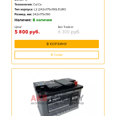
Технология:
Ca/Ca
Тип корпуса:
L2 (242x175x190) EURO
Размер, мм:
242x175x190
Наличие:
В наличии
Цена*
Без Trade-in
5 800
руб.
6 300
руб.
В КОРЗИНУ
В 1 клик