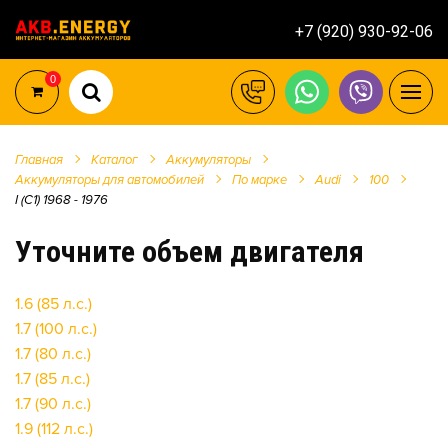
+7 (920) 930-92-06
0
Главная
Каталог
Аккумуляторы
Аккумуляторы для автомобилей
По марке
Audi
100
I (C1) 1968 - 1976
Уточните объем двигателя
1.6 (85 л.с.)
1.7 (100 л.с.)
1.7 (80 л.с.)
1.7 (85 л.с.)
1.7 (90 л.с.)
1.9 (112 л.с.)