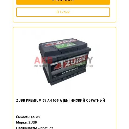
В КОРЗИНУ
В 1 клик
ZUBR PREMIUM 65 АЧ 650 А [EN] НИЗКИЙ ОБРАТНЫЙ
Ёмкость:
65
Ач
Марка:
ZUBR
Полярность:
Обратная