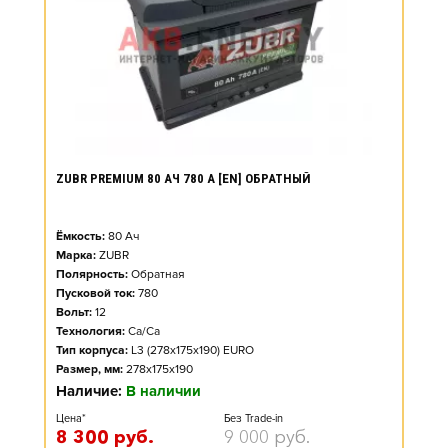
ZUBR PREMIUM 80 АЧ 780 А [EN] ОБРАТНЫЙ
Ёмкость:
80
Ач
Марка:
ZUBR
Полярность:
Обратная
Пусковой ток:
780
Вольт:
12
Технология:
Ca/Ca
Тип корпуса:
L3 (278x175x190) EURO
Размер, мм:
278x175x190
Наличие:
В наличии
Цена*
Без Trade-in
8 300
руб.
9 000
руб.