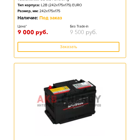
Тип корпуса:
L2B (242x175x175) EURO
Размер, мм:
242x175x175
Наличие:
Под заказ
Цена*
Без Trade-in
9 000
руб.
9 500
руб.
Заказать