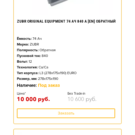
ZUBR ORIGINAL EQUIPMENT 74 АЧ 840 А [EN] ОБРАТНЫЙ
Ёмкость:
74
Ач
Марка:
ZUBR
Полярность:
Обратная
Пусковой ток:
840
Вольт:
12
Технология:
Ca/Ca
Тип корпуса:
L3 (278x175x190) EURO
Размер, мм:
278x175x190
Наличие:
Под заказ
Цена*
Без Trade-in
10 000
руб.
10 600
руб.
Заказать