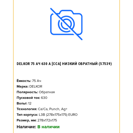
DELKOR 75 АЧ 630 А [CCA] НИЗКИЙ ОБРАТНЫЙ (57539)
Ёмкость:
75
Ач
Марка:
DELKOR
Полярность:
Обратная
Пусковой ток:
630
Вольт:
12
Технология:
Ca/Ca, Punch, Ag+
Тип корпуса:
L3B (278x175x175) EURO
Размер, мм:
278x172x175
Наличие:
В наличии