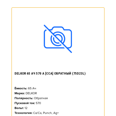
DELKOR 65 АЧ 570 А [CCA] ОБРАТНЫЙ (75D23L)
Ёмкость:
65
Ач
Марка:
DELKOR
Полярность:
Обратная
Пусковой ток:
570
Вольт:
12
Технология:
Ca/Ca, Punch, Ag+