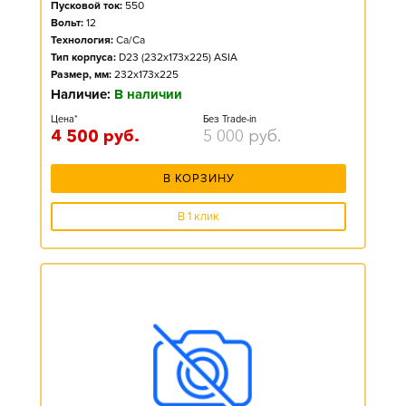
Пусковой ток:
550
Вольт:
12
Технология:
Ca/Ca
Тип корпуса:
D23 (232x173x225) ASIA
Размер, мм:
232x173x225
Наличие:
В наличии
Цена*
Без Trade-in
4 500
руб.
5 000
руб.
В КОРЗИНУ
В 1 клик