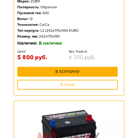
Марка:
ZUBR
Полярность:
Обратная
Пусковой ток:
600
Вольт:
12
Технология:
Ca/Ca
Тип корпуса:
L2 (242x175x190) EURO
Размер, мм:
242x175x190
Наличие:
В наличии
Цена*
Без Trade-in
5 800
руб.
6 300
руб.
В КОРЗИНУ
В 1 клик