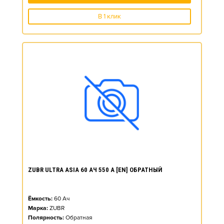
В 1 клик
ZUBR ULTRA ASIA 60 АЧ 550 А [EN] ОБРАТНЫЙ
Ёмкость:
60
Ач
Марка:
ZUBR
Полярность:
Обратная