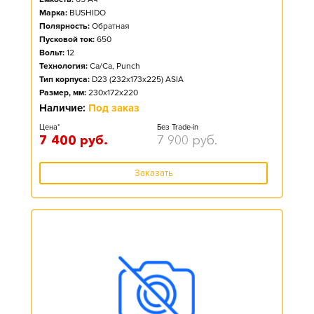
Марка:
BUSHIDO
Полярность:
Обратная
Пусковой ток:
650
Вольт:
12
Технология:
Ca/Ca, Punch
Тип корпуса:
D23 (232x173x225) ASIA
Размер, мм:
230x172x220
Наличие:
Под заказ
Цена*
Без Trade-in
7 400
руб.
7 900
руб.
Заказать