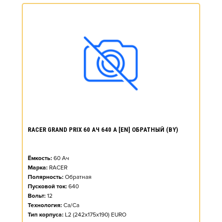
RACER GRAND PRIX 60 АЧ 640 А [EN] ОБРАТНЫЙ (BY)
Ёмкость:
60
Ач
Марка:
RACER
Полярность:
Обратная
Пусковой ток:
640
Вольт:
12
Технология:
Ca/Ca
Тип корпуса:
L2 (242x175x190) EURO