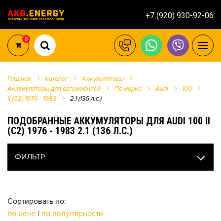
+7 (920) 930-92-06
0
Главная
Каталог
Аккумуляторы
Аккумуляторы для автомобилей
По марке
Audi
100
II (C2) 1976 - 1983
2.1 (136 л.с.)
ПОДОБРАННЫЕ АККУМУЛЯТОРЫ ДЛЯ AUDI 100 II
(C2) 1976 - 1983 2.1 (136 Л.С.)
ФИЛЬТР
Сортировать по:
по цене
|
по популярности