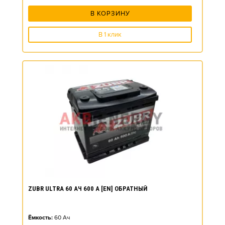
В КОРЗИНУ
В 1 клик
ZUBR ULTRA 60 АЧ 600 А [EN] ОБРАТНЫЙ
Ёмкость:
60
Ач