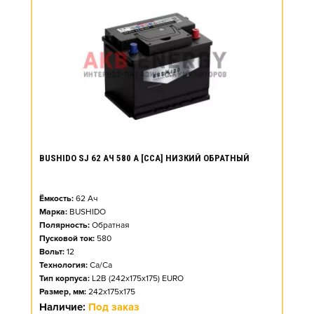
BUSHIDO SJ 62 АЧ 580 А [CCA] НИЗКИЙ ОБРАТНЫЙ
Ёмкость:
62
Ач
Марка:
BUSHIDO
Полярность:
Обратная
Пусковой ток:
580
Вольт:
12
Технология:
Ca/Ca
Тип корпуса:
L2B (242x175x175) EURO
Размер, мм:
242x175x175
Наличие:
Под заказ