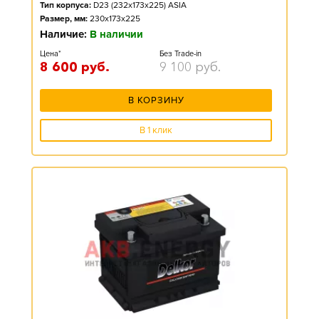
Тип корпуса:
D23 (232x173x225) ASIA
Размер, мм:
230x173x225
Наличие:
В наличии
Цена*
Без Trade-in
8 600
руб.
9 100
руб.
В КОРЗИНУ
В 1 клик