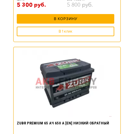
5 300
руб.
5 800
руб.
В КОРЗИНУ
В 1 клик
ZUBR PREMIUM 65 АЧ 650 А [EN] НИЗКИЙ ОБРАТНЫЙ