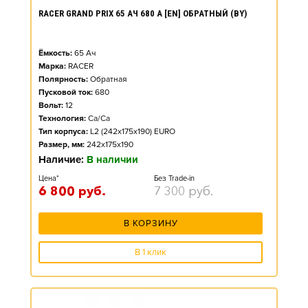
RACER GRAND PRIX 65 АЧ 680 А [EN] ОБРАТНЫЙ (BY)
Ёмкость:
65
Ач
Марка:
RACER
Полярность:
Обратная
Пусковой ток:
680
Вольт:
12
Технология:
Ca/Ca
Тип корпуса:
L2 (242x175x190) EURO
Размер, мм:
242x175x190
Наличие:
В наличии
Цена*
Без Trade-in
6 800
руб.
7 300
руб.
В КОРЗИНУ
В 1 клик