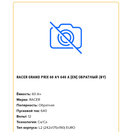
RACER GRAND PRIX 60 АЧ 640 А [EN] ОБРАТНЫЙ (BY)
Ёмкость:
60
Ач
Марка:
RACER
Полярность:
Обратная
Пусковой ток:
640
Вольт:
12
Технология:
Ca/Ca
Тип корпуса:
L2 (242x175x190) EURO