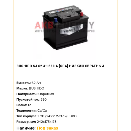
BUSHIDO SJ 62 АЧ 580 А [CCA] НИЗКИЙ ОБРАТНЫЙ
Ёмкость:
62
Ач
Марка:
BUSHIDO
Полярность:
Обратная
Пусковой ток:
580
Вольт:
12
Технология:
Ca/Ca
Тип корпуса:
L2B (242x175x175) EURO
Размер, мм:
242x175x175
Наличие:
Под заказ