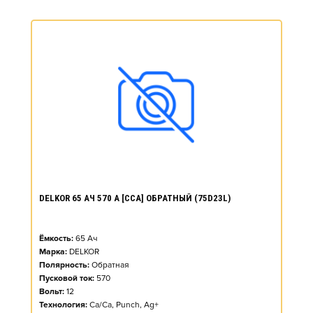
DELKOR 65 АЧ 570 А [CCA] ОБРАТНЫЙ (75D23L)
Ёмкость:
65
Ач
Марка:
DELKOR
Полярность:
Обратная
Пусковой ток:
570
Вольт:
12
Технология:
Ca/Ca, Punch, Ag+