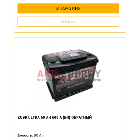
В КОРЗИНУ
В 1 клик
ZUBR ULTRA 60 АЧ 600 А [EN] ОБРАТНЫЙ
Ёмкость:
60
Ач