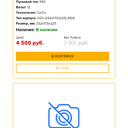
Пусковой ток:
550
Вольт:
12
Технология:
Ca/Ca
Тип корпуса:
D23 (232x173x225) ASIA
Размер, мм:
232x173x225
Наличие:
В наличии
Цена*
Без Trade-in
4 500
руб.
5 000
руб.
В КОРЗИНУ
В 1 клик