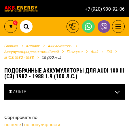
+7 (920) 930-92-06
0
Главная
Каталог
Аккумуляторы
Аккумуляторы для автомобилей
По марке
Audi
100
III (C3) 1982 - 1988
1.9 (100 л.с.)
ПОДОБРАННЫЕ АККУМУЛЯТОРЫ ДЛЯ AUDI 100 III
(C3) 1982 - 1988 1.9 (100 Л.С.)
ФИЛЬТР
Сортировать по:
по цене
|
по популярности