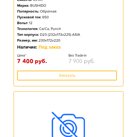
Марка:
BUSHIDO
Полярность:
Обратная
Пусковой ток:
650
Вольт:
12
Технология:
Ca/Ca, Punch
Тип корпуса:
D23 (232x173x225) ASIA
Размер, мм:
230x172x220
Наличие:
Под заказ
Цена*
Без Trade-in
7 400
руб.
7 900
руб.
Заказать