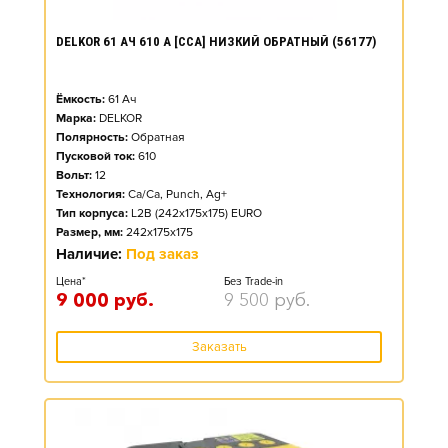
DELKOR 61 АЧ 610 А [CCA] НИЗКИЙ ОБРАТНЫЙ (56177)
Ёмкость:
61
Ач
Марка:
DELKOR
Полярность:
Обратная
Пусковой ток:
610
Вольт:
12
Технология:
Ca/Ca, Punch, Ag+
Тип корпуса:
L2B (242x175x175) EURO
Размер, мм:
242x175x175
Наличие:
Под заказ
Цена*
Без Trade-in
9 000
руб.
9 500
руб.
Заказать