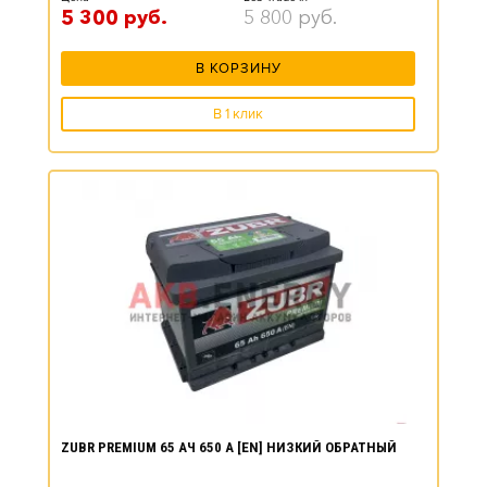
5 300
руб.
5 800
руб.
В КОРЗИНУ
В 1 клик
ZUBR PREMIUM 65 АЧ 650 А [EN] НИЗКИЙ ОБРАТНЫЙ