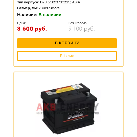
Тип корпуса:
D23 (232x173x225) ASIA
Размер, мм:
230x173x225
Наличие:
В наличии
Цена*
Без Trade-in
8 600
руб.
9 100
руб.
В КОРЗИНУ
В 1 клик