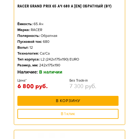
RACER GRAND PRIX 65 АЧ 680 А [EN] ОБРАТНЫЙ (BY)
Ёмкость:
65
Ач
Марка:
RACER
Полярность:
Обратная
Пусковой ток:
680
Вольт:
12
Технология:
Ca/Ca
Тип корпуса:
L2 (242x175x190) EURO
Размер, мм:
242x175x190
Наличие:
В наличии
Цена*
Без Trade-in
6 800
руб.
7 300
руб.
В КОРЗИНУ
В 1 клик