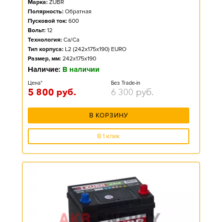
Марка:
ZUBR
Полярность:
Обратная
Пусковой ток:
600
Вольт:
12
Технология:
Ca/Ca
Тип корпуса:
L2 (242x175x190) EURO
Размер, мм:
242x175x190
Наличие:
В наличии
Цена*
Без Trade-in
5 800
руб.
6 300
руб.
В КОРЗИНУ
В 1 клик