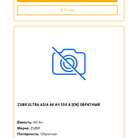
В 1 клик
ZUBR ULTRA ASIA 60 АЧ 550 А [EN] ОБРАТНЫЙ
Ёмкость:
60
Ач
Марка:
ZUBR
Полярность:
Обратная