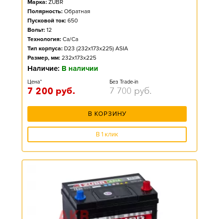
Марка:
ZUBR
Полярность:
Обратная
Пусковой ток:
650
Вольт:
12
Технология:
Ca/Ca
Тип корпуса:
D23 (232x173x225) ASIA
Размер, мм:
232x173x225
Наличие:
В наличии
Цена*
Без Trade-in
7 200
руб.
7 700
руб.
В КОРЗИНУ
В 1 клик