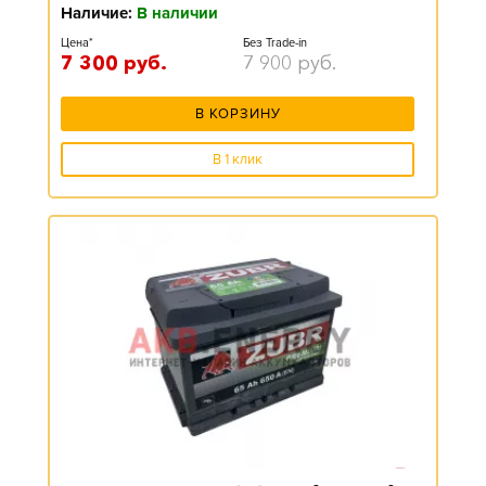
Наличие:
В наличии
Цена*
Без Trade-in
7 300
руб.
7 900
руб.
В КОРЗИНУ
В 1 клик