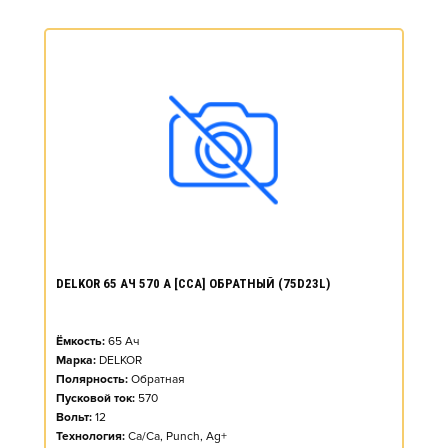
DELKOR 65 АЧ 570 А [CCA] ОБРАТНЫЙ (75D23L)
Ёмкость:
65
Ач
Марка:
DELKOR
Полярность:
Обратная
Пусковой ток:
570
Вольт:
12
Технология:
Ca/Ca, Punch, Ag+