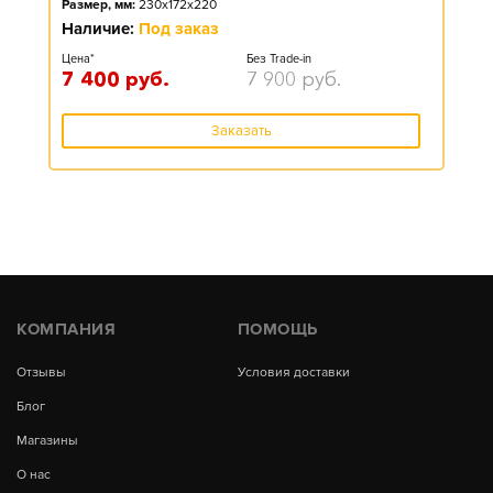
Размер, мм:
230x172x220
Наличие:
Под заказ
Цена*
Без Trade-in
7 400
руб.
7 900
руб.
Заказать
КОМПАНИЯ
ПОМОЩЬ
Отзывы
Условия доставки
Блог
Магазины
О нас