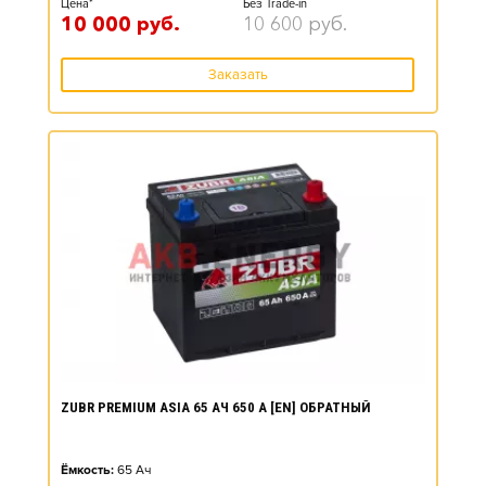
Цена*
Без Trade-in
10 000
руб.
10 600
руб.
Заказать
ZUBR PREMIUM ASIA 65 АЧ 650 А [EN] ОБРАТНЫЙ
Ёмкость:
65
Ач