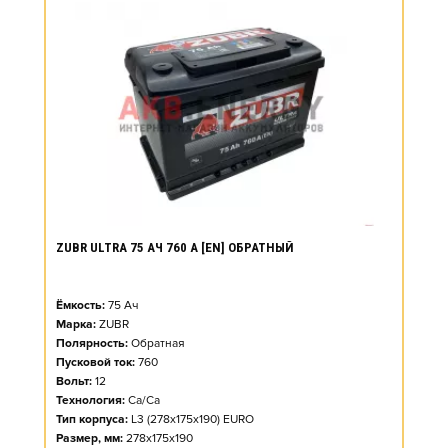
ZUBR ULTRA 75 АЧ 760 А [EN] ОБРАТНЫЙ
Ёмкость:
75
Ач
Марка:
ZUBR
Полярность:
Обратная
Пусковой ток:
760
Вольт:
12
Технология:
Ca/Ca
Тип корпуса:
L3 (278x175x190) EURO
Размер, мм:
278x175x190