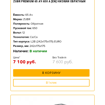
ZUBR PREMIUM 65 АЧ 650 А [EN] НИЗКИЙ ОБРАТНЫЙ
Ёмкость:
65
Ач
Марка:
ZUBR
Полярность:
Обратная
Пусковой ток:
650
Вольт:
12
Технология:
Ca/Ca
Тип корпуса:
L2B (242x175x175) EURO
Размер, мм:
242x175x175
Наличие:
В наличии
Цена*
Без Trade-in
7 100
руб.
7 600
руб.
В КОРЗИНУ
В 1 клик