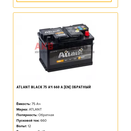
ATLANT BLACK 75 АЧ 660 А [EN] ОБРАТНЫЙ
Ёмкость:
75
Ач
Марка:
ATLANT
Полярность:
Обратная
Пусковой ток:
660
Вольт:
12