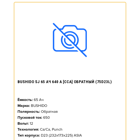
BUSHIDO SJ 65 АЧ 640 А [CCA] ОБРАТНЫЙ (75D23L)
Ёмкость:
65
Ач
Марка:
BUSHIDO
Полярность:
Обратная
Пусковой ток:
650
Вольт:
12
Технология:
Ca/Ca, Punch
Тип корпуса:
D23 (232x173x225) ASIA