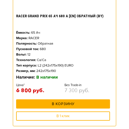
RACER GRAND PRIX 65 АЧ 680 А [EN] ОБРАТНЫЙ (BY)
Ёмкость:
65
Ач
Марка:
RACER
Полярность:
Обратная
Пусковой ток:
680
Вольт:
12
Технология:
Ca/Ca
Тип корпуса:
L2 (242x175x190) EURO
Размер, мм:
242x175x190
Наличие:
В наличии
Цена*
Без Trade-in
6 800
руб.
7 300
руб.
В КОРЗИНУ
В 1 клик