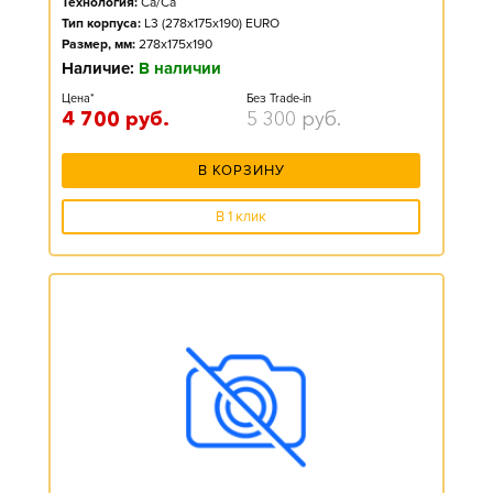
Технология:
Ca/Ca
Тип корпуса:
L3 (278x175x190) EURO
Размер, мм:
278x175x190
Наличие:
В наличии
Цена*
Без Trade-in
4 700
руб.
5 300
руб.
В КОРЗИНУ
В 1 клик