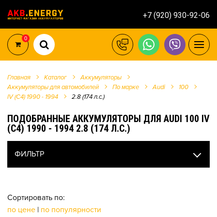
+7 (920) 930-92-06
0
Главная
Каталог
Аккумуляторы
Аккумуляторы для автомобилей
По марке
Audi
100
IV (C4) 1990 - 1994
2.8 (174 л.с.)
ПОДОБРАННЫЕ АККУМУЛЯТОРЫ ДЛЯ AUDI 100 IV
(C4) 1990 - 1994 2.8 (174 Л.С.)
ФИЛЬТР
Сортировать по:
по цене
|
по популярности