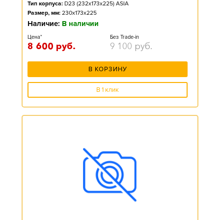
Тип корпуса:
D23 (232x173x225) ASIA
Размер, мм:
230x173x225
Наличие:
В наличии
Цена*
Без Trade-in
8 600
руб.
9 100
руб.
В КОРЗИНУ
В 1 клик