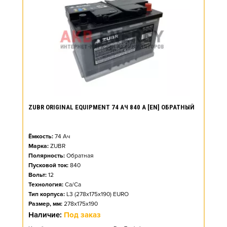
ZUBR ORIGINAL EQUIPMENT 74 АЧ 840 А [EN] ОБРАТНЫЙ
Ёмкость:
74
Ач
Марка:
ZUBR
Полярность:
Обратная
Пусковой ток:
840
Вольт:
12
Технология:
Ca/Ca
Тип корпуса:
L3 (278x175x190) EURO
Размер, мм:
278x175x190
Наличие:
Под заказ