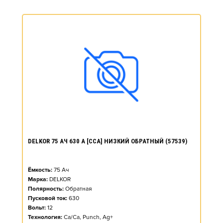
DELKOR 75 АЧ 630 А [CCA] НИЗКИЙ ОБРАТНЫЙ (57539)
Ёмкость:
75
Ач
Марка:
DELKOR
Полярность:
Обратная
Пусковой ток:
630
Вольт:
12
Технология:
Ca/Ca, Punch, Ag+