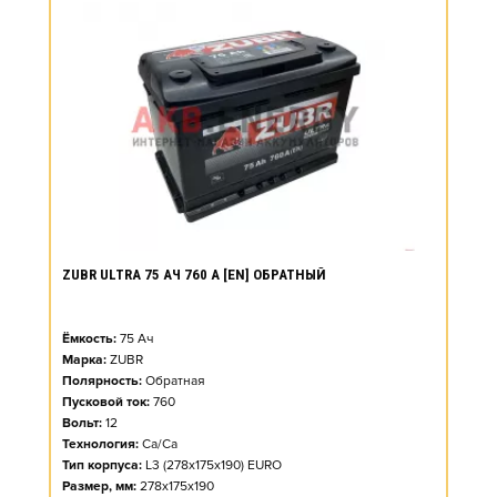
ZUBR ULTRA 75 АЧ 760 А [EN] ОБРАТНЫЙ
Ёмкость:
75
Ач
Марка:
ZUBR
Полярность:
Обратная
Пусковой ток:
760
Вольт:
12
Технология:
Ca/Ca
Тип корпуса:
L3 (278x175x190) EURO
Размер, мм:
278x175x190