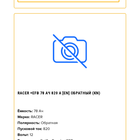
RACER +EFB 78 АЧ 820 А [EN] ОБРАТНЫЙ (KN)
Ёмкость:
78
Ач
Марка:
RACER
Полярность:
Обратная
Пусковой ток:
820
Вольт:
12