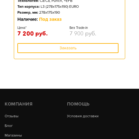
Технология:
Ca/Ca, Punch, +EFB
Тип корпуса:
L3 (278x175x190) EURO
Размер, мм:
278x175x190
Наличие:
Под заказ
Цена*
Без Trade-in
7 200
руб.
7 900
руб.
Заказать
КОМПАНИЯ
ПОМОЩЬ
Отзывы
Условия доставки
Блог
Магазины