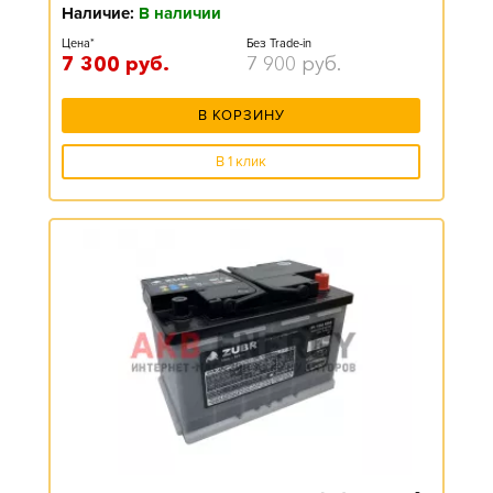
Наличие:
В наличии
Цена*
Без Trade-in
7 300
руб.
7 900
руб.
В КОРЗИНУ
В 1 клик