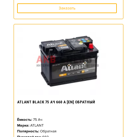
Заказать
ATLANT BLACK 75 АЧ 660 А [EN] ОБРАТНЫЙ
Ёмкость:
75
Ач
Марка:
ATLANT
Полярность:
Обратная