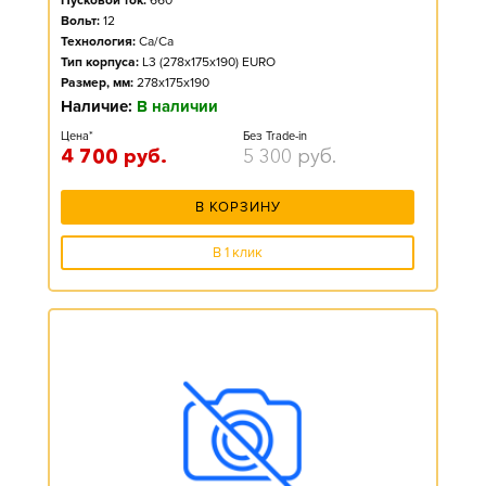
Пусковой ток:
660
Вольт:
12
Технология:
Ca/Ca
Тип корпуса:
L3 (278x175x190) EURO
Размер, мм:
278x175x190
Наличие:
В наличии
Цена*
Без Trade-in
4 700
руб.
5 300
руб.
В КОРЗИНУ
В 1 клик