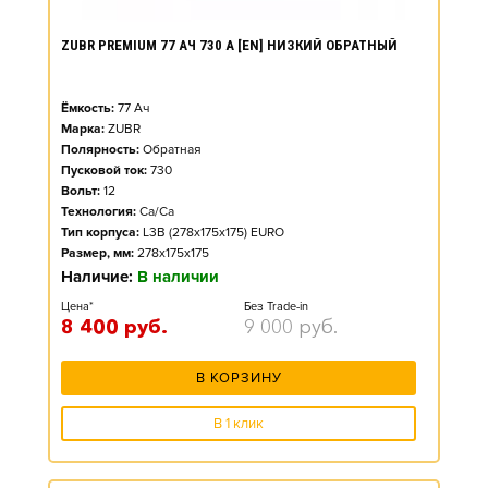
ZUBR PREMIUM 77 АЧ 730 А [EN] НИЗКИЙ ОБРАТНЫЙ
Ёмкость:
77
Ач
Марка:
ZUBR
Полярность:
Обратная
Пусковой ток:
730
Вольт:
12
Технология:
Ca/Ca
Тип корпуса:
L3B (278x175x175) EURO
Размер, мм:
278x175x175
Наличие:
В наличии
Цена*
Без Trade-in
8 400
руб.
9 000
руб.
В КОРЗИНУ
В 1 клик