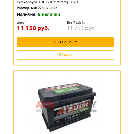
Тип корпуса:
L3B (278x175x175) EURO
Размер, мм:
278x172x175
Наличие:
В наличии
Цена*
Без Trade-in
11 150
руб.
11 750
руб.
В КОРЗИНУ
В 1 клик