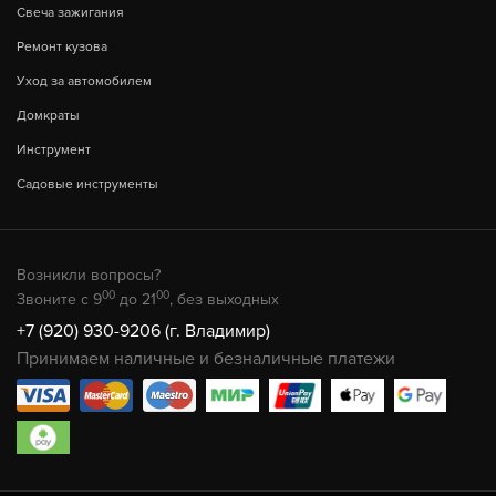
Свеча зажигания
Ремонт кузова
Уход за автомобилем
Домкраты
Инструмент
Садовые инструменты
Возникли вопросы?
00
00
Звоните с 9
до 21
, без выходных
+7 (920) 930-9206 (г. Владимир)
Принимаем наличные и безналичные платежи