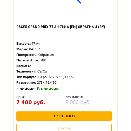
RACER GRAND PRIX 77 АЧ 780 А [EN] ОБРАТНЫЙ (BY)
Ёмкость:
77
Ач
Марка:
RACER
Полярность:
Обратная
Пусковой ток:
780
Вольт:
12
Технология:
Ca/Ca
Тип корпуса:
L3 (278x175x190) EURO
Размер, мм:
278x175x190
Наличие:
В наличии
Цена*
Без Trade-in
7 400
руб.
8 000
руб.
В КОРЗИНУ
В 1 клик