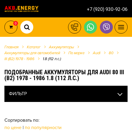
+7 (920) 930-92-06
0
Главная
Каталог
Аккумуляторы
Аккумуляторы для автомобилей
По марке
Audi
80
III (B2) 1978 - 1986
1.8 (112 л.с.)
ПОДОБРАННЫЕ АККУМУЛЯТОРЫ ДЛЯ AUDI 80 III
(B2) 1978 - 1986 1.8 (112 Л.С.)
ФИЛЬТР
Сортировать по:
по цене
|
по популярности