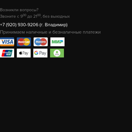
Возникли вопросы?
00
00
Звоните с 9
до 21
, без выходных
+7 (920) 930-9206 (г. Владимир)
Принимаем наличные и безналичные платежи