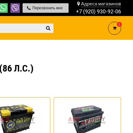
Адреса магазинов
Перезвонить мне
+7 (920) 930-92-06
0
86 Л.С.)