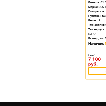
Ёмкость:
62
А
Марка:
BUSH
Полярность:
Пусковой ток
Вольт:
12
Технология:
Тип корпуса:
EURO
Размер, мм:
Наличие:
Цена*
7 100
руб.