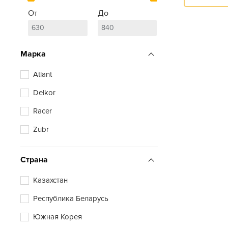
От
До
Марка
Atlant
Delkor
Racer
Zubr
Страна
Казахстан
Республика Беларусь
Южная Корея