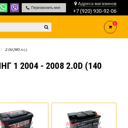
Адреса магазинов
Перезвонить мне
+7 (920) 930-92-06
0
2.0d (140 л.с.)
 1 2004 - 2008 2.0D (140