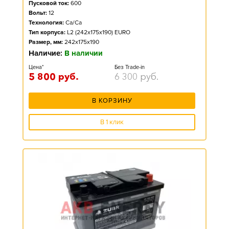
Пусковой ток:
600
Вольт:
12
Технология:
Ca/Ca
Тип корпуса:
L2 (242x175x190) EURO
Размер, мм:
242x175x190
Наличие:
В наличии
Цена*
Без Trade-in
5 800
руб.
6 300
руб.
В КОРЗИНУ
В 1 клик