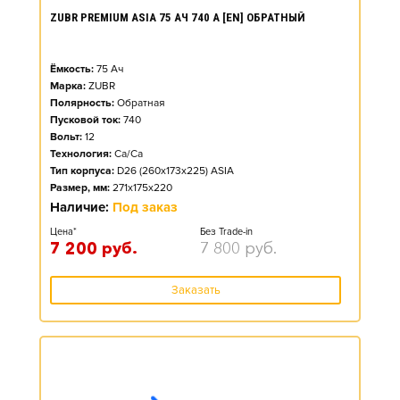
ZUBR PREMIUM ASIA 75 АЧ 740 А [EN] ОБРАТНЫЙ
Ёмкость:
75
Ач
Марка:
ZUBR
Полярность:
Обратная
Пусковой ток:
740
Вольт:
12
Технология:
Ca/Ca
Тип корпуса:
D26 (260x173x225) ASIA
Размер, мм:
271x175x220
Наличие:
Под заказ
Цена*
Без Trade-in
7 200
руб.
7 800
руб.
Заказать