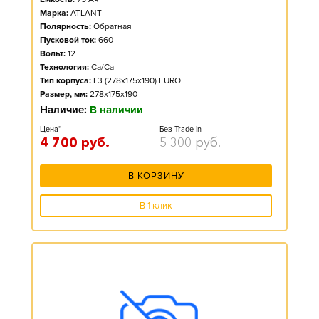
Марка:
ATLANT
Полярность:
Обратная
Пусковой ток:
660
Вольт:
12
Технология:
Ca/Ca
Тип корпуса:
L3 (278x175x190) EURO
Размер, мм:
278x175x190
Наличие:
В наличии
Цена*
Без Trade-in
4 700
руб.
5 300
руб.
В КОРЗИНУ
В 1 клик