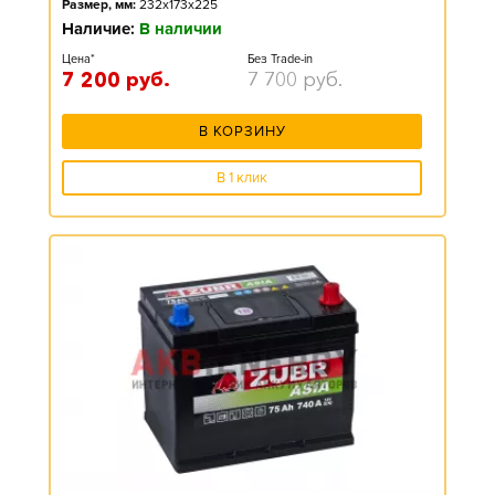
Размер, мм:
232x173x225
Наличие:
В наличии
Цена*
Без Trade-in
7 200
руб.
7 700
руб.
В КОРЗИНУ
В 1 клик