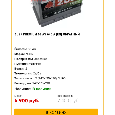
ZUBR PREMIUM 63 АЧ 640 А [EN] ОБРАТНЫЙ
Ёмкость:
63
Ач
Марка:
ZUBR
Полярность:
Обратная
Пусковой ток:
640
Вольт:
12
Технология:
Ca/Ca
Тип корпуса:
L2 (242x175x190) EURO
Размер, мм:
242x175x190
Наличие:
В наличии
Цена*
Без Trade-in
6 900
руб.
7 400
руб.
В КОРЗИНУ