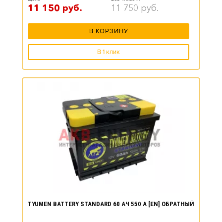
11 150
руб.
11 750
руб.
В КОРЗИНУ
В 1 клик
TYUMEN BATTERY STANDARD 60 АЧ 550 А [EN] ОБРАТНЫЙ