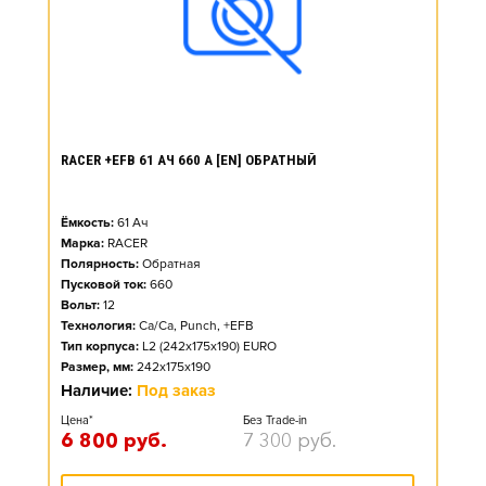
RACER +EFB 61 АЧ 660 А [EN] ОБРАТНЫЙ
Ёмкость:
61
Ач
Марка:
RACER
Полярность:
Обратная
Пусковой ток:
660
Вольт:
12
Технология:
Ca/Ca, Punch, +EFB
Тип корпуса:
L2 (242x175x190) EURO
Размер, мм:
242x175x190
Наличие:
Под заказ
Цена*
Без Trade-in
6 800
руб.
7 300
руб.