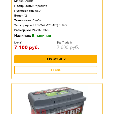
Марка:
ZUBR
Полярность:
Обратная
Пусковой ток:
650
Вольт:
12
Технология:
Ca/Ca
Тип корпуса:
L2B (242x175x175) EURO
Размер, мм:
242x175x175
Наличие:
В наличии
Цена*
Без Trade-in
7 100
руб.
7 600
руб.
В КОРЗИНУ
В 1 клик