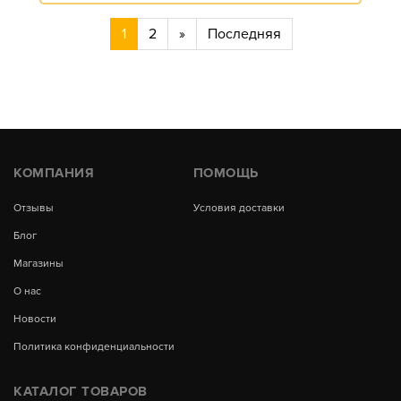
1
2
»
Последняя
КОМПАНИЯ
ПОМОЩЬ
Отзывы
Условия доставки
Блог
Магазины
О нас
Новости
Политика конфиденциальности
КАТАЛОГ ТОВАРОВ