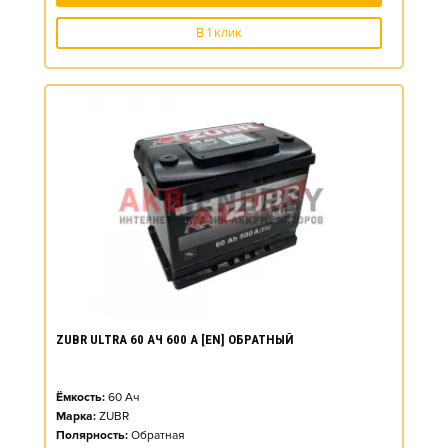
В 1 клик
ZUBR ULTRA 60 АЧ 600 А [EN] ОБРАТНЫЙ
Ёмкость:
60
Ач
Марка:
ZUBR
Полярность:
Обратная