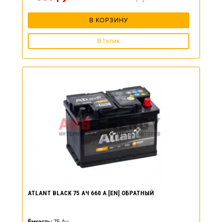
В КОРЗИНУ
В 1 клик
ATLANT BLACK 75 АЧ 660 А [EN] ОБРАТНЫЙ
Ёмкость:
75
Ач