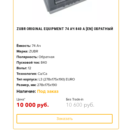
ZUBR ORIGINAL EQUIPMENT 74 АЧ 840 А [EN] ОБРАТНЫЙ
Ёмкость:
74
Ач
Марка:
ZUBR
Полярность:
Обратная
Пусковой ток:
840
Вольт:
12
Технология:
Ca/Ca
Тип корпуса:
L3 (278x175x190) EURO
Размер, мм:
278x175x190
Наличие:
Под заказ
Цена*
Без Trade-in
10 000
руб.
10 600
руб.
Заказать