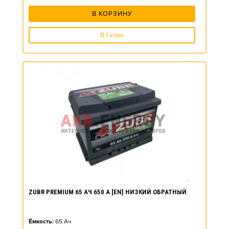
В КОРЗИНУ
В 1 клик
ZUBR PREMIUM 65 АЧ 650 А [EN] НИЗКИЙ ОБРАТНЫЙ
Ёмкость:
65
Ач