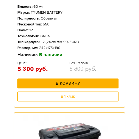
Ёмкость:
60
Ач
Марка:
TYUMEN BATTERY
Полярность:
Обратная
Пусковой ток:
550
Вольт:
12
Технология:
Ca/Ca
Тип корпуса:
L2 (242x175x190) EURO
Размер, мм:
242x175x190
Наличие:
В наличии
Цена*
Без Trade-in
5 300
руб.
5 800
руб.
В КОРЗИНУ
В 1 клик