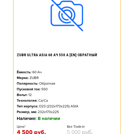
ZUBR ULTRA ASIA 60 АЧ 550 А [EN] ОБРАТНЫЙ
Ёмкость:
60
Ач
Марка:
ZUBR
Полярность:
Обратная
Пусковой ток:
550
Вольт:
12
Технология:
Ca/Ca
Тип корпуса:
D23 (232x173x225) ASIA
Размер, мм:
232x173x225
Наличие:
В наличии
Цена*
Без Trade-in
4 500
руб.
5 000
руб.