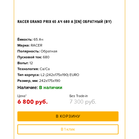
RACER GRAND PRIX 65 АЧ 680 А [EN] ОБРАТНЫЙ (BY)
Ёмкость:
65
Ач
Марка:
RACER
Полярность:
Обратная
Пусковой ток:
680
Вольт:
12
Технология:
Ca/Ca
Тип корпуса:
L2 (242x175x190) EURO
Размер, мм:
242x175x190
Наличие:
В наличии
Цена*
Без Trade-in
6 800
руб.
7 300
руб.
В КОРЗИНУ
В 1 клик