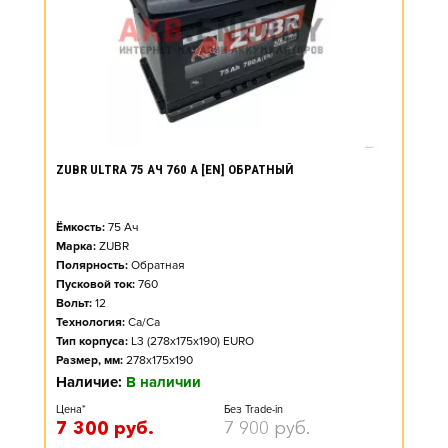
ZUBR ULTRA 75 АЧ 760 А [EN] ОБРАТНЫЙ
Ёмкость:
75
Ач
Марка:
ZUBR
Полярность:
Обратная
Пусковой ток:
760
Вольт:
12
Технология:
Ca/Ca
Тип корпуса:
L3 (278x175x190) EURO
Размер, мм:
278x175x190
Наличие:
В наличии
Цена*
Без Trade-in
7 300
руб.
7 900
руб.