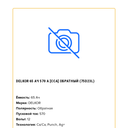
DELKOR 65 АЧ 570 А [CCA] ОБРАТНЫЙ (75D23L)
Ёмкость:
65
Ач
Марка:
DELKOR
Полярность:
Обратная
Пусковой ток:
570
Вольт:
12
Технология:
Ca/Ca, Punch, Ag+