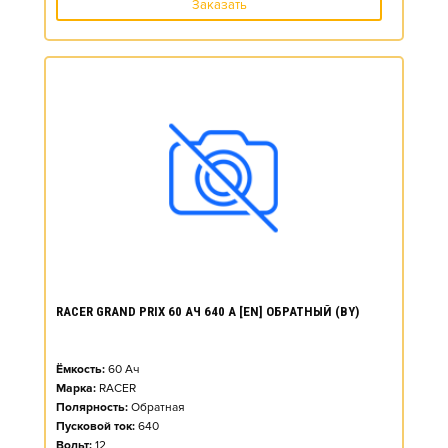
Заказать
RACER GRAND PRIX 60 АЧ 640 А [EN] ОБРАТНЫЙ (BY)
Ёмкость:
60
Ач
Марка:
RACER
Полярность:
Обратная
Пусковой ток:
640
Вольт:
12