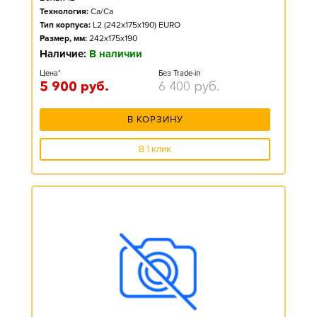
Технология:
Ca/Ca
Тип корпуса:
L2 (242x175x190) EURO
Размер, мм:
242x175x190
Наличие:
В наличии
Цена*
Без Trade-in
5 900
руб.
6 400
руб.
В КОРЗИНУ
В 1 клик