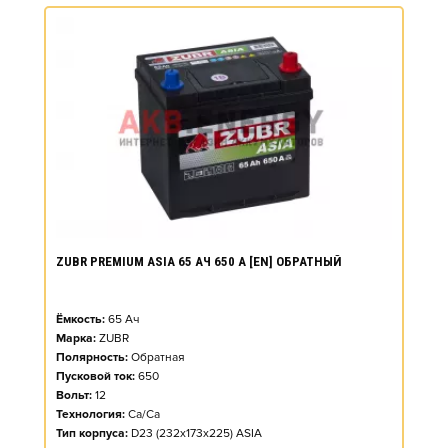
ZUBR PREMIUM ASIA 65 АЧ 650 А [EN] ОБРАТНЫЙ
Ёмкость:
65
Ач
Марка:
ZUBR
Полярность:
Обратная
Пусковой ток:
650
Вольт:
12
Технология:
Ca/Ca
Тип корпуса:
D23 (232x173x225) ASIA