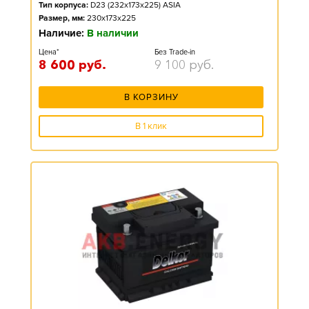
Тип корпуса:
D23 (232x173x225) ASIA
Размер, мм:
230x173x225
Наличие:
В наличии
Цена*
Без Trade-in
8 600
руб.
9 100
руб.
В КОРЗИНУ
В 1 клик