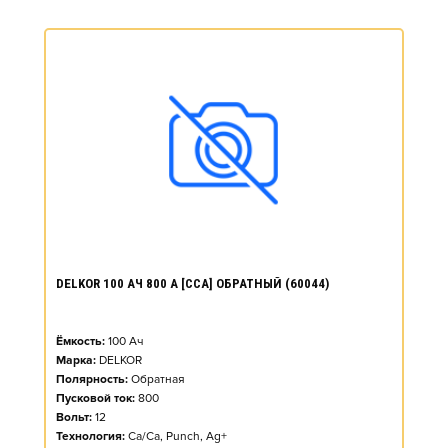
DELKOR 100 АЧ 800 А [CCA] ОБРАТНЫЙ (60044)
Ёмкость:
100
Ач
Марка:
DELKOR
Полярность:
Обратная
Пусковой ток:
800
Вольт:
12
Технология:
Ca/Ca, Punch, Ag+