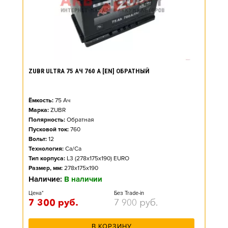
ZUBR ULTRA 75 АЧ 760 А [EN] ОБРАТНЫЙ
Ёмкость:
75
Ач
Марка:
ZUBR
Полярность:
Обратная
Пусковой ток:
760
Вольт:
12
Технология:
Ca/Ca
Тип корпуса:
L3 (278x175x190) EURO
Размер, мм:
278x175x190
Наличие:
В наличии
Цена*
Без Trade-in
7 300
руб.
7 900
руб.
В КОРЗИНУ