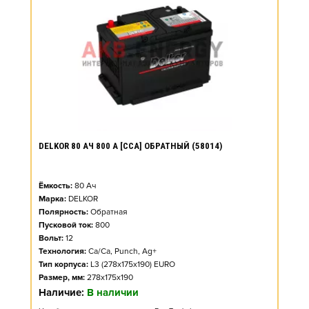
DELKOR 80 АЧ 800 А [CCA] ОБРАТНЫЙ (58014)
Ёмкость:
80
Ач
Марка:
DELKOR
Полярность:
Обратная
Пусковой ток:
800
Вольт:
12
Технология:
Ca/Ca, Punch, Ag+
Тип корпуса:
L3 (278x175x190) EURO
Размер, мм:
278x175x190
Наличие:
В наличии