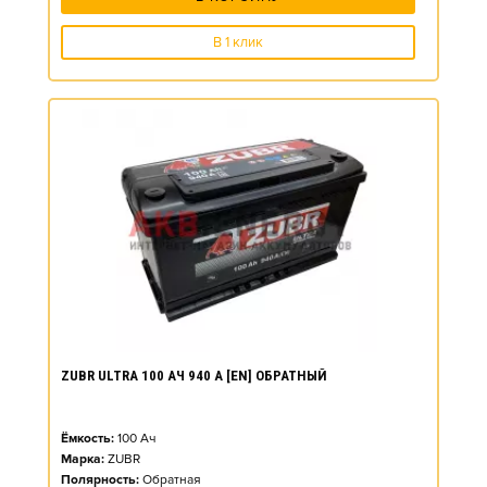
В 1 клик
ZUBR ULTRA 100 АЧ 940 А [EN] ОБРАТНЫЙ
Ёмкость:
100
Ач
Марка:
ZUBR
Полярность:
Обратная