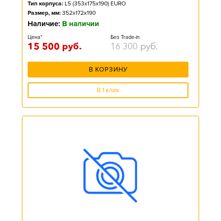
Тип корпуса:
L5 (353x175x190) EURO
Размер, мм:
352x172x190
Наличие:
В наличии
Цена*
Без Trade-in
15 500
руб.
16 300
руб.
В КОРЗИНУ
В 1 клик