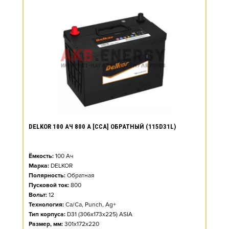
DELKOR 100 АЧ 800 А [CCA] ОБРАТНЫЙ (115D31L)
Ёмкость:
100
Ач
Марка:
DELKOR
Полярность:
Обратная
Пусковой ток:
800
Вольт:
12
Технология:
Ca/Ca, Punch, Ag+
Тип корпуса:
D31 (306x173x225) ASIA
Размер, мм:
301x172x220