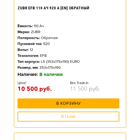
ZUBR EFB 110 АЧ 920 А [EN] ОБРАТНЫЙ
Ёмкость:
110
Ач
Марка:
ZUBR
Полярность:
Обратная
Пусковой ток:
920
Вольт:
12
Технология:
EFB
Тип корпуса:
L5 (353x175x190) EURO
Размер, мм:
353x175x190
Наличие:
В наличии
Цена*
Без Trade-in
10 500
руб.
11 500
руб.
В КОРЗИНУ
В 1 клик