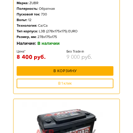
Марка:
ZUBR
Полярность:
Обратная
Пусковой ток:
730
Вольт:
12
Технология:
Ca/Ca
Тип корпуса:
L3B (278x175x175) EURO
Размер, мм:
278x175x175
Наличие:
В наличии
Цена*
Без Trade-in
8 400
руб.
9 000
руб.
В КОРЗИНУ
В 1 клик