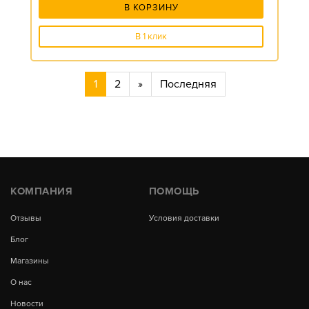
В КОРЗИНУ
В 1 клик
1
2
»
Последняя
КОМПАНИЯ
ПОМОЩЬ
Отзывы
Условия доставки
Блог
Магазины
О нас
Новости