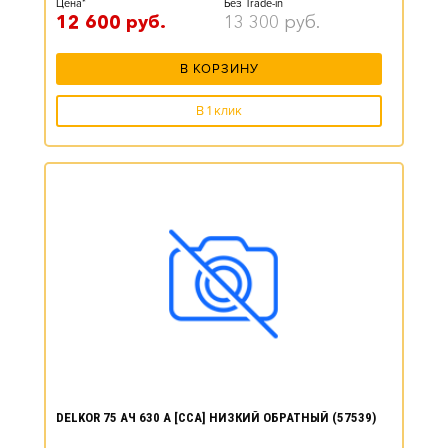
Цена*
Без Trade-in
12 600
руб.
13 300
руб.
В КОРЗИНУ
В 1 клик
DELKOR 75 АЧ 630 А [CCA] НИЗКИЙ ОБРАТНЫЙ (57539)