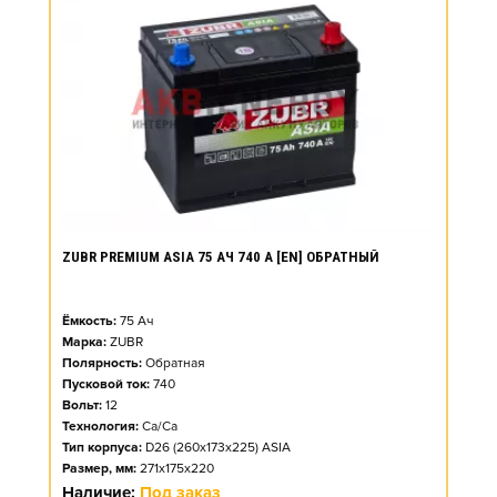
ZUBR PREMIUM ASIA 75 АЧ 740 А [EN] ОБРАТНЫЙ
Ёмкость:
75
Ач
Марка:
ZUBR
Полярность:
Обратная
Пусковой ток:
740
Вольт:
12
Технология:
Ca/Ca
Тип корпуса:
D26 (260x173x225) ASIA
Размер, мм:
271x175x220
Наличие:
Под заказ