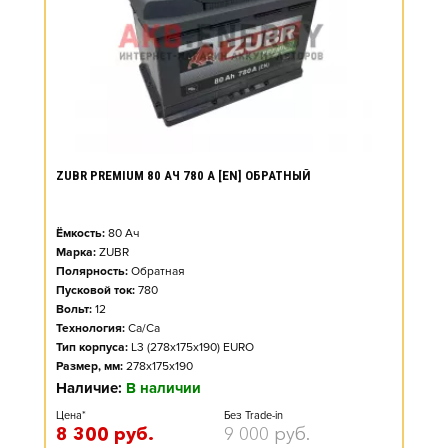
ZUBR PREMIUM 80 АЧ 780 А [EN] ОБРАТНЫЙ
Ёмкость:
80
Ач
Марка:
ZUBR
Полярность:
Обратная
Пусковой ток:
780
Вольт:
12
Технология:
Ca/Ca
Тип корпуса:
L3 (278x175x190) EURO
Размер, мм:
278x175x190
Наличие:
В наличии
Цена*
Без Trade-in
8 300
руб.
9 000
руб.