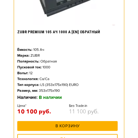
ZUBR PREMIUM 105 АЧ 1000 А [EN] ОБРАТНЫЙ
Ёмкость:
105
Ач
Марка:
ZUBR
Полярность:
Обратная
Пусковой ток:
1000
Вольт:
12
Технология:
Ca/Ca
Тип корпуса:
L5 (353x175x190) EURO
Размер, мм:
353x175x190
Наличие:
В наличии
Цена*
Без Trade-in
10 100
руб.
11 100
руб.
В КОРЗИНУ