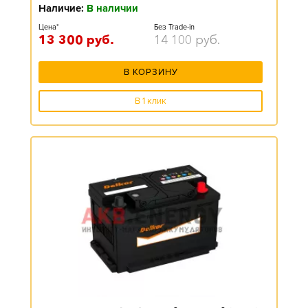
Наличие:
В наличии
Цена*
Без Trade-in
13 300
руб.
14 100
руб.
В КОРЗИНУ
В 1 клик