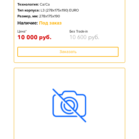
Технология:
Ca/Ca
Тип корпуса:
L3 (278x175x190) EURO
Размер, мм:
278x175x190
Наличие:
Под заказ
Цена*
Без Trade-in
10 000
руб.
10 600
руб.
Заказать