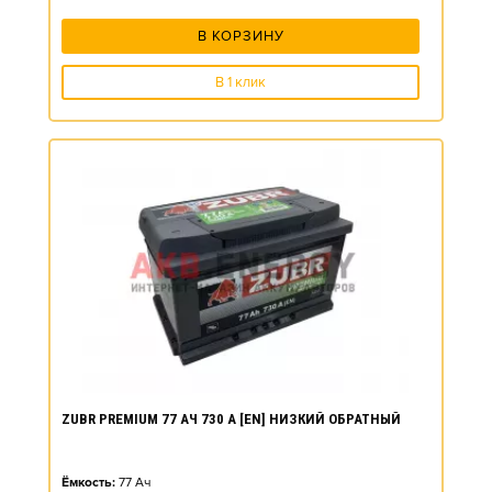
В КОРЗИНУ
В 1 клик
ZUBR PREMIUM 77 АЧ 730 А [EN] НИЗКИЙ ОБРАТНЫЙ
Ёмкость:
77
Ач