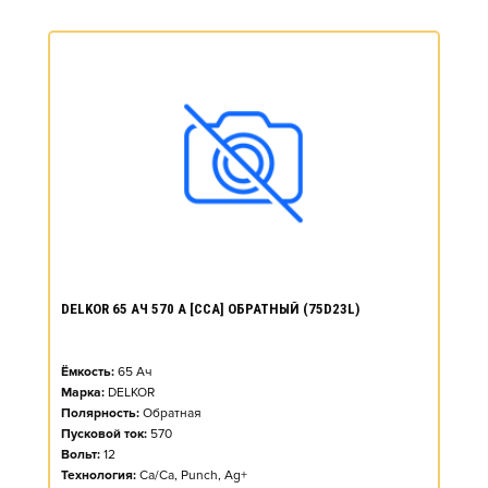
DELKOR 65 АЧ 570 А [CCA] ОБРАТНЫЙ (75D23L)
Ёмкость:
65
Ач
Марка:
DELKOR
Полярность:
Обратная
Пусковой ток:
570
Вольт:
12
Технология:
Ca/Ca, Punch, Ag+