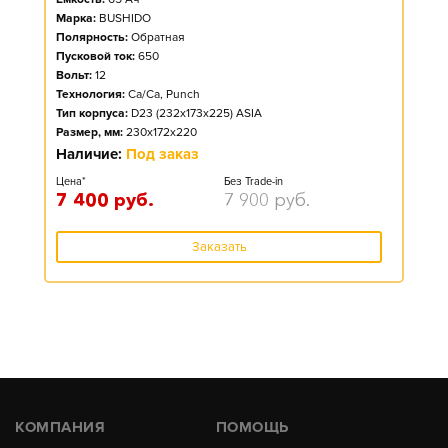
Марка:
BUSHIDO
Полярность:
Обратная
Пусковой ток:
650
Вольт:
12
Технология:
Ca/Ca, Punch
Тип корпуса:
D23 (232x173x225) ASIA
Размер, мм:
230x172x220
Наличие:
Под заказ
Цена*
Без Trade-in
7 400
руб.
7 900
руб.
Заказать
КОМПАНИЯ
ПОМОЩЬ