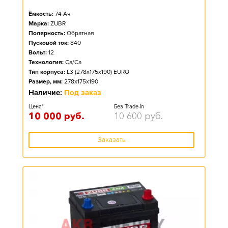
Ёмкость:
74
Ач
Марка:
ZUBR
Полярность:
Обратная
Пусковой ток:
840
Вольт:
12
Технология:
Ca/Ca
Тип корпуса:
L3 (278x175x190) EURO
Размер, мм:
278x175x190
Наличие:
Под заказ
Цена*
Без Trade-in
10 000
руб.
10 600
руб.
Заказать