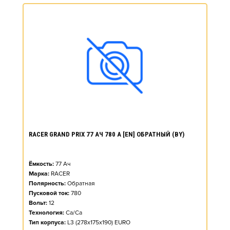
RACER GRAND PRIX 77 АЧ 780 А [EN] ОБРАТНЫЙ (BY)
Ёмкость:
77
Ач
Марка:
RACER
Полярность:
Обратная
Пусковой ток:
780
Вольт:
12
Технология:
Ca/Ca
Тип корпуса:
L3 (278x175x190) EURO