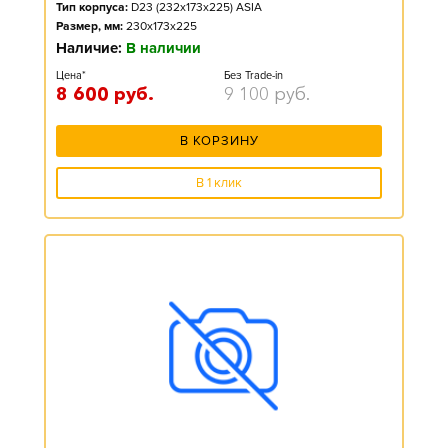
Тип корпуса:
D23 (232x173x225) ASIA
Размер, мм:
230x173x225
Наличие:
В наличии
Цена*
Без Trade-in
8 600
руб.
9 100
руб.
В КОРЗИНУ
В 1 клик