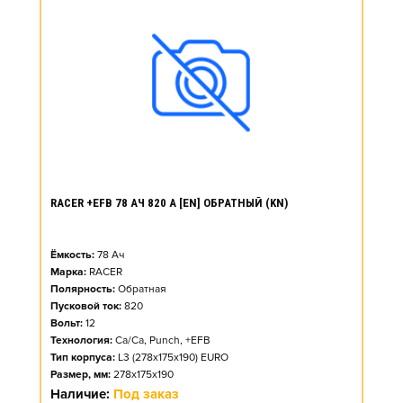
RACER +EFB 78 АЧ 820 А [EN] ОБРАТНЫЙ (KN)
Ёмкость:
78
Ач
Марка:
RACER
Полярность:
Обратная
Пусковой ток:
820
Вольт:
12
Технология:
Ca/Ca, Punch, +EFB
Тип корпуса:
L3 (278x175x190) EURO
Размер, мм:
278x175x190
Наличие:
Под заказ