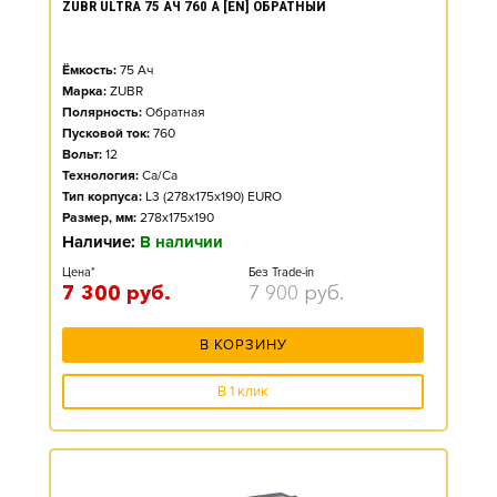
ZUBR ULTRA 75 АЧ 760 А [EN] ОБРАТНЫЙ
Ёмкость:
75
Ач
Марка:
ZUBR
Полярность:
Обратная
Пусковой ток:
760
Вольт:
12
Технология:
Ca/Ca
Тип корпуса:
L3 (278x175x190) EURO
Размер, мм:
278x175x190
Наличие:
В наличии
Цена*
Без Trade-in
7 300
руб.
7 900
руб.
В КОРЗИНУ
В 1 клик