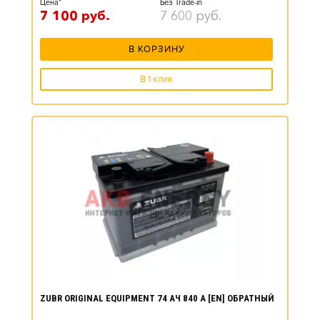
Цена*
Без Trade-in
7 100
руб.
7 600
руб.
В КОРЗИНУ
В 1 клик
ZUBR ORIGINAL EQUIPMENT 74 АЧ 840 А [EN] ОБРАТНЫЙ