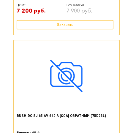
Цена*
Без Trade-in
7 200
руб.
7 900
руб.
Заказать
BUSHIDO SJ 65 АЧ 640 А [CCA] ОБРАТНЫЙ (75D23L)
Ёмкость:
65
Ач