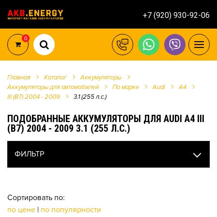
+7 (920) 930-92-06
0
Главная
Каталог
Аккумуляторы
Аккумуляторы для автомобилей
По марке
Audi
A4
III (B7) 2004 - 2009
3.1 (255 л.с.)
ПОДОБРАННЫЕ АККУМУЛЯТОРЫ ДЛЯ AUDI A4 III
(B7) 2004 - 2009 3.1 (255 Л.С.)
ФИЛЬТР
Сортировать по:
по цене
|
по популярности