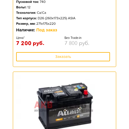
Пусковой ток:
740
Вольт:
12
Технология:
Ca/Ca
Тип корпуса:
D26 (260x173x225) ASIA
Размер, мм:
271x175x220
Наличие:
Под заказ
Цена*
Без Trade-in
7 200
руб.
7 800
руб.
Заказать