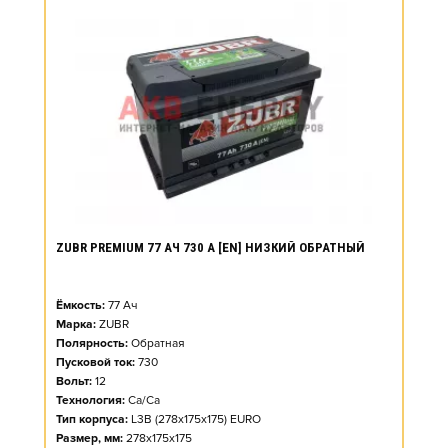
ZUBR PREMIUM 77 АЧ 730 А [EN] НИЗКИЙ ОБРАТНЫЙ
Ёмкость:
77
Ач
Марка:
ZUBR
Полярность:
Обратная
Пусковой ток:
730
Вольт:
12
Технология:
Ca/Ca
Тип корпуса:
L3B (278x175x175) EURO
Размер, мм:
278x175x175