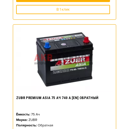
В 1 клик
ZUBR PREMIUM ASIA 75 АЧ 740 А [EN] ОБРАТНЫЙ
Ёмкость:
75
Ач
Марка:
ZUBR
Полярность:
Обратная