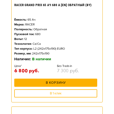
RACER GRAND PRIX 65 АЧ 680 А [EN] ОБРАТНЫЙ (BY)
Ёмкость:
65
Ач
Марка:
RACER
Полярность:
Обратная
Пусковой ток:
680
Вольт:
12
Технология:
Ca/Ca
Тип корпуса:
L2 (242x175x190) EURO
Размер, мм:
242x175x190
Наличие:
В наличии
Цена*
Без Trade-in
6 800
руб.
7 300
руб.
В КОРЗИНУ
В 1 клик