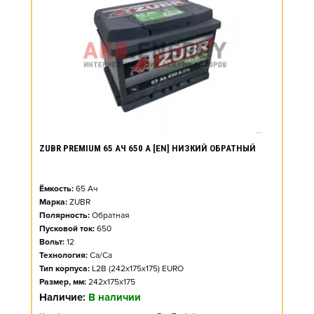
ZUBR PREMIUM 65 АЧ 650 А [EN] НИЗКИЙ ОБРАТНЫЙ
Ёмкость:
65
Ач
Марка:
ZUBR
Полярность:
Обратная
Пусковой ток:
650
Вольт:
12
Технология:
Ca/Ca
Тип корпуса:
L2B (242x175x175) EURO
Размер, мм:
242x175x175
Наличие:
В наличии