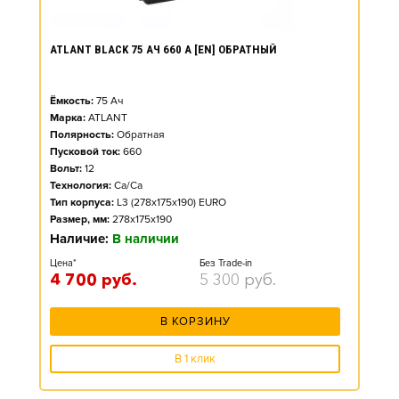
ATLANT BLACK 75 АЧ 660 А [EN] ОБРАТНЫЙ
Ёмкость:
75
Ач
Марка:
ATLANT
Полярность:
Обратная
Пусковой ток:
660
Вольт:
12
Технология:
Ca/Ca
Тип корпуса:
L3 (278x175x190) EURO
Размер, мм:
278x175x190
Наличие:
В наличии
Цена*
Без Trade-in
4 700
руб.
5 300
руб.
В КОРЗИНУ
В 1 клик