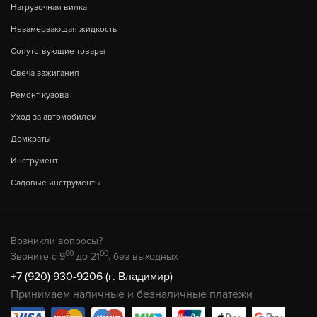
Нагрузочная вилка
Незамерзающая жидкость
Сопутствующие товары
Свеча зажигания
Ремонт кузова
Уход за автомобилем
Домкраты
Инструмент
Садовые инструменты
Возникли вопросы?
00
00
Звоните с 9
до 21
, без выходных
+7 (920) 930-9206 (г. Владимир)
Принимаем наличные и безналичные платежи