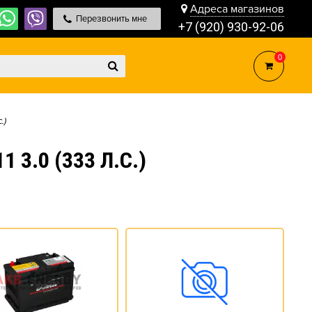
Адреса магазинов
Перезвонить мне
+7 (920) 930-92-06
0
.)
3.0 (333 Л.С.)