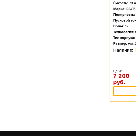
Ёмкость:
78
А
Марка:
RACE
Полярность:
Пусковой ток
Вольт:
12
Технология:
Тип корпуса:
Размер, мм:
Наличие:
Цена*
7 200
руб.