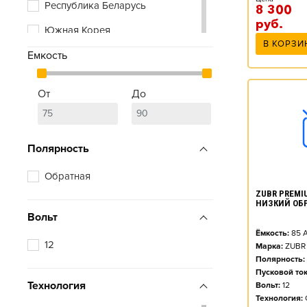
Республика Беларусь
8 300
руб.
Южная Корея
В КОРЗИ
Емкость
От
До
Полярность
Обратная
ZUBR PREMIU
НИЗКИЙ ОБ
Вольт
Ёмкость:
85
А
12
Марка:
ZUBR
Полярность:
Пусковой ток
Технология
Вольт:
12
Технология: