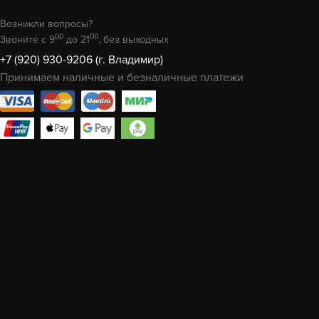
Возникли вопросы?
00
00
Звоните с 9
до 21
, без выходных
+7 (920) 930-9206 (г. Владимир)
Принимаем наличные и безналичные платежи