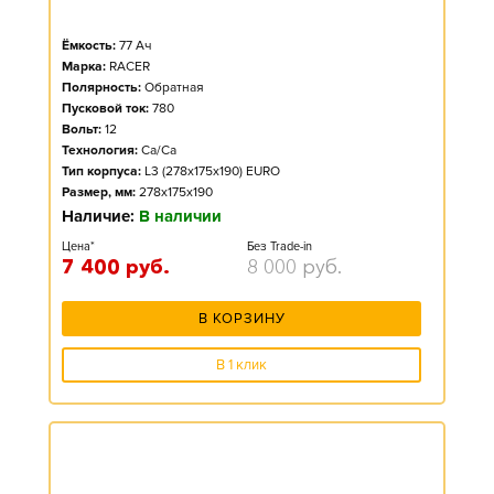
Ёмкость:
77
Ач
Марка:
RACER
Полярность:
Обратная
Пусковой ток:
780
Вольт:
12
Технология:
Ca/Ca
Тип корпуса:
L3 (278x175x190) EURO
Размер, мм:
278x175x190
Наличие:
В наличии
Цена*
Без Trade-in
7 400
руб.
8 000
руб.
В КОРЗИНУ
В 1 клик