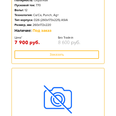
Полярность:
Обратная
Пусковой ток:
770
Вольт:
12
Технология:
Ca/Ca, Punch, Ag+
Тип корпуса:
D26 (260x173x225) ASIA
Размер, мм:
260x172x220
Наличие:
Под заказ
Цена*
Без Trade-in
7 900
руб.
8 600
руб.
Заказать