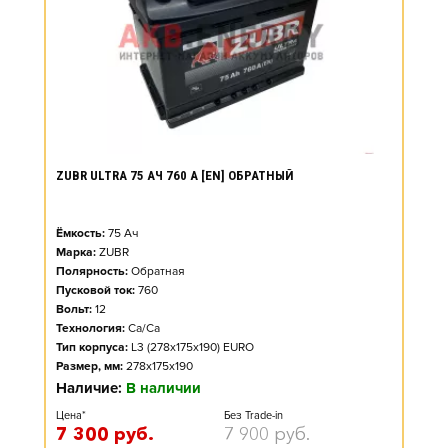
ZUBR ULTRA 75 АЧ 760 А [EN] ОБРАТНЫЙ
Ёмкость:
75
Ач
Марка:
ZUBR
Полярность:
Обратная
Пусковой ток:
760
Вольт:
12
Технология:
Ca/Ca
Тип корпуса:
L3 (278x175x190) EURO
Размер, мм:
278x175x190
Наличие:
В наличии
Цена*
Без Trade-in
7 300
руб.
7 900
руб.