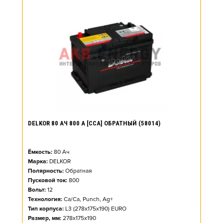
DELKOR 80 АЧ 800 А [CCA] ОБРАТНЫЙ (58014)
Ёмкость:
80
Ач
Марка:
DELKOR
Полярность:
Обратная
Пусковой ток:
800
Вольт:
12
Технология:
Ca/Ca, Punch, Ag+
Тип корпуса:
L3 (278x175x190) EURO
Размер, мм:
278x175x190