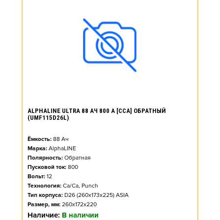
ALPHALINE ULTRA 88 АЧ 800 А [CCA] ОБРАТНЫЙ
(UMF115D26L)
Ёмкость:
88
Ач
Марка:
AlphaLINE
Полярность:
Обратная
Пусковой ток:
800
Вольт:
12
Технология:
Ca/Ca, Punch
Тип корпуса:
D26 (260x173x225) ASIA
Размер, мм:
260x172x220
Наличие:
В наличии