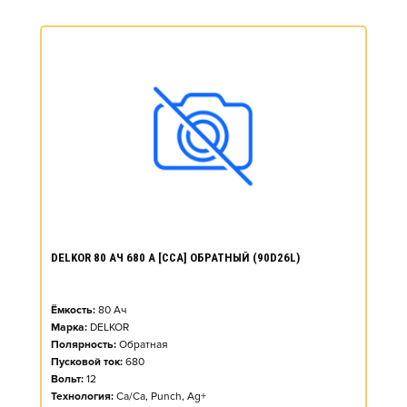
DELKOR 80 АЧ 680 А [CCA] ОБРАТНЫЙ (90D26L)
Ёмкость:
80
Ач
Марка:
DELKOR
Полярность:
Обратная
Пусковой ток:
680
Вольт:
12
Технология:
Ca/Ca, Punch, Ag+