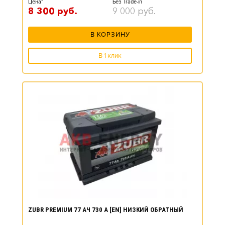
Цена*
Без Trade-in
8 300
руб.
9 000
руб.
В КОРЗИНУ
В 1 клик
ZUBR PREMIUM 77 АЧ 730 А [EN] НИЗКИЙ ОБРАТНЫЙ