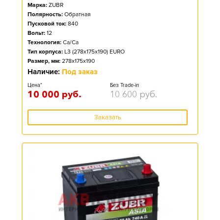
Марка:
ZUBR
Полярность:
Обратная
Пусковой ток:
840
Вольт:
12
Технология:
Ca/Ca
Тип корпуса:
L3 (278x175x190) EURO
Размер, мм:
278x175x190
Наличие:
Под заказ
Цена*
Без Trade-in
10 000
руб.
10 600
руб.
Заказать