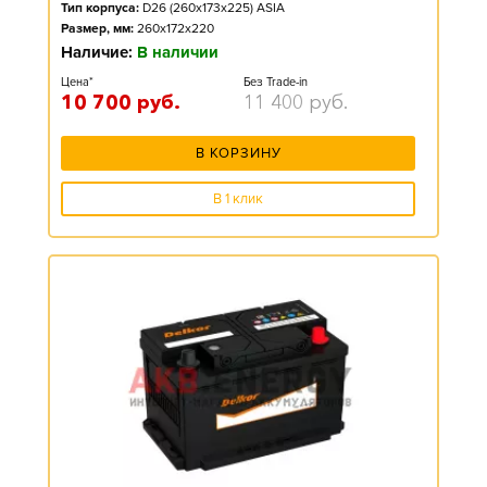
Тип корпуса:
D26 (260x173x225) ASIA
Размер, мм:
260x172x220
Наличие:
В наличии
Цена*
Без Trade-in
10 700
руб.
11 400
руб.
В КОРЗИНУ
В 1 клик