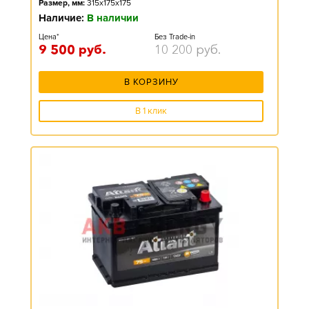
Размер, мм:
315x175x175
Наличие:
В наличии
Цена*
Без Trade-in
9 500
руб.
10 200
руб.
В КОРЗИНУ
В 1 клик