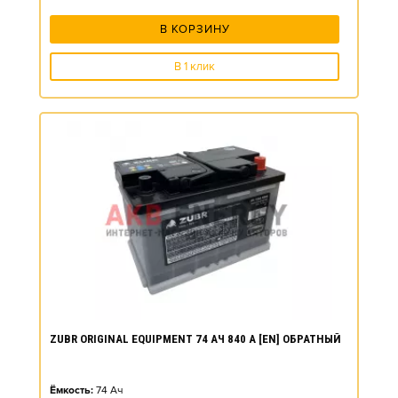
В КОРЗИНУ
В 1 клик
ZUBR ORIGINAL EQUIPMENT 74 АЧ 840 А [EN] ОБРАТНЫЙ
Ёмкость:
74
Ач