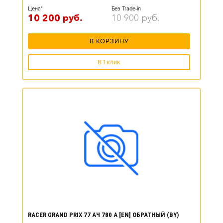
Цена*
Без Trade-in
10 200
руб.
10 900
руб.
В КОРЗИНУ
В 1 клик
RACER GRAND PRIX 77 АЧ 780 А [EN] ОБРАТНЫЙ (BY)