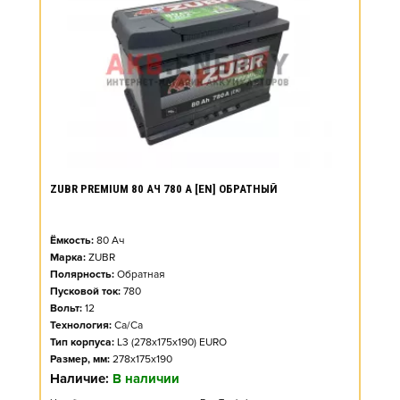
ZUBR PREMIUM 80 АЧ 780 А [EN] ОБРАТНЫЙ
Ёмкость:
80
Ач
Марка:
ZUBR
Полярность:
Обратная
Пусковой ток:
780
Вольт:
12
Технология:
Ca/Ca
Тип корпуса:
L3 (278x175x190) EURO
Размер, мм:
278x175x190
Наличие:
В наличии