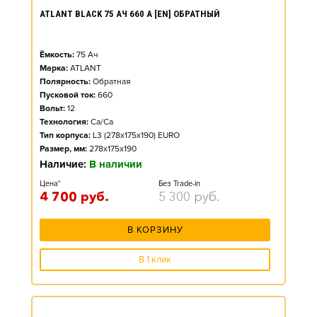
ATLANT BLACK 75 АЧ 660 А [EN] ОБРАТНЫЙ
Ёмкость:
75
Ач
Марка:
ATLANT
Полярность:
Обратная
Пусковой ток:
660
Вольт:
12
Технология:
Ca/Ca
Тип корпуса:
L3 (278x175x190) EURO
Размер, мм:
278x175x190
Наличие:
В наличии
Цена*
Без Trade-in
4 700
руб.
5 300
руб.
В КОРЗИНУ
В 1 клик