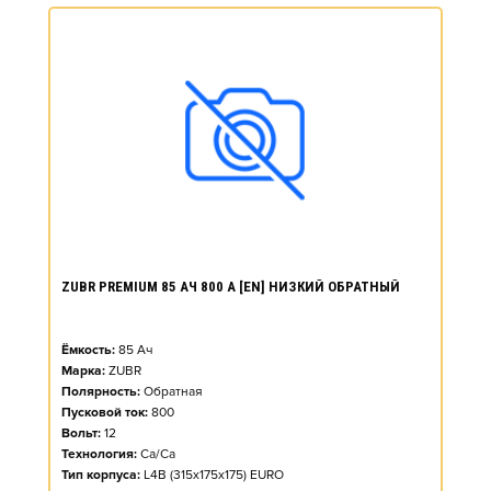
ZUBR PREMIUM 85 АЧ 800 А [EN] НИЗКИЙ ОБРАТНЫЙ
Ёмкость:
85
Ач
Марка:
ZUBR
Полярность:
Обратная
Пусковой ток:
800
Вольт:
12
Технология:
Ca/Ca
Тип корпуса:
L4B (315x175x175) EURO