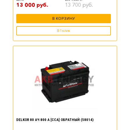
13 000
руб.
13 700
руб.
В КОРЗИНУ
В 1 клик
DELKOR 80 АЧ 800 А [CCA] ОБРАТНЫЙ (58014)