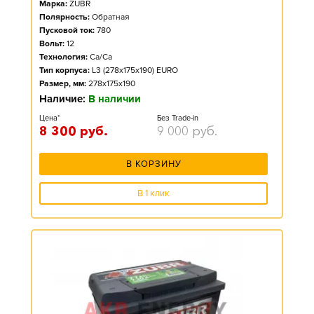
Марка:
ZUBR
Полярность:
Обратная
Пусковой ток:
780
Вольт:
12
Технология:
Ca/Ca
Тип корпуса:
L3 (278x175x190) EURO
Размер, мм:
278x175x190
Наличие:
В наличии
Цена*
Без Trade-in
8 300
руб.
9 000
руб.
В КОРЗИНУ
В 1 клик