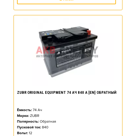
ZUBR ORIGINAL EQUIPMENT 74 АЧ 840 А [EN] ОБРАТНЫЙ
Ёмкость:
74
Ач
Марка:
ZUBR
Полярность:
Обратная
Пусковой ток:
840
Вольт:
12