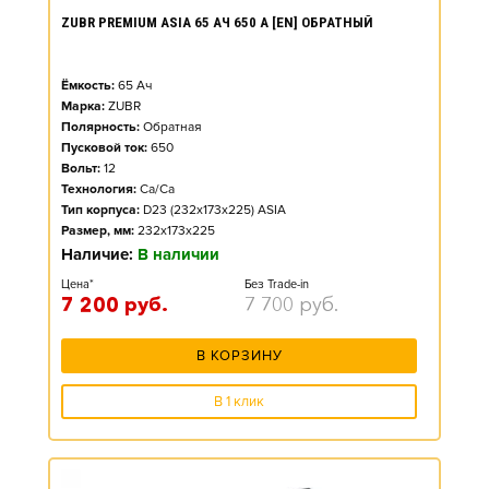
ZUBR PREMIUM ASIA 65 АЧ 650 А [EN] ОБРАТНЫЙ
Ёмкость:
65
Ач
Марка:
ZUBR
Полярность:
Обратная
Пусковой ток:
650
Вольт:
12
Технология:
Ca/Ca
Тип корпуса:
D23 (232x173x225) ASIA
Размер, мм:
232x173x225
Наличие:
В наличии
Цена*
Без Trade-in
7 200
руб.
7 700
руб.
В КОРЗИНУ
В 1 клик