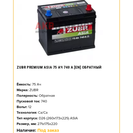
ZUBR PREMIUM ASIA 75 АЧ 740 А [EN] ОБРАТНЫЙ
Ёмкость:
75
Ач
Марка:
ZUBR
Полярность:
Обратная
Пусковой ток:
740
Вольт:
12
Технология:
Ca/Ca
Тип корпуса:
D26 (260x173x225) ASIA
Размер, мм:
271x175x220
Наличие:
Под заказ