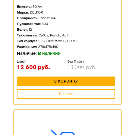
Ёмкость:
80
Ач
Марка:
DELKOR
Полярность:
Обратная
Пусковой ток:
800
Вольт:
12
Технология:
Ca/Ca, Punch, Ag+
Тип корпуса:
L3 (278x175x190) EURO
Размер, мм:
278x175x190
Наличие:
В наличии
Цена*
Без Trade-in
12 600
руб.
13 300
руб.
В КОРЗИНУ
В 1 клик