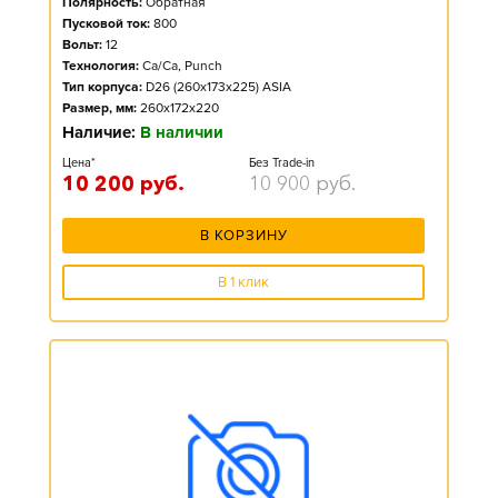
Полярность:
Обратная
Пусковой ток:
800
Вольт:
12
Технология:
Ca/Ca, Punch
Тип корпуса:
D26 (260x173x225) ASIA
Размер, мм:
260x172x220
Наличие:
В наличии
Цена*
Без Trade-in
10 200
руб.
10 900
руб.
В КОРЗИНУ
В 1 клик