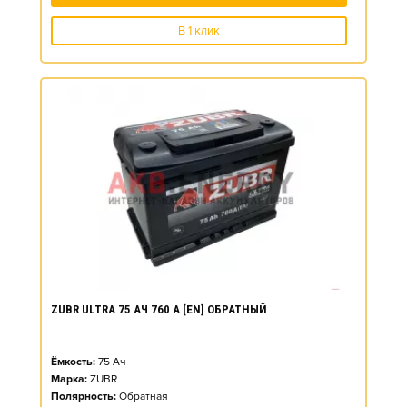
В 1 клик
ZUBR ULTRA 75 АЧ 760 А [EN] ОБРАТНЫЙ
Ёмкость:
75
Ач
Марка:
ZUBR
Полярность:
Обратная