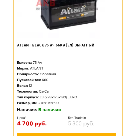
ATLANT BLACK 75 АЧ 660 А [EN] ОБРАТНЫЙ
Ёмкость:
75
Ач
Марка:
ATLANT
Полярность:
Обратная
Пусковой ток:
660
Вольт:
12
Технология:
Ca/Ca
Тип корпуса:
L3 (278x175x190) EURO
Размер, мм:
278x175x190
Наличие:
В наличии
Цена*
Без Trade-in
4 700
руб.
5 300
руб.