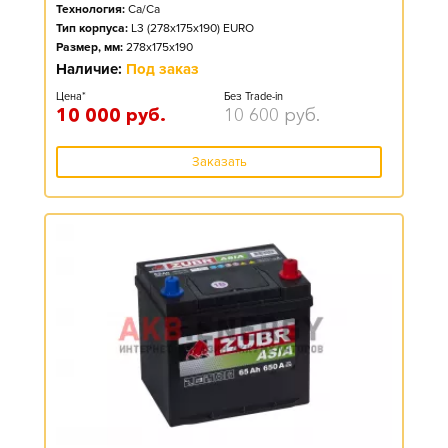
Технология:
Ca/Ca
Тип корпуса:
L3 (278x175x190) EURO
Размер, мм:
278x175x190
Наличие:
Под заказ
Цена*
Без Trade-in
10 000
руб.
10 600
руб.
Заказать