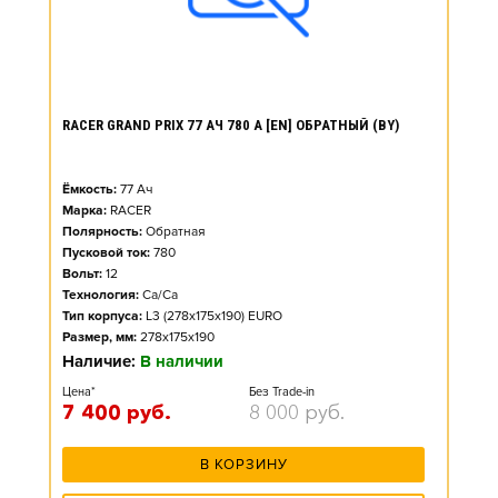
RACER GRAND PRIX 77 АЧ 780 А [EN] ОБРАТНЫЙ (BY)
Ёмкость:
77
Ач
Марка:
RACER
Полярность:
Обратная
Пусковой ток:
780
Вольт:
12
Технология:
Ca/Ca
Тип корпуса:
L3 (278x175x190) EURO
Размер, мм:
278x175x190
Наличие:
В наличии
Цена*
Без Trade-in
7 400
руб.
8 000
руб.
В КОРЗИНУ