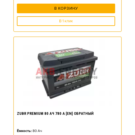
В КОРЗИНУ
В 1 клик
ZUBR PREMIUM 80 АЧ 780 А [EN] ОБРАТНЫЙ
Ёмкость:
80
Ач