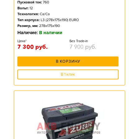
Пусковой ток:
760
Вольт:
12
Технология:
Ca/Ca
Тип корпуса:
L3 (278x175x190) EURO
Размер, мм:
278x175x190
Наличие:
В наличии
Цена*
Без Trade-in
7 300
руб.
7 900
руб.
В КОРЗИНУ
В 1 клик