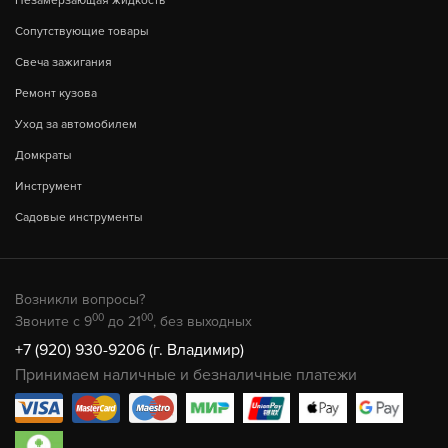
Незамерзающая жидкость
Сопутствующие товары
Свеча зажигания
Ремонт кузова
Уход за автомобилем
Домкраты
Инструмент
Садовые инструменты
Возникли вопросы?
00
00
Звоните с 9
до 21
, без выходных
+7 (920) 930-9206 (г. Владимир)
Принимаем наличные и безналичные платежи