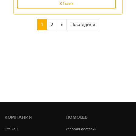
В 1 клик
1
2
»
Последняя
КОМПАНИЯ
ПОМОЩЬ
Отзывы
Условия доставки