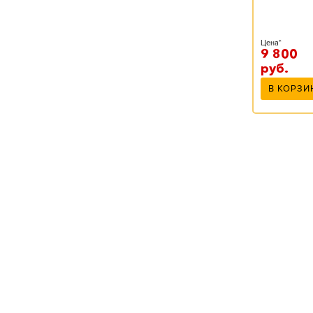
Цена*
9 800
руб.
В КОРЗИ