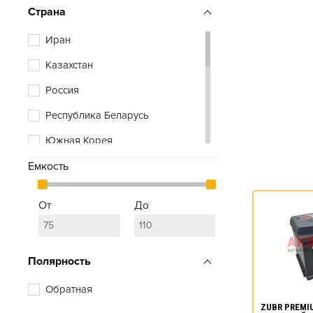
Vivat
Страна
Xtreme
Иран
Zubr
Казахстан
Россия
Республика Беларусь
Южная Корея
Емкость
От
До
Полярность
Обратная
ZUBR PREMIU