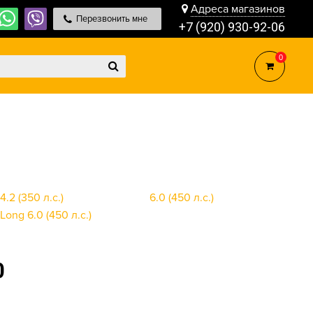
Адреса магазинов
Перезвонить мне
+7 (920) 930-92-06
0
4.2 (350 л.с.)
6.0 (450 л.с.)
Long 6.0 (450 л.с.)
0