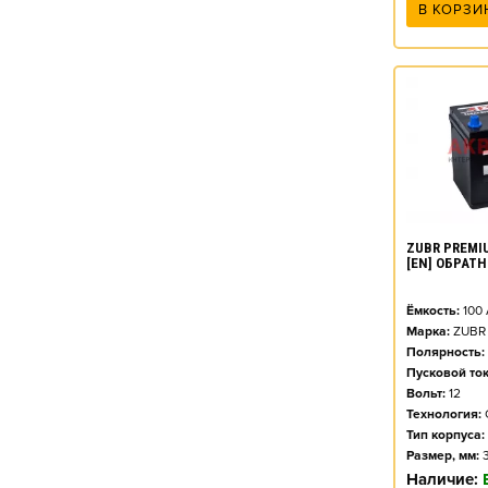
В КОРЗИ
ZUBR PREMIU
[EN] ОБРАТ
Ёмкость:
100
Марка:
ZUBR
Полярность:
Пусковой ток
Вольт:
12
Технология:
Тип корпуса:
Размер, мм:
Наличие: