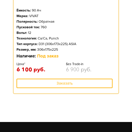
Ёмкость:
90
Ач
Марка:
VIVAT
Полярность:
Обратная
Пусковой ток:
760
Вольт:
12
Технология:
Ca/Ca, Punch
Тип корпуса:
D31 (306x173x225) ASIA
Размер, мм:
306x175x225
Наличие:
Под заказ
Цена*
Без Trade-in
6 100
руб.
6 900
руб.
Заказать