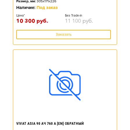
Размер, мм:
305x171x226
Наличие:
Под заказ
Цена*
Без Trade-in
10 300
руб.
11 100
руб.
Заказать
VIVAT ASIA 90 АЧ 760 А [EN] ОБРАТНЫЙ