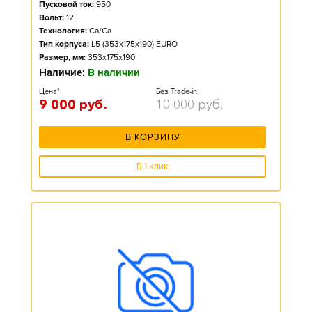
Пусковой ток:
950
Вольт:
12
Технология:
Ca/Ca
Тип корпуса:
L5 (353x175x190) EURO
Размер, мм:
353x175x190
Наличие:
В наличии
Цена*
Без Trade-in
9 000
руб.
10 000
руб.
В КОРЗИНУ
В 1 клик