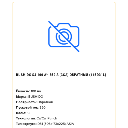
BUSHIDO SJ 100 АЧ 850 А [CCA] ОБРАТНЫЙ (115D31L)
Ёмкость:
100
Ач
Марка:
BUSHIDO
Полярность:
Обратная
Пусковой ток:
850
Вольт:
12
Технология:
Ca/Ca, Punch
Тип корпуса:
D31 (306x173x225) ASIA