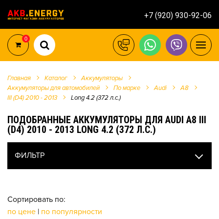
+7 (920) 930-92-06
0
Главная
Каталог
Аккумуляторы
Аккумуляторы для автомобилей
По марке
Audi
A8
III (D4) 2010 - 2013
Long 4.2 (372 л.с.)
ПОДОБРАННЫЕ АККУМУЛЯТОРЫ ДЛЯ AUDI A8 III
(D4) 2010 - 2013 LONG 4.2 (372 Л.С.)
ФИЛЬТР
Сортировать по:
по цене
|
по популярности