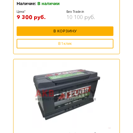
Наличие:
В наличии
Цена*
Без Trade-in
9 300
руб.
10 100
руб.
В КОРЗИНУ
В 1 клик