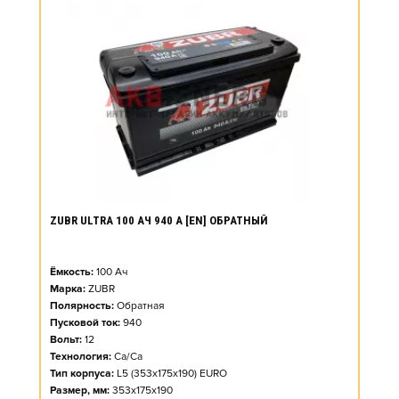
ZUBR ULTRA 100 АЧ 940 А [EN] ОБРАТНЫЙ
Ёмкость:
100
Ач
Марка:
ZUBR
Полярность:
Обратная
Пусковой ток:
940
Вольт:
12
Технология:
Ca/Ca
Тип корпуса:
L5 (353x175x190) EURO
Размер, мм:
353x175x190