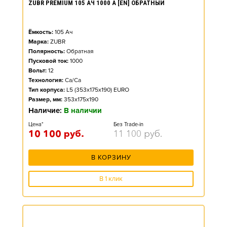
ZUBR PREMIUM 105 АЧ 1000 А [EN] ОБРАТНЫЙ
Ёмкость:
105
Ач
Марка:
ZUBR
Полярность:
Обратная
Пусковой ток:
1000
Вольт:
12
Технология:
Ca/Ca
Тип корпуса:
L5 (353x175x190) EURO
Размер, мм:
353x175x190
Наличие:
В наличии
Цена*
Без Trade-in
10 100
руб.
11 100
руб.
В КОРЗИНУ
В 1 клик