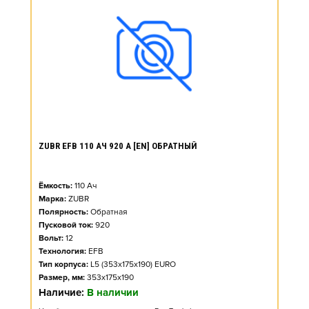
ZUBR EFB 110 АЧ 920 А [EN] ОБРАТНЫЙ
Ёмкость:
110
Ач
Марка:
ZUBR
Полярность:
Обратная
Пусковой ток:
920
Вольт:
12
Технология:
EFB
Тип корпуса:
L5 (353x175x190) EURO
Размер, мм:
353x175x190
Наличие:
В наличии