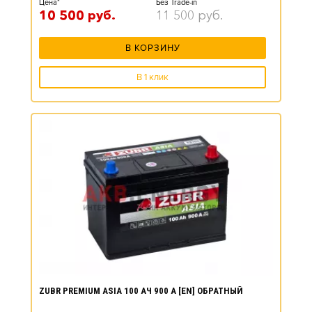
Цена*
Без Trade-in
10 500
руб.
11 500
руб.
В КОРЗИНУ
В 1 клик
ZUBR PREMIUM ASIA 100 АЧ 900 А [EN] ОБРАТНЫЙ