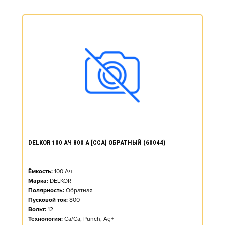
DELKOR 100 АЧ 800 А [CCA] ОБРАТНЫЙ (60044)
Ёмкость:
100
Ач
Марка:
DELKOR
Полярность:
Обратная
Пусковой ток:
800
Вольт:
12
Технология:
Ca/Ca, Punch, Ag+