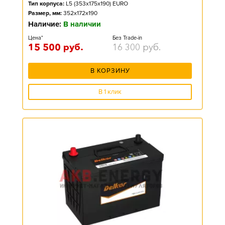
Тип корпуса:
L5 (353x175x190) EURO
Размер, мм:
352x172x190
Наличие:
В наличии
Цена*
Без Trade-in
15 500
руб.
16 300
руб.
В КОРЗИНУ
В 1 клик