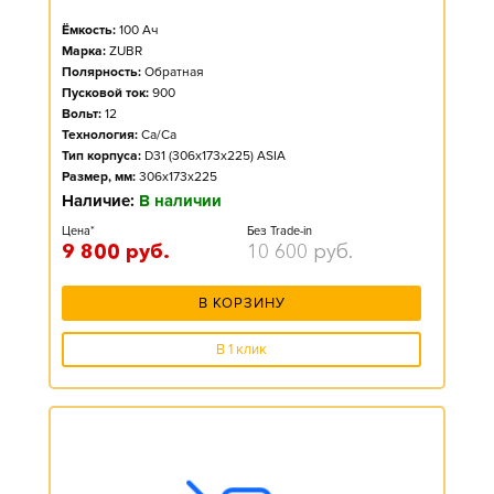
Ёмкость:
100
Ач
Марка:
ZUBR
Полярность:
Обратная
Пусковой ток:
900
Вольт:
12
Технология:
Ca/Ca
Тип корпуса:
D31 (306x173x225) ASIA
Размер, мм:
306x173x225
Наличие:
В наличии
Цена*
Без Trade-in
9 800
руб.
10 600
руб.
В КОРЗИНУ
В 1 клик