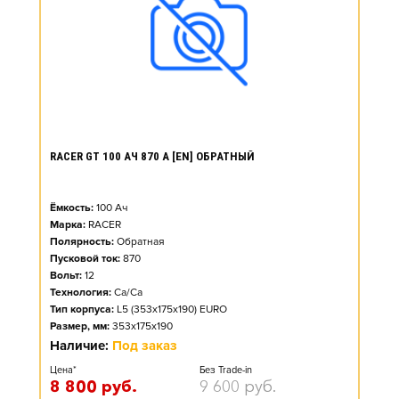
RACER GT 100 АЧ 870 А [EN] ОБРАТНЫЙ
Ёмкость:
100
Ач
Марка:
RACER
Полярность:
Обратная
Пусковой ток:
870
Вольт:
12
Технология:
Ca/Ca
Тип корпуса:
L5 (353x175x190) EURO
Размер, мм:
353x175x190
Наличие:
Под заказ
Цена*
Без Trade-in
8 800
руб.
9 600
руб.