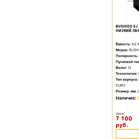
BUSHIDO SJ 
НИЗКИЙ ОБ
Ёмкость:
62
А
Марка:
BUSH
Полярность:
Пусковой ток
Вольт:
12
Технология:
Тип корпуса:
EURO
Размер, мм:
Наличие:
Цена*
7 100
руб.