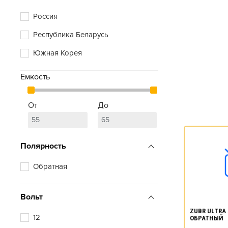
Россия
Республика Беларусь
Южная Корея
Емкость
От
До
Полярность
Обратная
Вольт
ZUBR ULTRA A
12
ОБРАТНЫЙ