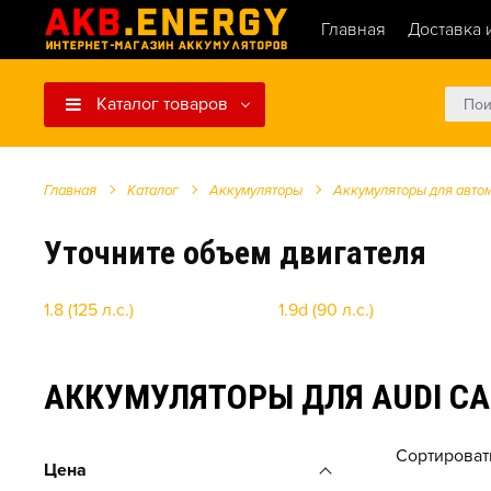
Главная
Доставка 
Каталог товаров
Главная
Каталог
Аккумуляторы
Аккумуляторы для авто
Уточните объем двигателя
1.8 (125 л.с.)
1.9d (90 л.с.)
АККУМУЛЯТОРЫ ДЛЯ AUDI CA
Сортироват
Цена