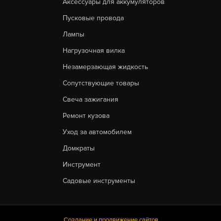
Аксессуары для аккумуляторов
Пусковые провода
Лампы
Нагрузочная вилка
Незамерзающая жидкость
Сопутствующие товары
Свеча зажигания
Ремонт кузова
Уход за автомобилем
Домкраты
Инструмент
Садовые инструменты
Создание и продвижение сайтов