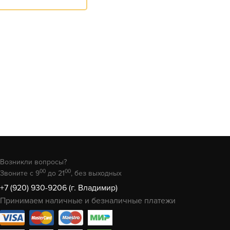
Возникли вопросы?
00
00
Звоните с 9
до 21
, без выходных
+7 (920) 930-9206 (г. Владимир)
Принимаем наличные и безналичные платежи