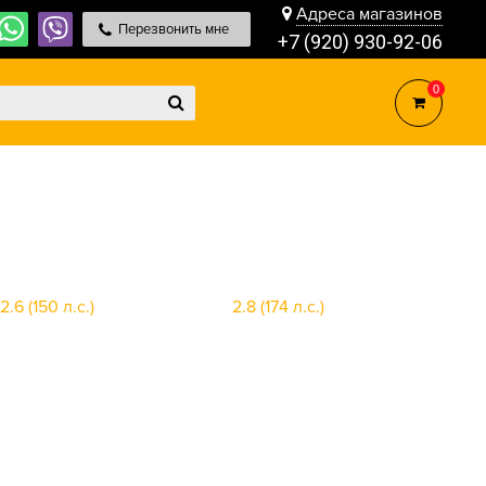
Адреса магазинов
Перезвонить мне
+7 (920) 930-92-06
0
2.6 (150 л.с.)
2.8 (174 л.с.)