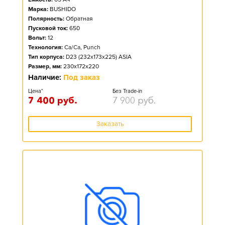
Марка:
BUSHIDO
Полярность:
Обратная
Пусковой ток:
650
Вольт:
12
Технология:
Ca/Ca, Punch
Тип корпуса:
D23 (232x173x225) ASIA
Размер, мм:
230x172x220
Наличие:
Под заказ
Цена*
Без Trade-in
7 400
руб.
7 900
руб.
Заказать