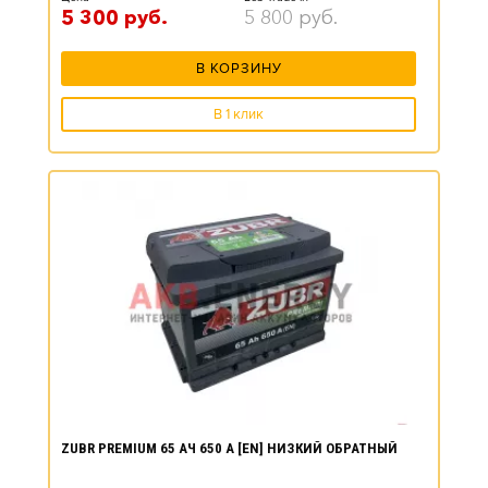
5 300
руб.
5 800
руб.
В КОРЗИНУ
В 1 клик
ZUBR PREMIUM 65 АЧ 650 А [EN] НИЗКИЙ ОБРАТНЫЙ