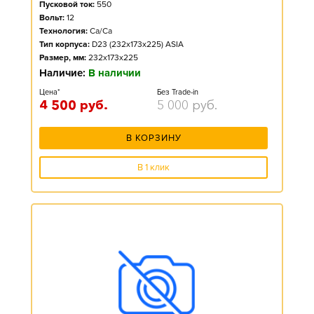
Пусковой ток:
550
Вольт:
12
Технология:
Ca/Ca
Тип корпуса:
D23 (232x173x225) ASIA
Размер, мм:
232x173x225
Наличие:
В наличии
Цена*
Без Trade-in
4 500
руб.
5 000
руб.
В КОРЗИНУ
В 1 клик