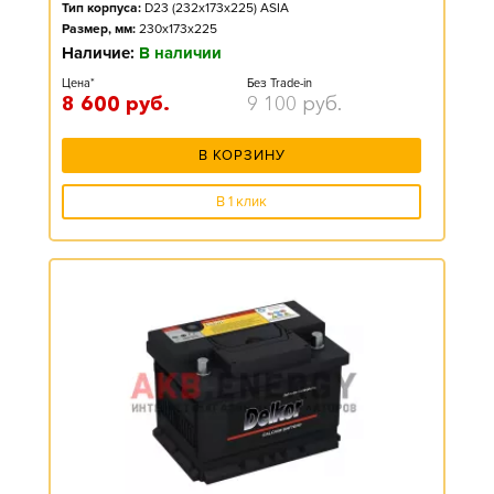
Тип корпуса:
D23 (232x173x225) ASIA
Размер, мм:
230x173x225
Наличие:
В наличии
Цена*
Без Trade-in
8 600
руб.
9 100
руб.
В КОРЗИНУ
В 1 клик