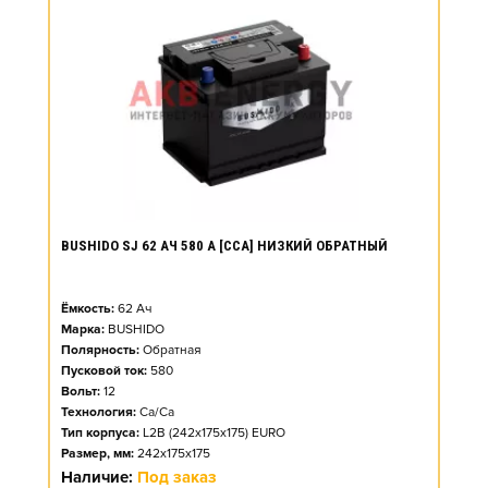
BUSHIDO SJ 62 АЧ 580 А [CCA] НИЗКИЙ ОБРАТНЫЙ
Ёмкость:
62
Ач
Марка:
BUSHIDO
Полярность:
Обратная
Пусковой ток:
580
Вольт:
12
Технология:
Ca/Ca
Тип корпуса:
L2B (242x175x175) EURO
Размер, мм:
242x175x175
Наличие:
Под заказ