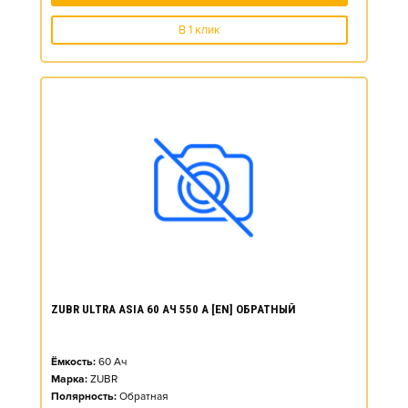
В 1 клик
ZUBR ULTRA ASIA 60 АЧ 550 А [EN] ОБРАТНЫЙ
Ёмкость:
60
Ач
Марка:
ZUBR
Полярность:
Обратная