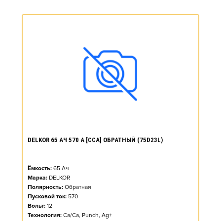
DELKOR 65 АЧ 570 А [CCA] ОБРАТНЫЙ (75D23L)
Ёмкость:
65
Ач
Марка:
DELKOR
Полярность:
Обратная
Пусковой ток:
570
Вольт:
12
Технология:
Ca/Ca, Punch, Ag+