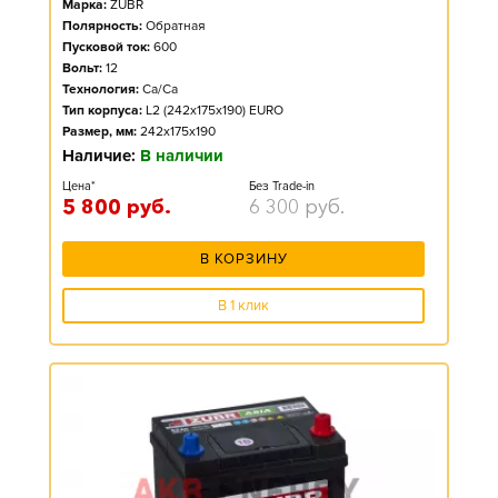
Марка:
ZUBR
Полярность:
Обратная
Пусковой ток:
600
Вольт:
12
Технология:
Ca/Ca
Тип корпуса:
L2 (242x175x190) EURO
Размер, мм:
242x175x190
Наличие:
В наличии
Цена*
Без Trade-in
5 800
руб.
6 300
руб.
В КОРЗИНУ
В 1 клик