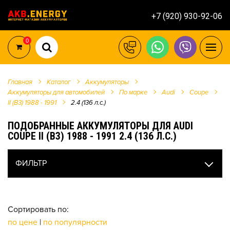
+7 (920) 930-92-06
0
Главная
Каталог
Аккумуляторы
Аккумуляторы для автомобилей
По марке
Audi
Coupe
II (B3) 1988 - 1991
2.4 (136 л.с.)
ПОДОБРАННЫЕ АККУМУЛЯТОРЫ ДЛЯ AUDI
COUPE II (B3) 1988 - 1991 2.4 (136 Л.С.)
ФИЛЬТР
Сортировать по:
по цене
|
по популярности