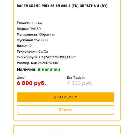
RACER GRAND PRIX 65 АЧ 680 А [EN] ОБРАТНЫЙ (BY)
Ёмкость:
65
Ач
Марка:
RACER
Полярность:
Обратная
Пусковой ток:
680
Вольт:
12
Технология:
Ca/Ca
Тип корпуса:
L2 (242x175x190) EURO
Размер, мм:
242x175x190
Наличие:
В наличии
Цена*
Без Trade-in
6 800
руб.
7 300
руб.
В КОРЗИНУ
В 1 клик