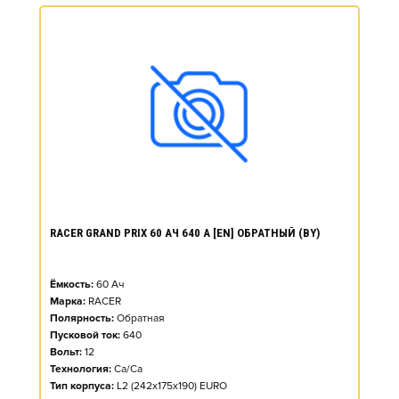
RACER GRAND PRIX 60 АЧ 640 А [EN] ОБРАТНЫЙ (BY)
Ёмкость:
60
Ач
Марка:
RACER
Полярность:
Обратная
Пусковой ток:
640
Вольт:
12
Технология:
Ca/Ca
Тип корпуса:
L2 (242x175x190) EURO