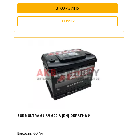
В КОРЗИНУ
В 1 клик
ZUBR ULTRA 60 АЧ 600 А [EN] ОБРАТНЫЙ
Ёмкость:
60
Ач