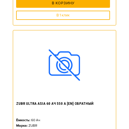
В КОРЗИНУ
В 1 клик
ZUBR ULTRA ASIA 60 АЧ 550 А [EN] ОБРАТНЫЙ
Ёмкость:
60
Ач
Марка:
ZUBR