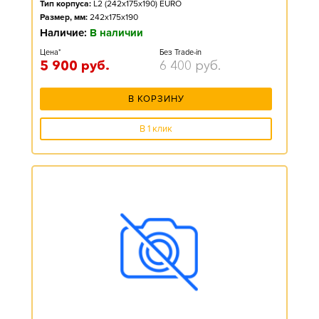
Тип корпуса:
L2 (242x175x190) EURO
Размер, мм:
242x175x190
Наличие:
В наличии
Цена*
Без Trade-in
5 900
руб.
6 400
руб.
В КОРЗИНУ
В 1 клик