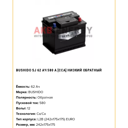
BUSHIDO SJ 62 АЧ 580 А [CCA] НИЗКИЙ ОБРАТНЫЙ
Ёмкость:
62
Ач
Марка:
BUSHIDO
Полярность:
Обратная
Пусковой ток:
580
Вольт:
12
Технология:
Ca/Ca
Тип корпуса:
L2B (242x175x175) EURO
Размер, мм:
242x175x175