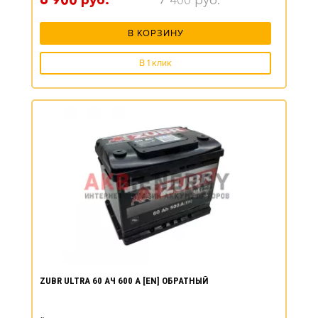
6 900
руб.
7 400
руб.
В КОРЗИНУ
В 1 клик
ZUBR ULTRA 60 АЧ 600 А [EN] ОБРАТНЫЙ