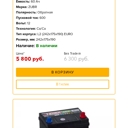
Ёмкость:
60
Ач
Марка:
ZUBR
Полярность:
Обратная
Пусковой ток:
600
Вольт:
12
Технология:
Ca/Ca
Тип корпуса:
L2 (242x175x190) EURO
Размер, мм:
242x175x190
Наличие:
В наличии
Цена*
Без Trade-in
5 800
руб.
6 300
руб.
В КОРЗИНУ
В 1 клик