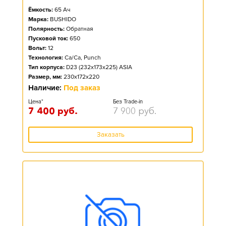
Ёмкость:
65
Ач
Марка:
BUSHIDO
Полярность:
Обратная
Пусковой ток:
650
Вольт:
12
Технология:
Ca/Ca, Punch
Тип корпуса:
D23 (232x173x225) ASIA
Размер, мм:
230x172x220
Наличие:
Под заказ
Цена*
Без Trade-in
7 400
руб.
7 900
руб.
Заказать