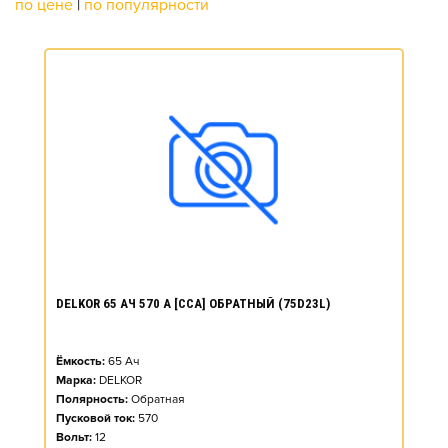
по цене
|
по популярности
DELKOR 65 АЧ 570 А [CCA] ОБРАТНЫЙ (75D23L)
Ёмкость:
65
Ач
Марка:
DELKOR
Полярность:
Обратная
Пусковой ток:
570
Вольт:
12