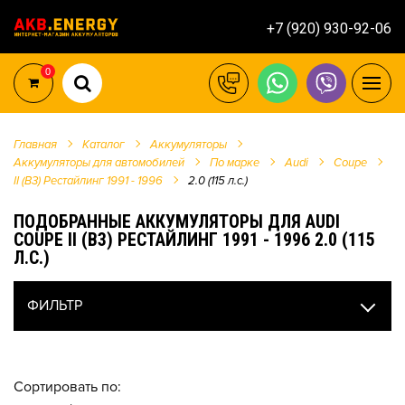
+7 (920) 930-92-06
0
Главная
Каталог
Аккумуляторы
Аккумуляторы для автомобилей
По марке
Audi
Coupe
II (B3) Рестайлинг 1991 - 1996
2.0 (115 л.с.)
ПОДОБРАННЫЕ АККУМУЛЯТОРЫ ДЛЯ AUDI
COUPE II (B3) РЕСТАЙЛИНГ 1991 - 1996 2.0 (115
Л.С.)
ФИЛЬТР
Сортировать по: