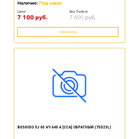
Наличие:
Под заказ
Цена*
Без Trade-in
7 100
руб.
7 600
руб.
Заказать
BUSHIDO SJ 65 АЧ 640 А [CCA] ОБРАТНЫЙ (75D23L)