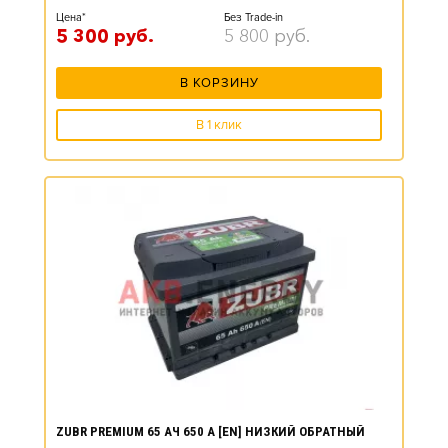
Цена*
Без Trade-in
5 300
руб.
5 800
руб.
В КОРЗИНУ
В 1 клик
ZUBR PREMIUM 65 АЧ 650 А [EN] НИЗКИЙ ОБРАТНЫЙ