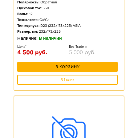
Полярность:
Обратная
Пусковой ток:
550
Вольт:
12
Технология:
Ca/Ca
Тип корпуса:
D23 (232x173x225) ASIA
Размер, мм:
232x173x225
Наличие:
В наличии
Цена*
Без Trade-in
4 500
руб.
5 000
руб.
В КОРЗИНУ
В 1 клик