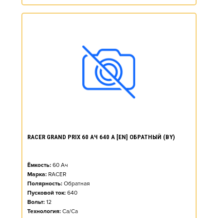
RACER GRAND PRIX 60 АЧ 640 А [EN] ОБРАТНЫЙ (BY)
Ёмкость:
60
Ач
Марка:
RACER
Полярность:
Обратная
Пусковой ток:
640
Вольт:
12
Технология:
Ca/Ca