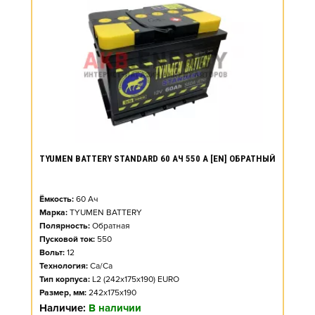
TYUMEN BATTERY STANDARD 60 АЧ 550 А [EN] ОБРАТНЫЙ
Ёмкость:
60
Ач
Марка:
TYUMEN BATTERY
Полярность:
Обратная
Пусковой ток:
550
Вольт:
12
Технология:
Ca/Ca
Тип корпуса:
L2 (242x175x190) EURO
Размер, мм:
242x175x190
Наличие:
В наличии