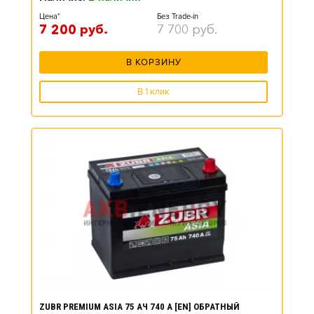
Цена*
Без Trade-in
7 200
руб.
7 700
руб.
В КОРЗИНУ
В 1 клик
ZUBR PREMIUM ASIA 75 АЧ 740 А [EN] ОБРАТНЫЙ