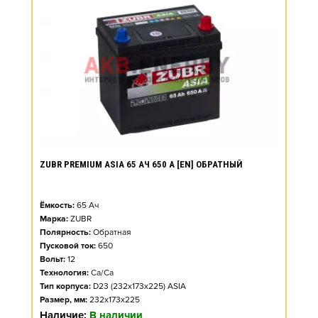
ZUBR PREMIUM ASIA 65 АЧ 650 А [EN] ОБРАТНЫЙ
Ёмкость:
65
Ач
Марка:
ZUBR
Полярность:
Обратная
Пусковой ток:
650
Вольт:
12
Технология:
Ca/Ca
Тип корпуса:
D23 (232x173x225) ASIA
Размер, мм:
232x173x225
Наличие:
В наличии