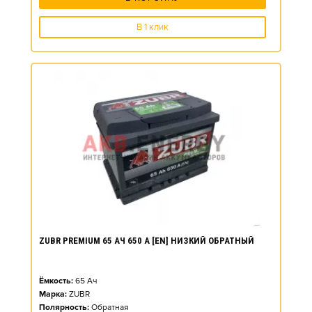
В 1 клик
ZUBR PREMIUM 65 АЧ 650 А [EN] НИЗКИЙ ОБРАТНЫЙ
Ёмкость:
65
Ач
Марка:
ZUBR
Полярность:
Обратная