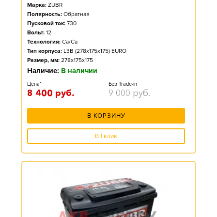
Марка:
ZUBR
Полярность:
Обратная
Пусковой ток:
730
Вольт:
12
Технология:
Ca/Ca
Тип корпуса:
L3B (278x175x175) EURO
Размер, мм:
278x175x175
Наличие:
В наличии
Цена*
Без Trade-in
8 400
руб.
9 000
руб.
В КОРЗИНУ
В 1 клик