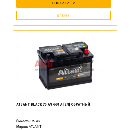
В КОРЗИНУ
В 1 клик
ATLANT BLACK 75 АЧ 660 А [EN] ОБРАТНЫЙ
Ёмкость:
75
Ач
Марка:
ATLANT