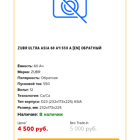
ZUBR ULTRA ASIA 60 АЧ 550 А [EN] ОБРАТНЫЙ
Ёмкость:
60
Ач
Марка:
ZUBR
Полярность:
Обратная
Пусковой ток:
550
Вольт:
12
Технология:
Ca/Ca
Тип корпуса:
D23 (232x173x225) ASIA
Размер, мм:
232x173x225
Наличие:
В наличии
Цена*
Без Trade-in
4 500
руб.
5 000
руб.