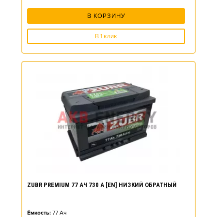
В КОРЗИНУ
В 1 клик
ZUBR PREMIUM 77 АЧ 730 А [EN] НИЗКИЙ ОБРАТНЫЙ
Ёмкость:
77
Ач