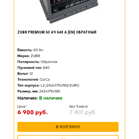
ZUBR PREMIUM 63 АЧ 640 А [EN] ОБРАТНЫЙ
Ёмкость:
63
Ач
Марка:
ZUBR
Полярность:
Обратная
Пусковой ток:
640
Вольт:
12
Технология:
Ca/Ca
Тип корпуса:
L2 (242x175x190) EURO
Размер, мм:
242x175x190
Наличие:
В наличии
Цена*
Без Trade-in
6 900
руб.
7 400
руб.
В КОРЗИНУ