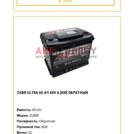
В 1 клик
ZUBR ULTRA 60 АЧ 600 А [EN] ОБРАТНЫЙ
Ёмкость:
60
Ач
Марка:
ZUBR
Полярность:
Обратная
Пусковой ток:
600
Вольт:
12