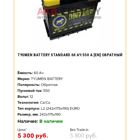
TYUMEN BATTERY STANDARD 60 АЧ 550 А [EN] ОБРАТНЫЙ
Ёмкость:
60
Ач
Марка:
TYUMEN BATTERY
Полярность:
Обратная
Пусковой ток:
550
Вольт:
12
Технология:
Ca/Ca
Тип корпуса:
L2 (242x175x190) EURO
Размер, мм:
242x175x190
Наличие:
В наличии
Цена*
Без Trade-in
5 300
руб.
5 800
руб.