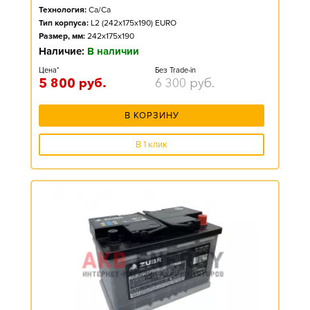
Технология:
Ca/Ca
Тип корпуса:
L2 (242x175x190) EURO
Размер, мм:
242x175x190
Наличие:
В наличии
Цена*
Без Trade-in
5 800
руб.
6 300
руб.
В КОРЗИНУ
В 1 клик