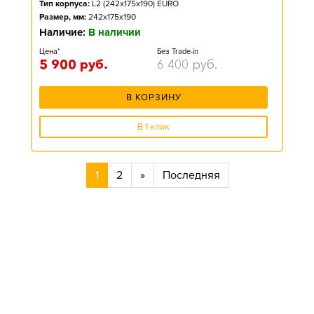
Тип корпуса:
L2 (242x175x190) EURO
Размер, мм:
242x175x190
Наличие:
В наличии
Цена*
Без Trade-in
5 900
руб.
6 400
руб.
В КОРЗИНУ
В 1 клик
1
2
»
Последняя