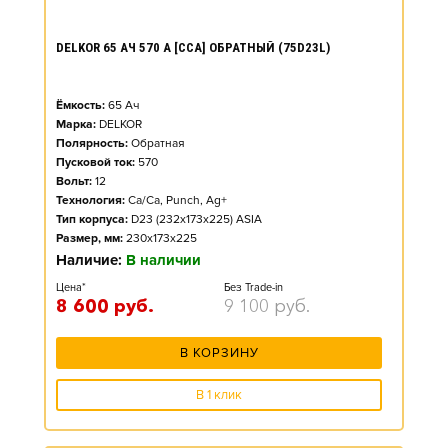
DELKOR 65 АЧ 570 А [CCA] ОБРАТНЫЙ (75D23L)
Ёмкость:
65
Ач
Марка:
DELKOR
Полярность:
Обратная
Пусковой ток:
570
Вольт:
12
Технология:
Ca/Ca, Punch, Ag+
Тип корпуса:
D23 (232x173x225) ASIA
Размер, мм:
230x173x225
Наличие:
В наличии
Цена*
Без Trade-in
8 600
руб.
9 100
руб.
В КОРЗИНУ
В 1 клик