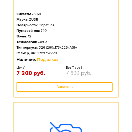
Ёмкость:
75
Ач
Марка:
ZUBR
Полярность:
Обратная
Пусковой ток:
740
Вольт:
12
Технология:
Ca/Ca
Тип корпуса:
D26 (260x173x225) ASIA
Размер, мм:
271x175x220
Наличие:
Под заказ
Цена*
Без Trade-in
7 200
руб.
7 800
руб.
Заказать