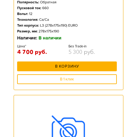
Полярность:
Обратная
Пусковой ток:
660
Вольт:
12
Технология:
Ca/Ca
Тип корпуса:
L3 (278x175x190) EURO
Размер, мм:
278x175x190
Наличие:
В наличии
Цена*
Без Trade-in
4 700
руб.
5 300
руб.
В КОРЗИНУ
В 1 клик