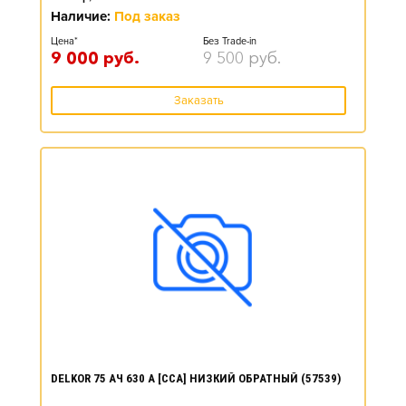
Наличие:
Под заказ
Цена*
Без Trade-in
9 000
руб.
9 500
руб.
Заказать
DELKOR 75 АЧ 630 А [CCA] НИЗКИЙ ОБРАТНЫЙ (57539)