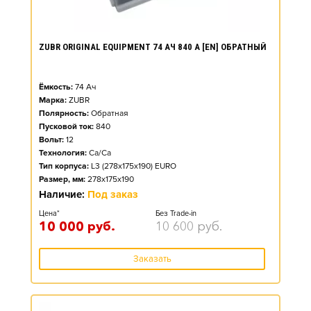
ZUBR ORIGINAL EQUIPMENT 74 АЧ 840 А [EN] ОБРАТНЫЙ
Ёмкость:
74
Ач
Марка:
ZUBR
Полярность:
Обратная
Пусковой ток:
840
Вольт:
12
Технология:
Ca/Ca
Тип корпуса:
L3 (278x175x190) EURO
Размер, мм:
278x175x190
Наличие:
Под заказ
Цена*
Без Trade-in
10 000
руб.
10 600
руб.
Заказать