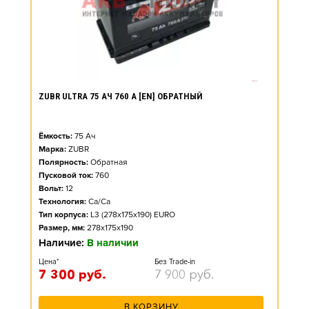
ZUBR ULTRA 75 АЧ 760 А [EN] ОБРАТНЫЙ
Ёмкость:
75
Ач
Марка:
ZUBR
Полярность:
Обратная
Пусковой ток:
760
Вольт:
12
Технология:
Ca/Ca
Тип корпуса:
L3 (278x175x190) EURO
Размер, мм:
278x175x190
Наличие:
В наличии
Цена*
Без Trade-in
7 300
руб.
7 900
руб.
В КОРЗИНУ