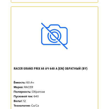
RACER GRAND PRIX 60 АЧ 640 А [EN] ОБРАТНЫЙ (BY)
Ёмкость:
60
Ач
Марка:
RACER
Полярность:
Обратная
Пусковой ток:
640
Вольт:
12
Технология:
Ca/Ca