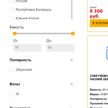
Россия
Цена*
Республика Беларусь
8 300
руб.
Южная Корея
В КОРЗИ
Емкость
От
До
Полярность
Обратная
ZUBR PREMIU
НИЗКИЙ ОБ
Вольт
Ёмкость:
85
А
12
Марка:
ZUBR
Полярность:
Пусковой ток