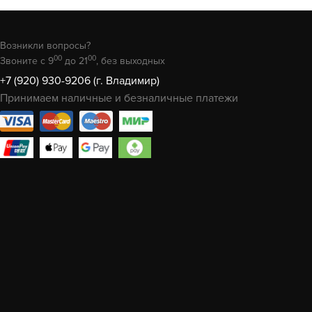
Возникли вопросы?
00
00
Звоните с 9
до 21
, без выходных
+7 (920) 930-9206 (г. Владимир)
Принимаем наличные и безналичные платежи