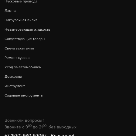
Пусковые провода
Лампы
Нагрузочная вилка
Незамерзающая жидкость
Сопутствующие товары
Свеча зажигания
Ремонт кузова
Уход за автомобилем
Домкраты
Инструмент
Садовые инструменты
Возникли вопросы?
00
00
Звоните с 9
до 21
, без выходных
+7 (920) 930-9206 (г. Владимир)