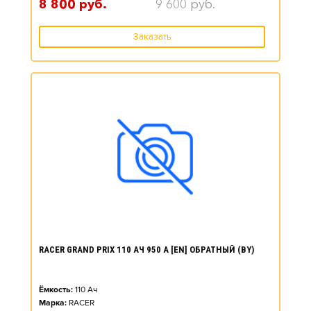
8 800
руб.
9 600
руб.
Заказать
RACER GRAND PRIX 110 АЧ 950 А [EN] ОБРАТНЫЙ (BY)
Ёмкость:
110
Ач
Марка:
RACER