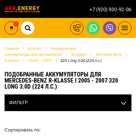
+7 (920) 930-92-06
0
Главная
Каталог
Аккумуляторы
Аккумуляторы для автомобилей
По марке
Mercedes-Benz
R-klasse
I 2005 - 2007
320 Long 3.0d (224 л.с.)
ПОДОБРАННЫЕ АККУМУЛЯТОРЫ ДЛЯ
MERCEDES-BENZ R-KLASSE I 2005 - 2007 320
LONG 3.0D (224 Л.С.)
ФИЛЬТР
Сортировать по: