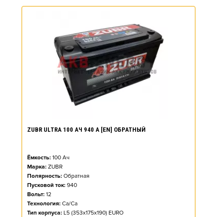
ZUBR ULTRA 100 АЧ 940 А [EN] ОБРАТНЫЙ
Ёмкость:
100
Ач
Марка:
ZUBR
Полярность:
Обратная
Пусковой ток:
940
Вольт:
12
Технология:
Ca/Ca
Тип корпуса:
L5 (353x175x190) EURO