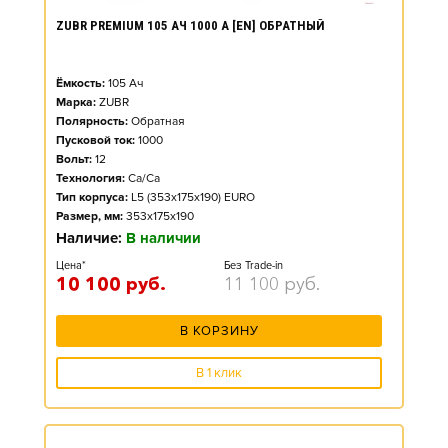
ZUBR PREMIUM 105 АЧ 1000 А [EN] ОБРАТНЫЙ
Ёмкость:
105
Ач
Марка:
ZUBR
Полярность:
Обратная
Пусковой ток:
1000
Вольт:
12
Технология:
Ca/Ca
Тип корпуса:
L5 (353x175x190) EURO
Размер, мм:
353x175x190
Наличие:
В наличии
Цена*
Без Trade-in
10 100
руб.
11 100
руб.
В КОРЗИНУ
В 1 клик