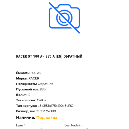
RACER GT 100 АЧ 870 А [EN] ОБРАТНЫЙ
Ёмкость:
100
Ач
Марка:
RACER
Полярность:
Обратная
Пусковой ток:
870
Вольт:
12
Технология:
Ca/Ca
Тип корпуса:
L5 (353x175x190) EURO
Размер, мм:
353x175x190
Наличие:
Под заказ
Цена*
Без Trade-in