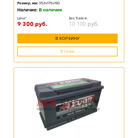
Размер, мм:
353x175x190
Наличие:
В наличии
Цена*
Без Trade-in
9 300
руб.
10 100
руб.
В КОРЗИНУ
В 1 клик