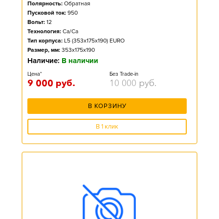
Полярность:
Обратная
Пусковой ток:
950
Вольт:
12
Технология:
Ca/Ca
Тип корпуса:
L5 (353x175x190) EURO
Размер, мм:
353x175x190
Наличие:
В наличии
Цена*
Без Trade-in
9 000
руб.
10 000
руб.
В КОРЗИНУ
В 1 клик