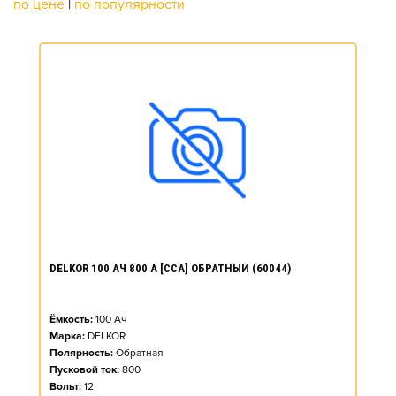
по цене
|
по популярности
DELKOR 100 АЧ 800 А [CCA] ОБРАТНЫЙ (60044)
Ёмкость:
100
Ач
Марка:
DELKOR
Полярность:
Обратная
Пусковой ток:
800
Вольт:
12