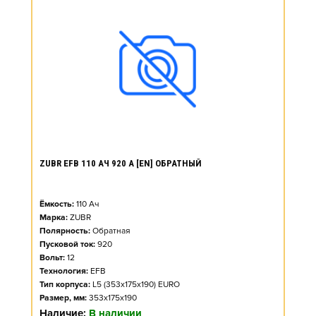
ZUBR EFB 110 АЧ 920 А [EN] ОБРАТНЫЙ
Ёмкость:
110
Ач
Марка:
ZUBR
Полярность:
Обратная
Пусковой ток:
920
Вольт:
12
Технология:
EFB
Тип корпуса:
L5 (353x175x190) EURO
Размер, мм:
353x175x190
Наличие:
В наличии