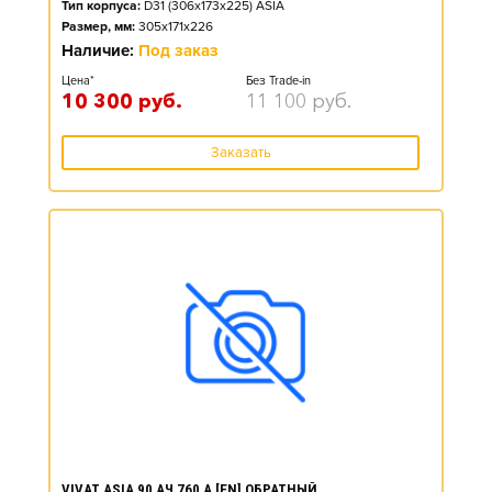
Тип корпуса:
D31 (306x173x225) ASIA
Размер, мм:
305x171x226
Наличие:
Под заказ
Цена*
Без Trade-in
10 300
руб.
11 100
руб.
Заказать
VIVAT ASIA 90 АЧ 760 А [EN] ОБРАТНЫЙ