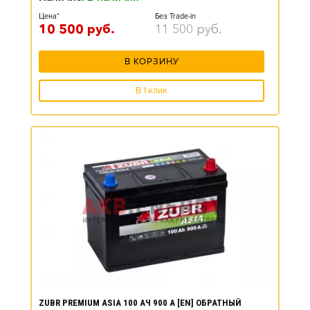
Цена*
Без Trade-in
10 500
руб.
11 500
руб.
В КОРЗИНУ
В 1 клик
ZUBR PREMIUM ASIA 100 АЧ 900 А [EN] ОБРАТНЫЙ