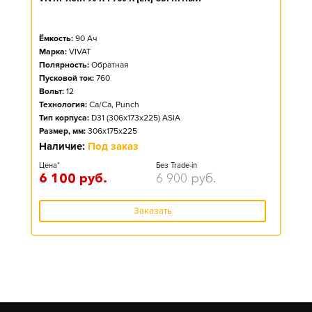
Ёмкость:
90
Ач
Марка:
VIVAT
Полярность:
Обратная
Пусковой ток:
760
Вольт:
12
Технология:
Ca/Ca, Punch
Тип корпуса:
D31 (306x173x225) ASIA
Размер, мм:
306x175x225
Наличие:
Под заказ
Цена*
Без Trade-in
6 100
руб.
6 900
руб.
Заказать