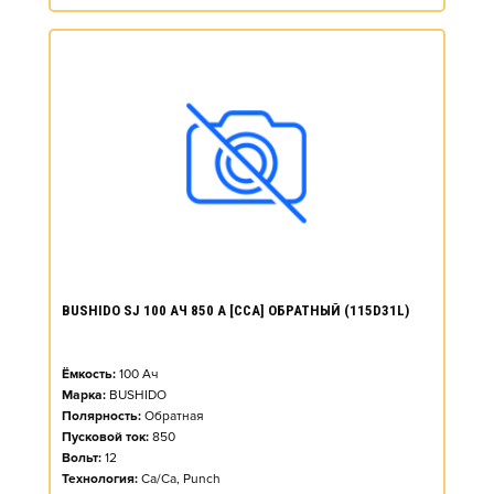
BUSHIDO SJ 100 АЧ 850 А [CCA] ОБРАТНЫЙ (115D31L)
Ёмкость:
100
Ач
Марка:
BUSHIDO
Полярность:
Обратная
Пусковой ток:
850
Вольт:
12
Технология:
Ca/Ca, Punch