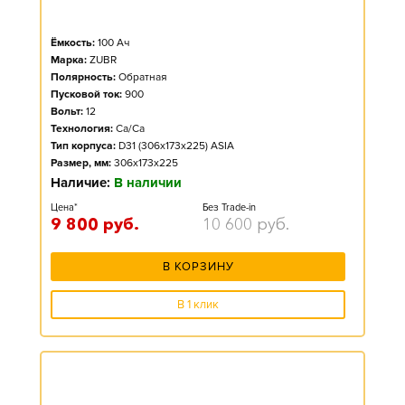
Ёмкость:
100
Ач
Марка:
ZUBR
Полярность:
Обратная
Пусковой ток:
900
Вольт:
12
Технология:
Ca/Ca
Тип корпуса:
D31 (306x173x225) ASIA
Размер, мм:
306x173x225
Наличие:
В наличии
Цена*
Без Trade-in
9 800
руб.
10 600
руб.
В КОРЗИНУ
В 1 клик