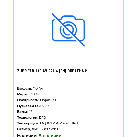
ZUBR EFB 110 АЧ 920 А [EN] ОБРАТНЫЙ
Ёмкость:
110
Ач
Марка:
ZUBR
Полярность:
Обратная
Пусковой ток:
920
Вольт:
12
Технология:
EFB
Тип корпуса:
L5 (353x175x190) EURO
Размер, мм:
353x175x190
Наличие:
В наличии