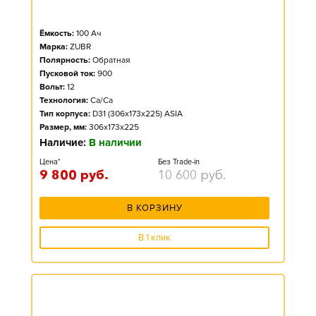
Ёмкость:
100
Ач
Марка:
ZUBR
Полярность:
Обратная
Пусковой ток:
900
Вольт:
12
Технология:
Ca/Ca
Тип корпуса:
D31 (306x173x225) ASIA
Размер, мм:
306x173x225
Наличие:
В наличии
Цена*
Без Trade-in
9 800
руб.
10 600
руб.
В КОРЗИНУ
В 1 клик