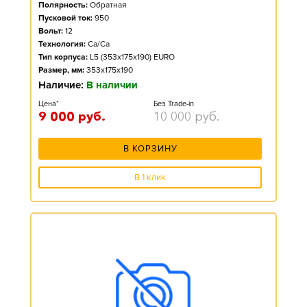
Полярность:
Обратная
Пусковой ток:
950
Вольт:
12
Технология:
Ca/Ca
Тип корпуса:
L5 (353x175x190) EURO
Размер, мм:
353x175x190
Наличие:
В наличии
Цена*
Без Trade-in
9 000
руб.
10 000
руб.
В КОРЗИНУ
В 1 клик