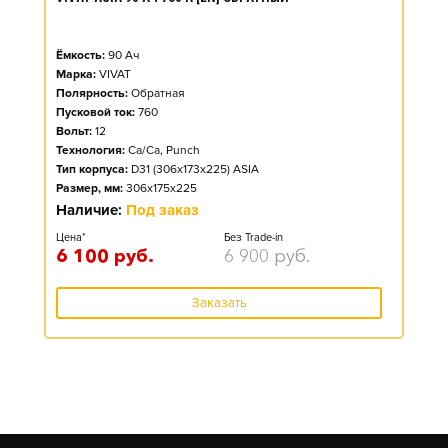
Ёмкость:
90
Ач
Марка:
VIVAT
Полярность:
Обратная
Пусковой ток:
760
Вольт:
12
Технология:
Ca/Ca, Punch
Тип корпуса:
D31 (306x173x225) ASIA
Размер, мм:
306x175x225
Наличие:
Под заказ
Цена*
Без Trade-in
6 100
руб.
6 900
руб.
Заказать