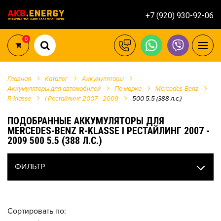
+7 (920) 930-92-06
0
Главная
Каталог
Аккумуляторы
Аккумуляторы для автомобилей
По марке
Mercedes-Benz
R-klasse
I Рестайлинг 2007 - 2009
500 5.5 (388 л.с.)
ПОДОБРАННЫЕ АККУМУЛЯТОРЫ ДЛЯ
MERCEDES-BENZ R-KLASSE I РЕСТАЙЛИНГ 2007 -
2009 500 5.5 (388 Л.С.)
ФИЛЬТР
Сортировать по: