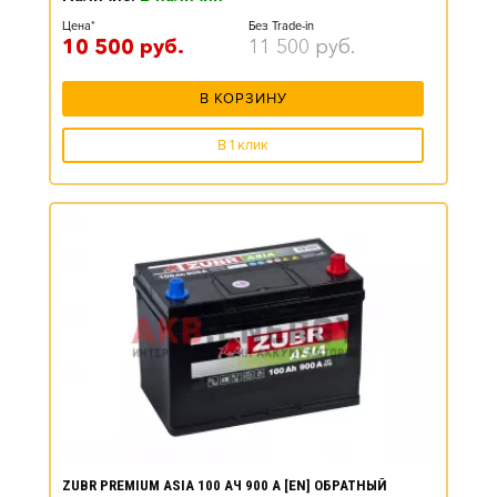
Цена*
Без Trade-in
10 500
руб.
11 500
руб.
В КОРЗИНУ
В 1 клик
ZUBR PREMIUM ASIA 100 АЧ 900 А [EN] ОБРАТНЫЙ