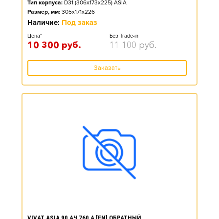
Тип корпуса:
D31 (306x173x225) ASIA
Размер, мм:
305x171x226
Наличие:
Под заказ
Цена*
Без Trade-in
10 300
руб.
11 100
руб.
Заказать
VIVAT ASIA 90 АЧ 760 А [EN] ОБРАТНЫЙ