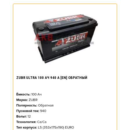
ZUBR ULTRA 100 АЧ 940 А [EN] ОБРАТНЫЙ
Ёмкость:
100
Ач
Марка:
ZUBR
Полярность:
Обратная
Пусковой ток:
940
Вольт:
12
Технология:
Ca/Ca
Тип корпуса:
L5 (353x175x190) EURO