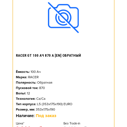
RACER GT 100 АЧ 870 А [EN] ОБРАТНЫЙ
Ёмкость:
100
Ач
Марка:
RACER
Полярность:
Обратная
Пусковой ток:
870
Вольт:
12
Технология:
Ca/Ca
Тип корпуса:
L5 (353x175x190) EURO
Размер, мм:
353x175x190
Наличие:
Под заказ
Цена*
Без Trade-in