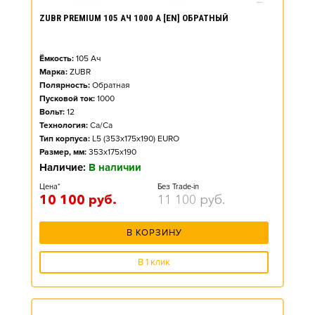
ZUBR PREMIUM 105 АЧ 1000 А [EN] ОБРАТНЫЙ
Ёмкость:
105
Ач
Марка:
ZUBR
Полярность:
Обратная
Пусковой ток:
1000
Вольт:
12
Технология:
Ca/Ca
Тип корпуса:
L5 (353x175x190) EURO
Размер, мм:
353x175x190
Наличие:
В наличии
Цена*
Без Trade-in
10 100
руб.
11 100
руб.
В КОРЗИНУ
В 1 клик