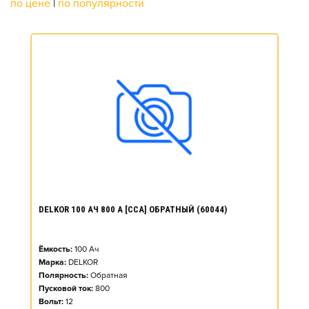
по цене
|
по популярности
DELKOR 100 АЧ 800 А [CCA] ОБРАТНЫЙ (60044)
Ёмкость:
100
Ач
Марка:
DELKOR
Полярность:
Обратная
Пусковой ток:
800
Вольт:
12