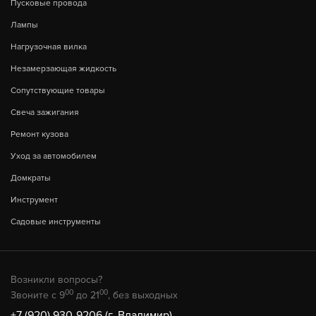
Пусковые провода
Лампы
Нагрузочная вилка
Незамерзающая жидкость
Сопутствующие товары
Свеча зажигания
Ремонт кузова
Уход за автомобилем
Домкраты
Инструмент
Садовые инструменты
Возникли вопросы?
00
00
Звоните с 9
до 21
, без выходных
+7 (920) 930-9206 (г. Владимир)