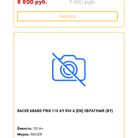
8 800
руб.
9 600
руб.
Заказать
RACER GRAND PRIX 110 АЧ 950 А [EN] ОБРАТНЫЙ (BY)
Ёмкость:
110
Ач
Марка:
RACER