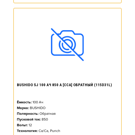
BUSHIDO SJ 100 АЧ 850 А [CCA] ОБРАТНЫЙ (115D31L)
Ёмкость:
100
Ач
Марка:
BUSHIDO
Полярность:
Обратная
Пусковой ток:
850
Вольт:
12
Технология:
Ca/Ca, Punch