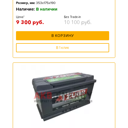
Размер, мм:
353x175x190
Наличие:
В наличии
Цена*
Без Trade-in
9 300
руб.
10 100
руб.
В КОРЗИНУ
В 1 клик