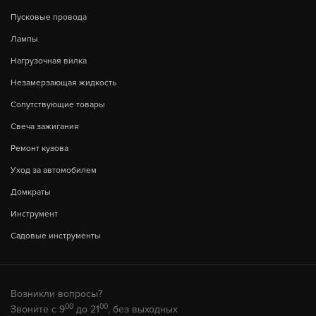
Пусковые провода
Лампы
Нагрузочная вилка
Незамерзающая жидкость
Сопутствующие товары
Свеча зажигания
Ремонт кузова
Уход за автомобилем
Домкраты
Инструмент
Садовые инструменты
Возникли вопросы?
00
00
Звоните с 9
до 21
, без выходных