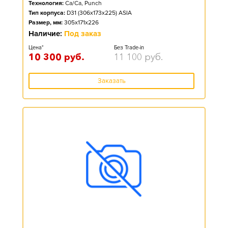
Технология:
Ca/Ca, Punch
Тип корпуса:
D31 (306x173x225) ASIA
Размер, мм:
305x171x226
Наличие:
Под заказ
Цена*
Без Trade-in
10 300
руб.
11 100
руб.
Заказать