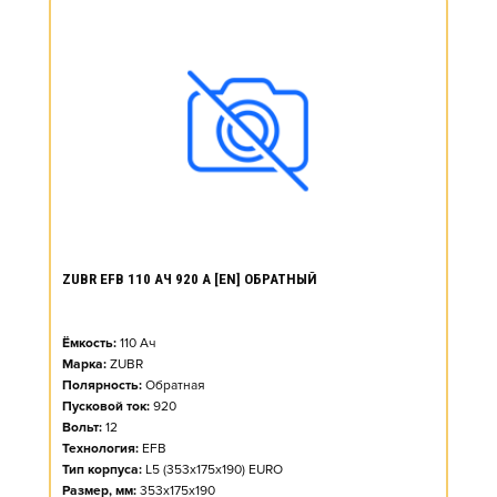
ZUBR EFB 110 АЧ 920 А [EN] ОБРАТНЫЙ
Ёмкость:
110
Ач
Марка:
ZUBR
Полярность:
Обратная
Пусковой ток:
920
Вольт:
12
Технология:
EFB
Тип корпуса:
L5 (353x175x190) EURO
Размер, мм:
353x175x190