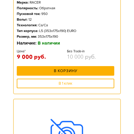
Марка:
RACER
Полярность:
Обратная
Пусковой ток:
950
Вольт:
12
Технология:
Ca/Ca
Тип корпуса:
L5 (353x175x190) EURO
Размер, мм:
353x175x190
Наличие:
В наличии
Цена*
Без Trade-in
9 000
руб.
10 000
руб.
В КОРЗИНУ
В 1 клик