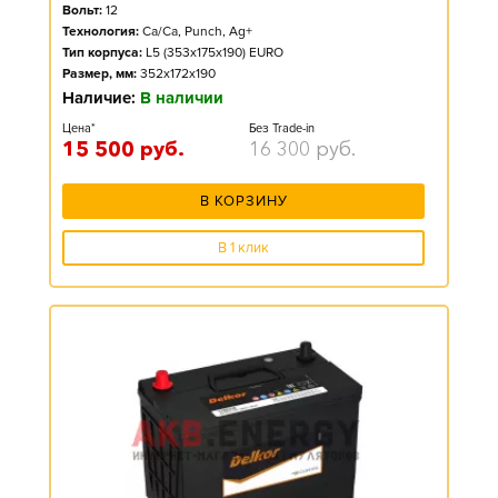
Вольт:
12
Технология:
Ca/Ca, Punch, Ag+
Тип корпуса:
L5 (353x175x190) EURO
Размер, мм:
352x172x190
Наличие:
В наличии
Цена*
Без Trade-in
15 500
руб.
16 300
руб.
В КОРЗИНУ
В 1 клик