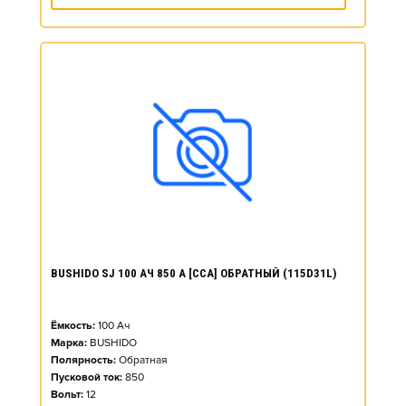
BUSHIDO SJ 100 АЧ 850 А [CCA] ОБРАТНЫЙ (115D31L)
Ёмкость:
100
Ач
Марка:
BUSHIDO
Полярность:
Обратная
Пусковой ток:
850
Вольт:
12