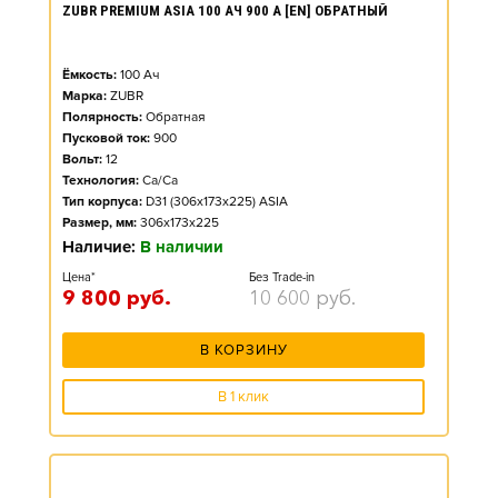
ZUBR PREMIUM ASIA 100 АЧ 900 А [EN] ОБРАТНЫЙ
Ёмкость:
100
Ач
Марка:
ZUBR
Полярность:
Обратная
Пусковой ток:
900
Вольт:
12
Технология:
Ca/Ca
Тип корпуса:
D31 (306x173x225) ASIA
Размер, мм:
306x173x225
Наличие:
В наличии
Цена*
Без Trade-in
9 800
руб.
10 600
руб.
В КОРЗИНУ
В 1 клик