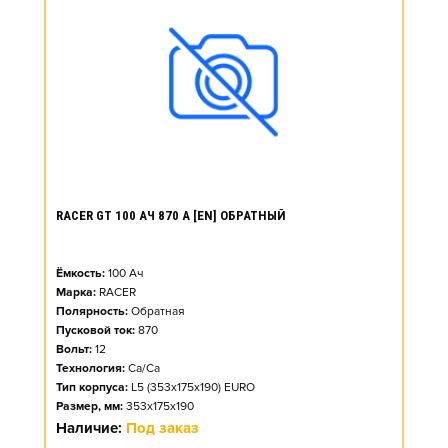
RACER GT 100 АЧ 870 А [EN] ОБРАТНЫЙ
Ёмкость:
100
Ач
Марка:
RACER
Полярность:
Обратная
Пусковой ток:
870
Вольт:
12
Технология:
Ca/Ca
Тип корпуса:
L5 (353x175x190) EURO
Размер, мм:
353x175x190
Наличие:
Под заказ