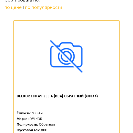
Сортировать по:
по цене
|
по популярности
DELKOR 100 АЧ 800 А [CCA] ОБРАТНЫЙ (60044)
Ёмкость:
100
Ач
Марка:
DELKOR
Полярность:
Обратная
Пусковой ток:
800