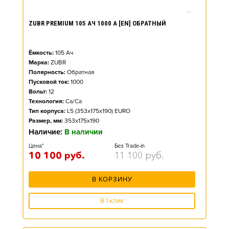
ZUBR PREMIUM 105 АЧ 1000 А [EN] ОБРАТНЫЙ
Ёмкость:
105
Ач
Марка:
ZUBR
Полярность:
Обратная
Пусковой ток:
1000
Вольт:
12
Технология:
Ca/Ca
Тип корпуса:
L5 (353x175x190) EURO
Размер, мм:
353x175x190
Наличие:
В наличии
Цена*
Без Trade-in
10 100
руб.
11 100
руб.
В КОРЗИНУ
В 1 клик