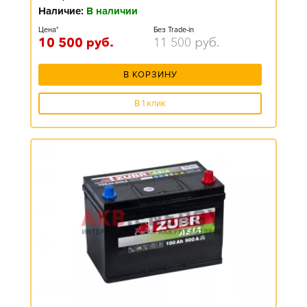
Наличие:
В наличии
Цена*
Без Trade-in
10 500
руб.
11 500
руб.
В КОРЗИНУ
В 1 клик