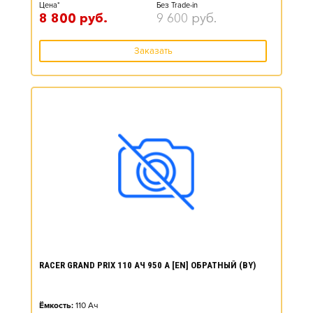
Цена*
Без Trade-in
8 800
руб.
9 600
руб.
Заказать
RACER GRAND PRIX 110 АЧ 950 А [EN] ОБРАТНЫЙ (BY)
Ёмкость:
110
Ач