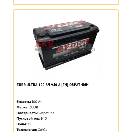
ZUBR ULTRA 100 АЧ 940 А [EN] ОБРАТНЫЙ
Ёмкость:
100
Ач
Марка:
ZUBR
Полярность:
Обратная
Пусковой ток:
940
Вольт:
12
Технология:
Ca/Ca