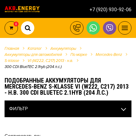
+7 (920) 930-92-06
0
Главная
Каталог
Аккумуляторы
Аккумуляторы для автомобилей
По марке
Mercedes-Benz
S-klasse
VI (W222, C217) 2013 - н.в.
300 CDI BlueTEC 2.1hyb (204 л.с.)
ПОДОБРАННЫЕ АККУМУЛЯТОРЫ ДЛЯ
MERCEDES-BENZ S-KLASSE VI (W222, C217) 2013
- Н.В. 300 CDI BLUETEC 2.1HYB (204 Л.С.)
ФИЛЬТР