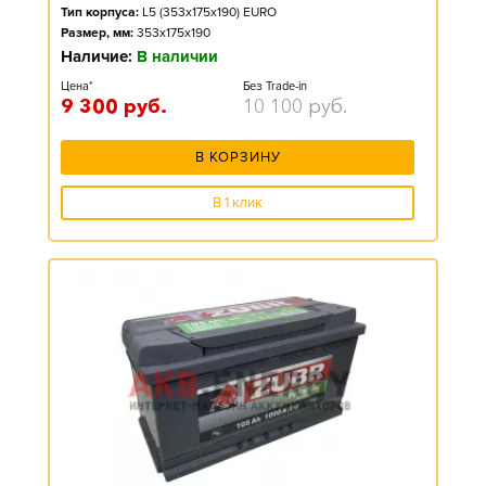
Тип корпуса:
L5 (353x175x190) EURO
Размер, мм:
353x175x190
Наличие:
В наличии
Цена*
Без Trade-in
9 300
руб.
10 100
руб.
В КОРЗИНУ
В 1 клик