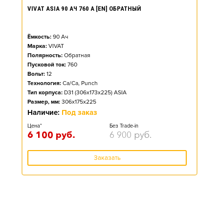
VIVAT ASIA 90 АЧ 760 А [EN] ОБРАТНЫЙ
Ёмкость:
90
Ач
Марка:
VIVAT
Полярность:
Обратная
Пусковой ток:
760
Вольт:
12
Технология:
Ca/Ca, Punch
Тип корпуса:
D31 (306x173x225) ASIA
Размер, мм:
306x175x225
Наличие:
Под заказ
Цена*
Без Trade-in
6 100
руб.
6 900
руб.
Заказать