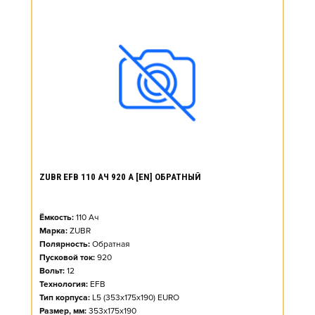
ZUBR EFB 110 АЧ 920 А [EN] ОБРАТНЫЙ
Ёмкость:
110
Ач
Марка:
ZUBR
Полярность:
Обратная
Пусковой ток:
920
Вольт:
12
Технология:
EFB
Тип корпуса:
L5 (353x175x190) EURO
Размер, мм:
353x175x190