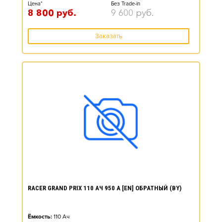
Цена*
Без Trade-in
8 800
руб.
9 600
руб.
Заказать
RACER GRAND PRIX 110 АЧ 950 А [EN] ОБРАТНЫЙ (BY)
Ёмкость:
110
Ач