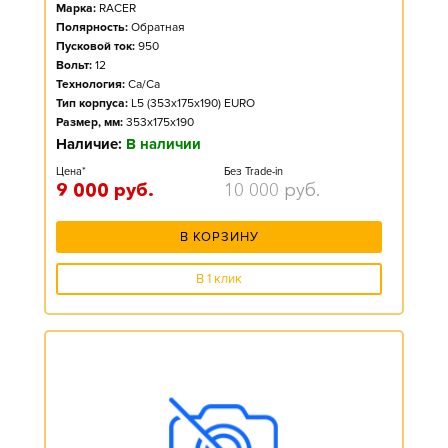
Марка:
RACER
Полярность:
Обратная
Пусковой ток:
950
Вольт:
12
Технология:
Ca/Ca
Тип корпуса:
L5 (353x175x190) EURO
Размер, мм:
353x175x190
Наличие:
В наличии
Цена*
Без Trade-in
9 000
руб.
10 000
руб.
В КОРЗИНУ
В 1 клик