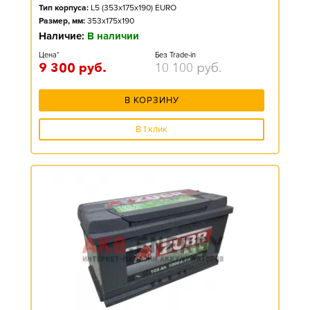
Тип корпуса:
L5 (353x175x190) EURO
Размер, мм:
353x175x190
Наличие:
В наличии
Цена*
Без Trade-in
9 300
руб.
10 100
руб.
В КОРЗИНУ
В 1 клик