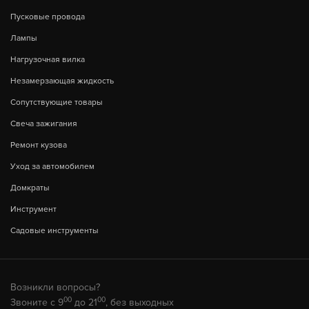
Пусковые провода
Лампы
Нагрузочная вилка
Незамерзающая жидкость
Сопутствующие товары
Свеча зажигания
Ремонт кузова
Уход за автомобилем
Домкраты
Инструмент
Садовые инструменты
Возникли вопросы?
00
00
Звоните с 9
до 21
, без выходных