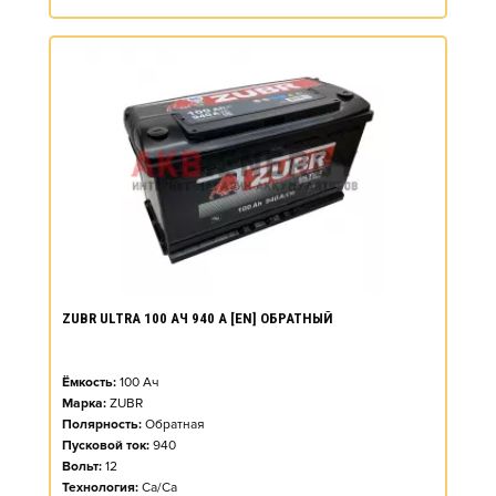
ZUBR ULTRA 100 АЧ 940 А [EN] ОБРАТНЫЙ
Ёмкость:
100
Ач
Марка:
ZUBR
Полярность:
Обратная
Пусковой ток:
940
Вольт:
12
Технология:
Ca/Ca