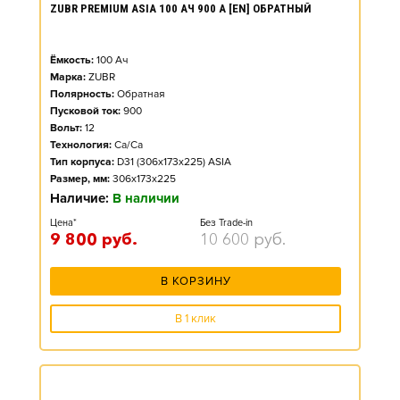
ZUBR PREMIUM ASIA 100 АЧ 900 А [EN] ОБРАТНЫЙ
Ёмкость:
100
Ач
Марка:
ZUBR
Полярность:
Обратная
Пусковой ток:
900
Вольт:
12
Технология:
Ca/Ca
Тип корпуса:
D31 (306x173x225) ASIA
Размер, мм:
306x173x225
Наличие:
В наличии
Цена*
Без Trade-in
9 800
руб.
10 600
руб.
В КОРЗИНУ
В 1 клик