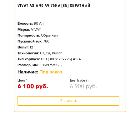
VIVAT ASIA 90 АЧ 760 А [EN] ОБРАТНЫЙ
Ёмкость:
90
Ач
Марка:
VIVAT
Полярность:
Обратная
Пусковой ток:
760
Вольт:
12
Технология:
Ca/Ca, Punch
Тип корпуса:
D31 (306x173x225) ASIA
Размер, мм:
306x175x225
Наличие:
Под заказ
Цена*
Без Trade-in
6 100
руб.
6 900
руб.
Заказать