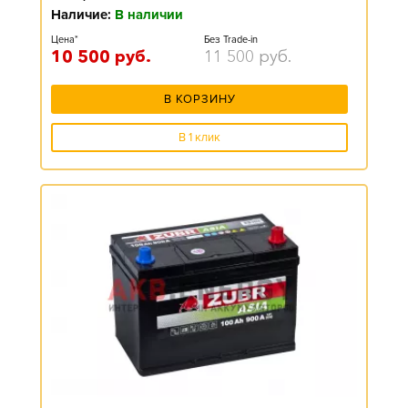
Наличие:
В наличии
Цена*
Без Trade-in
10 500
руб.
11 500
руб.
В КОРЗИНУ
В 1 клик