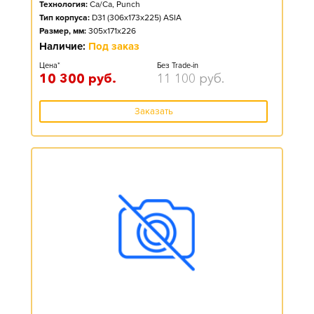
Технология:
Ca/Ca, Punch
Тип корпуса:
D31 (306x173x225) ASIA
Размер, мм:
305x171x226
Наличие:
Под заказ
Цена*
Без Trade-in
10 300
руб.
11 100
руб.
Заказать