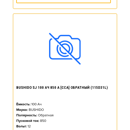
BUSHIDO SJ 100 АЧ 850 А [CCA] ОБРАТНЫЙ (115D31L)
Ёмкость:
100
Ач
Марка:
BUSHIDO
Полярность:
Обратная
Пусковой ток:
850
Вольт:
12