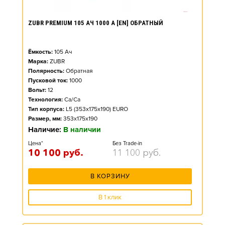
ZUBR PREMIUM 105 АЧ 1000 А [EN] ОБРАТНЫЙ
Ёмкость:
105
Ач
Марка:
ZUBR
Полярность:
Обратная
Пусковой ток:
1000
Вольт:
12
Технология:
Ca/Ca
Тип корпуса:
L5 (353x175x190) EURO
Размер, мм:
353x175x190
Наличие:
В наличии
Цена*
Без Trade-in
10 100
руб.
11 100
руб.
В КОРЗИНУ
В 1 клик