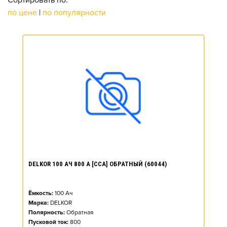
Сортировать по:
по цене
|
по популярности
DELKOR 100 АЧ 800 А [CCA] ОБРАТНЫЙ (60044)
Ёмкость:
100
Ач
Марка:
DELKOR
Полярность:
Обратная
Пусковой ток:
800