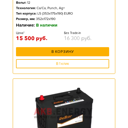
Вольт:
12
Технология:
Ca/Ca, Punch, Ag+
Тип корпуса:
L5 (353x175x190) EURO
Размер, мм:
352x172x190
Наличие:
В наличии
Цена*
Без Trade-in
15 500
руб.
16 300
руб.
В КОРЗИНУ
В 1 клик