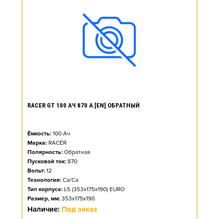
RACER GT 100 АЧ 870 А [EN] ОБРАТНЫЙ
Ёмкость:
100
Ач
Марка:
RACER
Полярность:
Обратная
Пусковой ток:
870
Вольт:
12
Технология:
Ca/Ca
Тип корпуса:
L5 (353x175x190) EURO
Размер, мм:
353x175x190
Наличие:
Под заказ