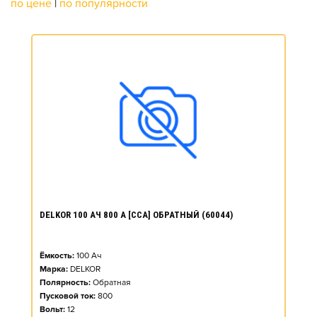
по цене
|
по популярности
DELKOR 100 АЧ 800 А [CCA] ОБРАТНЫЙ (60044)
Ёмкость:
100
Ач
Марка:
DELKOR
Полярность:
Обратная
Пусковой ток:
800
Вольт:
12