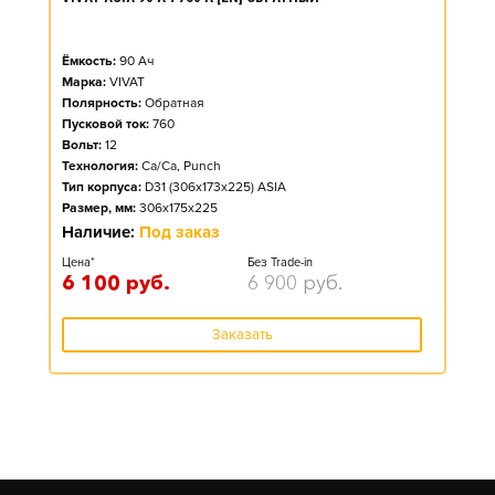
Ёмкость:
90
Ач
Марка:
VIVAT
Полярность:
Обратная
Пусковой ток:
760
Вольт:
12
Технология:
Ca/Ca, Punch
Тип корпуса:
D31 (306x173x225) ASIA
Размер, мм:
306x175x225
Наличие:
Под заказ
Цена*
Без Trade-in
6 100
руб.
6 900
руб.
Заказать