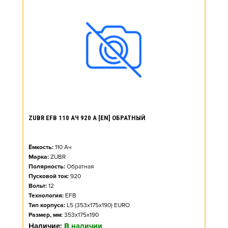
ZUBR EFB 110 АЧ 920 А [EN] ОБРАТНЫЙ
Ёмкость:
110
Ач
Марка:
ZUBR
Полярность:
Обратная
Пусковой ток:
920
Вольт:
12
Технология:
EFB
Тип корпуса:
L5 (353x175x190) EURO
Размер, мм:
353x175x190
Наличие:
В наличии