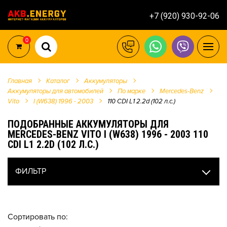
+7 (920) 930-92-06
0
Главная
Каталог
Аккумуляторы
Аккумуляторы для автомобилей
По марке
Mercedes-Benz
Vito
I (W638) 1996 - 2003
110 CDI L1 2.2d (102 л.с.)
ПОДОБРАННЫЕ АККУМУЛЯТОРЫ ДЛЯ
MERCEDES-BENZ VITO I (W638) 1996 - 2003 110
CDI L1 2.2D (102 Л.С.)
ФИЛЬТР
Сортировать по: