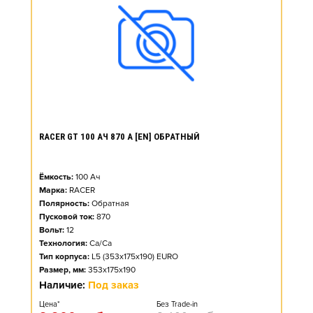
RACER GT 100 АЧ 870 А [EN] ОБРАТНЫЙ
Ёмкость:
100
Ач
Марка:
RACER
Полярность:
Обратная
Пусковой ток:
870
Вольт:
12
Технология:
Ca/Ca
Тип корпуса:
L5 (353x175x190) EURO
Размер, мм:
353x175x190
Наличие:
Под заказ
Цена*
Без Trade-in