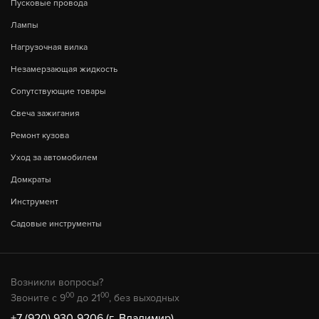
Пусковые провода
Лампы
Нагрузочная вилка
Незамерзающая жидкость
Сопутствующие товары
Свеча зажигания
Ремонт кузова
Уход за автомобилем
Домкраты
Инструмент
Садовые инструменты
Возникли вопросы?
00
00
Звоните с 9
до 21
, без выходных
+7 (920) 930-9206 (г. Владимир)