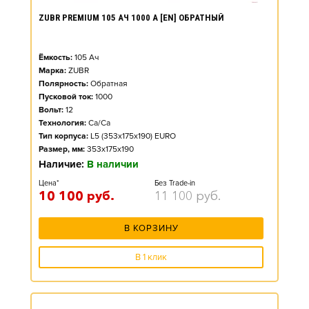
ZUBR PREMIUM 105 АЧ 1000 А [EN] ОБРАТНЫЙ
Ёмкость:
105
Ач
Марка:
ZUBR
Полярность:
Обратная
Пусковой ток:
1000
Вольт:
12
Технология:
Ca/Ca
Тип корпуса:
L5 (353x175x190) EURO
Размер, мм:
353x175x190
Наличие:
В наличии
Цена*
Без Trade-in
10 100
руб.
11 100
руб.
В КОРЗИНУ
В 1 клик