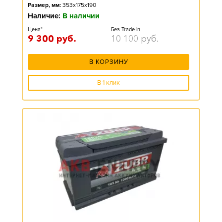
Размер, мм:
353x175x190
Наличие:
В наличии
Цена*
Без Trade-in
9 300
руб.
10 100
руб.
В КОРЗИНУ
В 1 клик