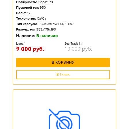
Полярность:
Обратная
Пусковой ток:
950
Вольт:
12
Технология:
Ca/Ca
Тип корпуса:
L5 (353x175x190) EURO
Размер, мм:
353x175x190
Наличие:
В наличии
Цена*
Без Trade-in
9 000
руб.
10 000
руб.
В КОРЗИНУ
В 1 клик