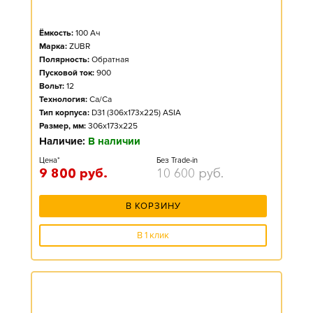
Ёмкость:
100
Ач
Марка:
ZUBR
Полярность:
Обратная
Пусковой ток:
900
Вольт:
12
Технология:
Ca/Ca
Тип корпуса:
D31 (306x173x225) ASIA
Размер, мм:
306x173x225
Наличие:
В наличии
Цена*
Без Trade-in
9 800
руб.
10 600
руб.
В КОРЗИНУ
В 1 клик