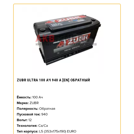
ZUBR ULTRA 100 АЧ 940 А [EN] ОБРАТНЫЙ
Ёмкость:
100
Ач
Марка:
ZUBR
Полярность:
Обратная
Пусковой ток:
940
Вольт:
12
Технология:
Ca/Ca
Тип корпуса:
L5 (353x175x190) EURO