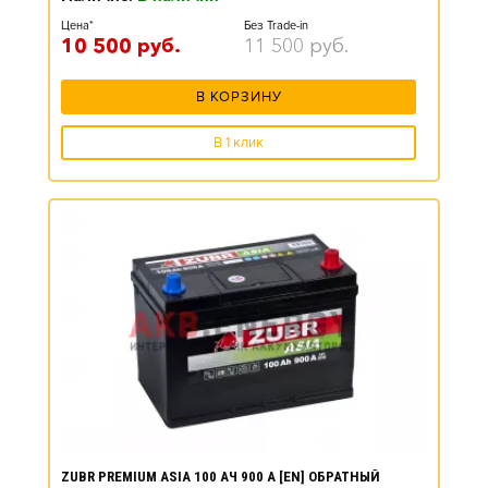
Цена*
Без Trade-in
10 500
руб.
11 500
руб.
В КОРЗИНУ
В 1 клик
ZUBR PREMIUM ASIA 100 АЧ 900 А [EN] ОБРАТНЫЙ