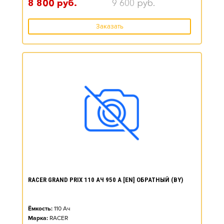
8 800
руб.
9 600
руб.
Заказать
RACER GRAND PRIX 110 АЧ 950 А [EN] ОБРАТНЫЙ (BY)
Ёмкость:
110
Ач
Марка:
RACER