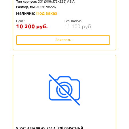
Тип корпуса:
D31 (306x173x225) ASIA
Размер, мм:
305x171x226
Наличие:
Под заказ
Цена*
Без Trade-in
10 300
руб.
11 100
руб.
Заказать
VIVAT ASIA 90 АЧ 760 А [EN] ОБРАТНЫЙ