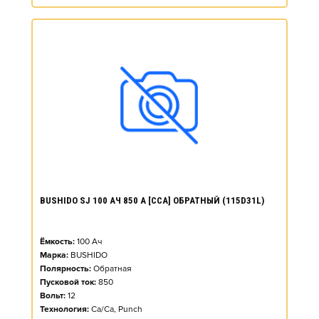
BUSHIDO SJ 100 АЧ 850 А [CCA] ОБРАТНЫЙ (115D31L)
Ёмкость:
100
Ач
Марка:
BUSHIDO
Полярность:
Обратная
Пусковой ток:
850
Вольт:
12
Технология:
Ca/Ca, Punch