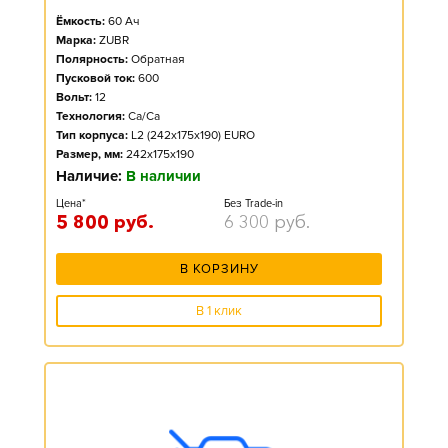
Ёмкость:
60
Ач
Марка:
ZUBR
Полярность:
Обратная
Пусковой ток:
600
Вольт:
12
Технология:
Ca/Ca
Тип корпуса:
L2 (242x175x190) EURO
Размер, мм:
242x175x190
Наличие:
В наличии
Цена*
Без Trade-in
5 800
руб.
6 300
руб.
В КОРЗИНУ
В 1 клик