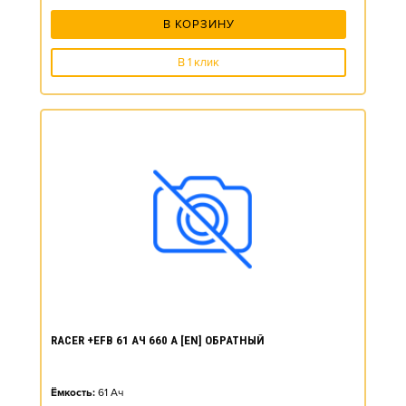
В КОРЗИНУ
В 1 клик
RACER +EFB 61 АЧ 660 А [EN] ОБРАТНЫЙ
Ёмкость:
61
Ач