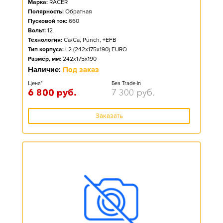
Марка:
RACER
Полярность:
Обратная
Пусковой ток:
660
Вольт:
12
Технология:
Ca/Ca, Punch, +EFB
Тип корпуса:
L2 (242x175x190) EURO
Размер, мм:
242x175x190
Наличие:
Под заказ
Цена*
Без Trade-in
6 800
руб.
7 300
руб.
Заказать