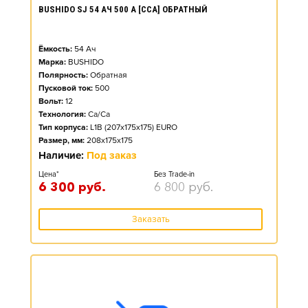
BUSHIDO SJ 54 АЧ 500 А [CCA] ОБРАТНЫЙ
Ёмкость:
54
Ач
Марка:
BUSHIDO
Полярность:
Обратная
Пусковой ток:
500
Вольт:
12
Технология:
Ca/Ca
Тип корпуса:
L1B (207x175x175) EURO
Размер, мм:
208x175x175
Наличие:
Под заказ
Цена*
Без Trade-in
6 300
руб.
6 800
руб.
Заказать