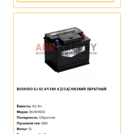
BUSHIDO SJ 62 АЧ 580 А [CCA] НИЗКИЙ ОБРАТНЫЙ
Ёмкость:
62
Ач
Марка:
BUSHIDO
Полярность:
Обратная
Пусковой ток:
580
Вольт:
12