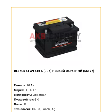
DELKOR 61 АЧ 610 А [CCA] НИЗКИЙ ОБРАТНЫЙ (56177)
Ёмкость:
61
Ач
Марка:
DELKOR
Полярность:
Обратная
Пусковой ток:
610
Вольт:
12
Технология:
Ca/Ca, Punch, Ag+