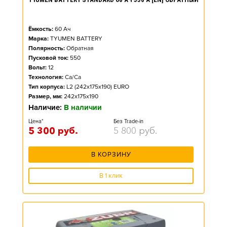
Ёмкость:
60
Ач
Марка:
TYUMEN BATTERY
Полярность:
Обратная
Пусковой ток:
550
Вольт:
12
Технология:
Ca/Ca
Тип корпуса:
L2 (242x175x190) EURO
Размер, мм:
242x175x190
Наличие:
В наличии
Цена*
Без Trade-in
5 300
руб.
5 800
руб.
В КОРЗИНУ
В 1 клик