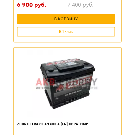
6 900
руб.
7 400
руб.
В КОРЗИНУ
В 1 клик
ZUBR ULTRA 60 АЧ 600 А [EN] ОБРАТНЫЙ