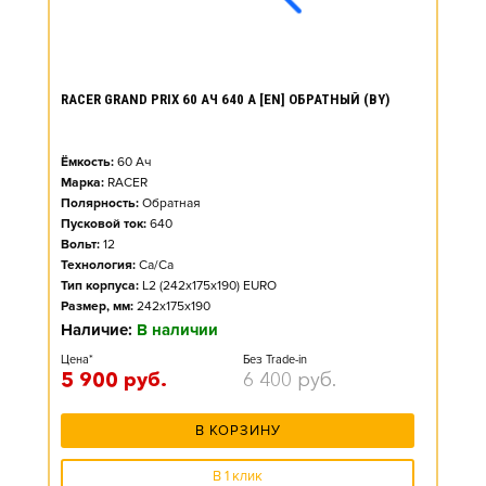
RACER GRAND PRIX 60 АЧ 640 А [EN] ОБРАТНЫЙ (BY)
Ёмкость:
60
Ач
Марка:
RACER
Полярность:
Обратная
Пусковой ток:
640
Вольт:
12
Технология:
Ca/Ca
Тип корпуса:
L2 (242x175x190) EURO
Размер, мм:
242x175x190
Наличие:
В наличии
Цена*
Без Trade-in
5 900
руб.
6 400
руб.
В КОРЗИНУ
В 1 клик