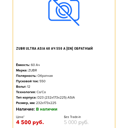
ZUBR ULTRA ASIA 60 АЧ 550 А [EN] ОБРАТНЫЙ
Ёмкость:
60
Ач
Марка:
ZUBR
Полярность:
Обратная
Пусковой ток:
550
Вольт:
12
Технология:
Ca/Ca
Тип корпуса:
D23 (232x173x225) ASIA
Размер, мм:
232x173x225
Наличие:
В наличии
Цена*
Без Trade-in
4 500
руб.
5 000
руб.