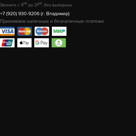
00
00
Звоните с 9
до 21
, без выходных
+7 (920) 930-9206 (г. Владимир)
Принимаем наличные и безналичные платежи