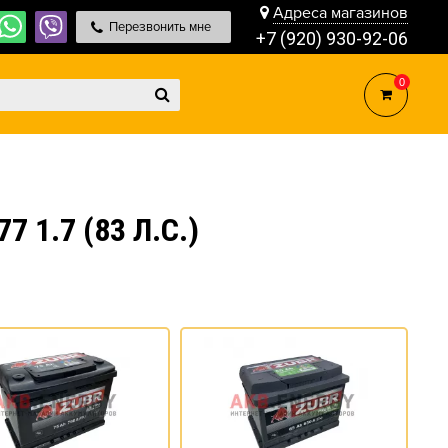
Адреса магазинов
Перезвонить мне
+7 (920) 930-92-06
0
1.7 (83 Л.С.)