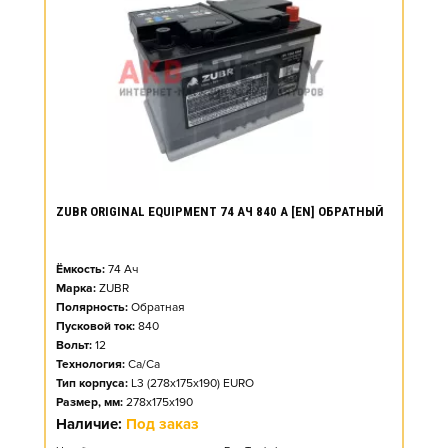
ZUBR ORIGINAL EQUIPMENT 74 АЧ 840 А [EN] ОБРАТНЫЙ
Ёмкость:
74
Ач
Марка:
ZUBR
Полярность:
Обратная
Пусковой ток:
840
Вольт:
12
Технология:
Ca/Ca
Тип корпуса:
L3 (278x175x190) EURO
Размер, мм:
278x175x190
Наличие:
Под заказ