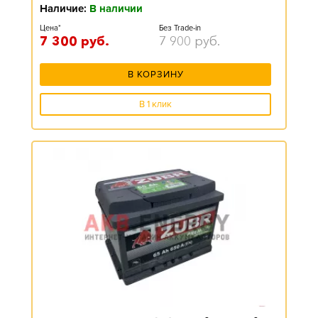
Наличие:
В наличии
Цена*
Без Trade-in
7 300
руб.
7 900
руб.
В КОРЗИНУ
В 1 клик