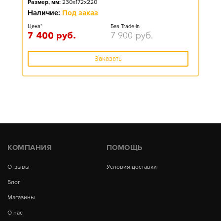
Размер, мм:
230x172x220
Наличие:
Под заказ
Цена*
Без Trade-in
7 400
руб.
7 900
руб.
Заказать
КОМПАНИЯ
ПОМОЩЬ
Отзывы
Условия доставки
Блог
Магазины
О нас