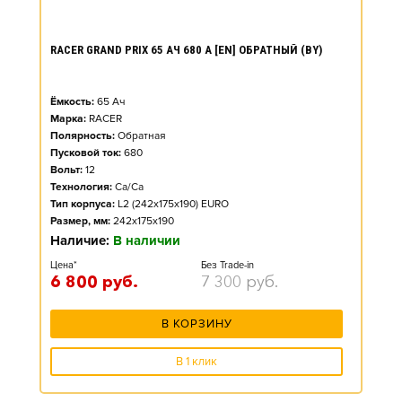
RACER GRAND PRIX 65 АЧ 680 А [EN] ОБРАТНЫЙ (BY)
Ёмкость:
65
Ач
Марка:
RACER
Полярность:
Обратная
Пусковой ток:
680
Вольт:
12
Технология:
Ca/Ca
Тип корпуса:
L2 (242x175x190) EURO
Размер, мм:
242x175x190
Наличие:
В наличии
Цена*
Без Trade-in
6 800
руб.
7 300
руб.
В КОРЗИНУ
В 1 клик