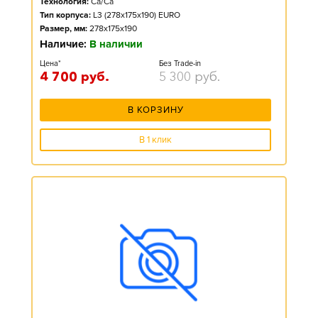
Технология:
Ca/Ca
Тип корпуса:
L3 (278x175x190) EURO
Размер, мм:
278x175x190
Наличие:
В наличии
Цена*
Без Trade-in
4 700
руб.
5 300
руб.
В КОРЗИНУ
В 1 клик