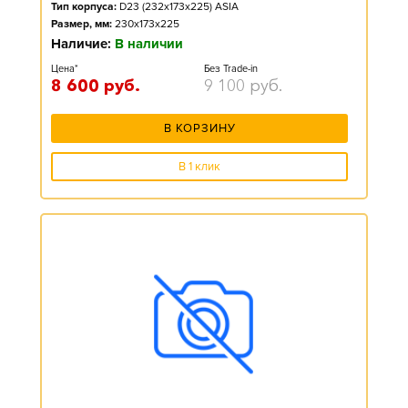
Тип корпуса:
D23 (232x173x225) ASIA
Размер, мм:
230x173x225
Наличие:
В наличии
Цена*
Без Trade-in
8 600
руб.
9 100
руб.
В КОРЗИНУ
В 1 клик