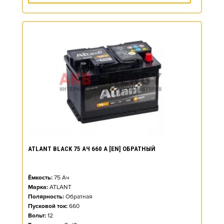
ATLANT BLACK 75 АЧ 660 А [EN] ОБРАТНЫЙ
Ёмкость:
75
Ач
Марка:
ATLANT
Полярность:
Обратная
Пусковой ток:
660
Вольт:
12