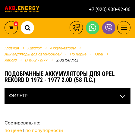
+7 (920) 930-92-06
0
Главная
Каталог
Аккумуляторы
Аккумуляторы для автомобилей
По марке
Opel
Rekord
D 1972 - 1977
2.0d (58 л.с.)
ПОДОБРАННЫЕ АККУМУЛЯТОРЫ ДЛЯ OPEL
REKORD D 1972 - 1977 2.0D (58 Л.С.)
ФИЛЬТР
Сортировать по:
по цене
|
по популярности