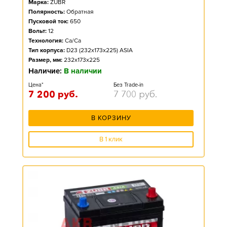
Марка:
ZUBR
Полярность:
Обратная
Пусковой ток:
650
Вольт:
12
Технология:
Ca/Ca
Тип корпуса:
D23 (232x173x225) ASIA
Размер, мм:
232x173x225
Наличие:
В наличии
Цена*
Без Trade-in
7 200
руб.
7 700
руб.
В КОРЗИНУ
В 1 клик