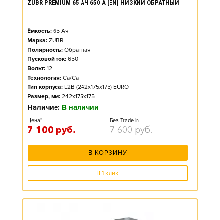
ZUBR PREMIUM 65 АЧ 650 А [EN] НИЗКИЙ ОБРАТНЫЙ
Ёмкость:
65
Ач
Марка:
ZUBR
Полярность:
Обратная
Пусковой ток:
650
Вольт:
12
Технология:
Ca/Ca
Тип корпуса:
L2B (242x175x175) EURO
Размер, мм:
242x175x175
Наличие:
В наличии
Цена*
Без Trade-in
7 100
руб.
7 600
руб.
В КОРЗИНУ
В 1 клик