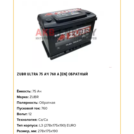
ZUBR ULTRA 75 АЧ 760 А [EN] ОБРАТНЫЙ
Ёмкость:
75
Ач
Марка:
ZUBR
Полярность:
Обратная
Пусковой ток:
760
Вольт:
12
Технология:
Ca/Ca
Тип корпуса:
L3 (278x175x190) EURO
Размер, мм:
278x175x190