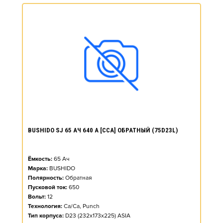
BUSHIDO SJ 65 АЧ 640 А [CCA] ОБРАТНЫЙ (75D23L)
Ёмкость:
65
Ач
Марка:
BUSHIDO
Полярность:
Обратная
Пусковой ток:
650
Вольт:
12
Технология:
Ca/Ca, Punch
Тип корпуса:
D23 (232x173x225) ASIA