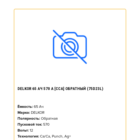
DELKOR 65 АЧ 570 А [CCA] ОБРАТНЫЙ (75D23L)
Ёмкость:
65
Ач
Марка:
DELKOR
Полярность:
Обратная
Пусковой ток:
570
Вольт:
12
Технология:
Ca/Ca, Punch, Ag+