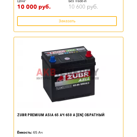
Цена*
Без Trade-in
10 000
руб.
10 600
руб.
Заказать
ZUBR PREMIUM ASIA 65 АЧ 650 А [EN] ОБРАТНЫЙ
Ёмкость:
65
Ач