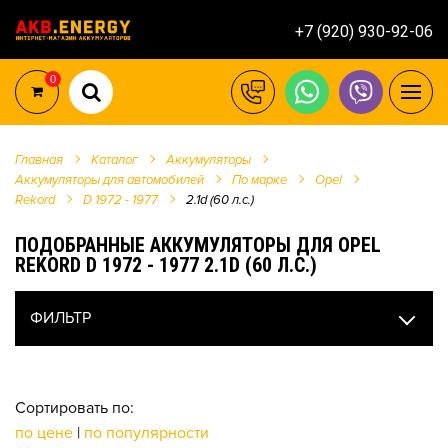
+7 (920) 930-92-06
0
Главная
Каталог
Аккумуляторы
Аккумуляторы для автомобилей
По марке
Opel
Rekord
D 1972 - 1977
2.1d (60 л.с.)
ПОДОБРАННЫЕ АККУМУЛЯТОРЫ ДЛЯ OPEL
REKORD D 1972 - 1977 2.1D (60 Л.С.)
ФИЛЬТР
Сортировать по:
по цене
|
по популярности