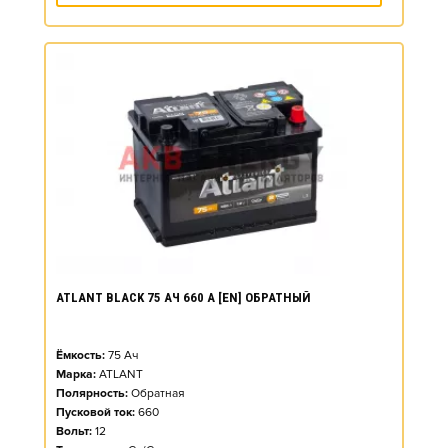
ATLANT BLACK 75 АЧ 660 А [EN] ОБРАТНЫЙ
Ёмкость:
75
Ач
Марка:
ATLANT
Полярность:
Обратная
Пусковой ток:
660
Вольт:
12