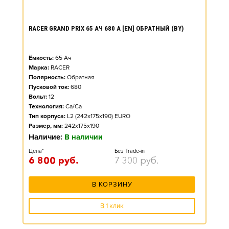
RACER GRAND PRIX 65 АЧ 680 А [EN] ОБРАТНЫЙ (BY)
Ёмкость:
65
Ач
Марка:
RACER
Полярность:
Обратная
Пусковой ток:
680
Вольт:
12
Технология:
Ca/Ca
Тип корпуса:
L2 (242x175x190) EURO
Размер, мм:
242x175x190
Наличие:
В наличии
Цена*
Без Trade-in
6 800
руб.
7 300
руб.
В КОРЗИНУ
В 1 клик