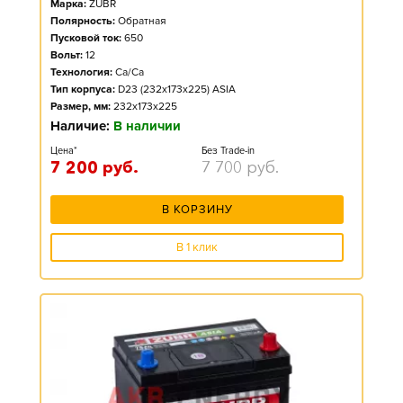
Марка:
ZUBR
Полярность:
Обратная
Пусковой ток:
650
Вольт:
12
Технология:
Ca/Ca
Тип корпуса:
D23 (232x173x225) ASIA
Размер, мм:
232x173x225
Наличие:
В наличии
Цена*
Без Trade-in
7 200
руб.
7 700
руб.
В КОРЗИНУ
В 1 клик