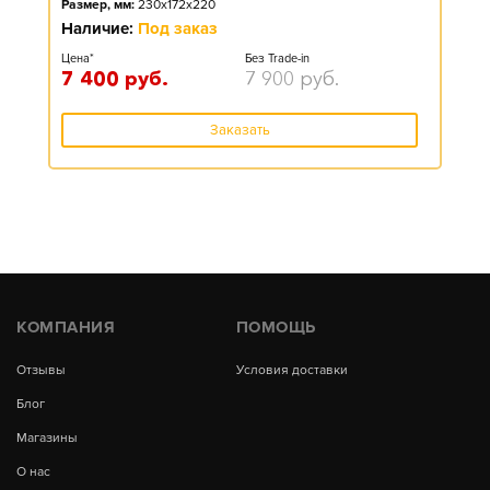
Размер, мм:
230x172x220
Наличие:
Под заказ
Цена*
Без Trade-in
7 400
руб.
7 900
руб.
Заказать
КОМПАНИЯ
ПОМОЩЬ
Отзывы
Условия доставки
Блог
Магазины
О нас