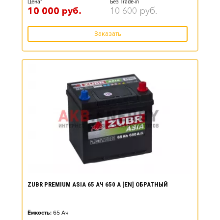
Цена*
Без Trade-in
10 000
руб.
10 600
руб.
Заказать
ZUBR PREMIUM ASIA 65 АЧ 650 А [EN] ОБРАТНЫЙ
Ёмкость:
65
Ач