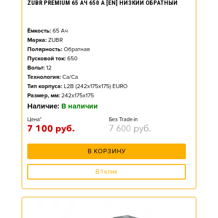
ZUBR PREMIUM 65 АЧ 650 А [EN] НИЗКИЙ ОБРАТНЫЙ
Ёмкость:
65
Ач
Марка:
ZUBR
Полярность:
Обратная
Пусковой ток:
650
Вольт:
12
Технология:
Ca/Ca
Тип корпуса:
L2B (242x175x175) EURO
Размер, мм:
242x175x175
Наличие:
В наличии
Цена*
Без Trade-in
7 100
руб.
7 600
руб.
В КОРЗИНУ
В 1 клик