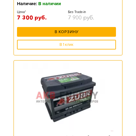
Наличие:
В наличии
Цена*
Без Trade-in
7 300
руб.
7 900
руб.
В КОРЗИНУ
В 1 клик