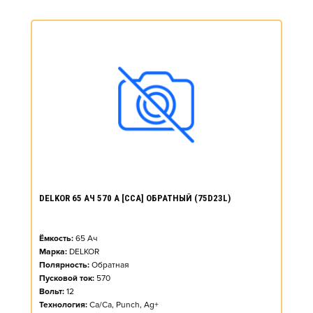
DELKOR 65 АЧ 570 А [CCA] ОБРАТНЫЙ (75D23L)
Ёмкость:
65
Ач
Марка:
DELKOR
Полярность:
Обратная
Пусковой ток:
570
Вольт:
12
Технология:
Ca/Ca, Punch, Ag+