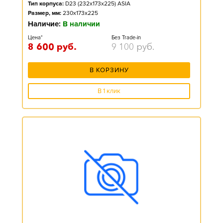
Тип корпуса:
D23 (232x173x225) ASIA
Размер, мм:
230x173x225
Наличие:
В наличии
Цена*
Без Trade-in
8 600
руб.
9 100
руб.
В КОРЗИНУ
В 1 клик