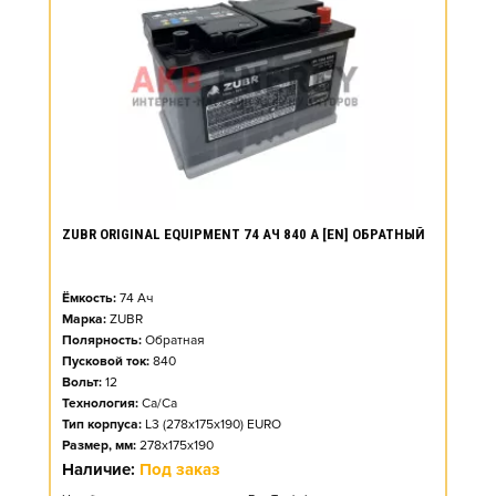
ZUBR ORIGINAL EQUIPMENT 74 АЧ 840 А [EN] ОБРАТНЫЙ
Ёмкость:
74
Ач
Марка:
ZUBR
Полярность:
Обратная
Пусковой ток:
840
Вольт:
12
Технология:
Ca/Ca
Тип корпуса:
L3 (278x175x190) EURO
Размер, мм:
278x175x190
Наличие:
Под заказ