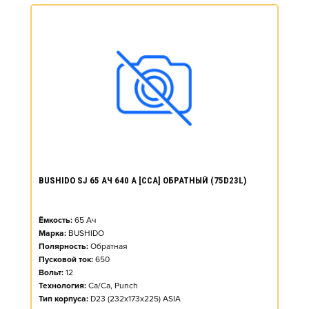
BUSHIDO SJ 65 АЧ 640 А [CCA] ОБРАТНЫЙ (75D23L)
Ёмкость:
65
Ач
Марка:
BUSHIDO
Полярность:
Обратная
Пусковой ток:
650
Вольт:
12
Технология:
Ca/Ca, Punch
Тип корпуса:
D23 (232x173x225) ASIA