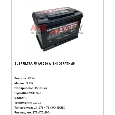
ZUBR ULTRA 75 АЧ 760 А [EN] ОБРАТНЫЙ
Ёмкость:
75
Ач
Марка:
ZUBR
Полярность:
Обратная
Пусковой ток:
760
Вольт:
12
Технология:
Ca/Ca
Тип корпуса:
L3 (278x175x190) EURO
Размер, мм:
278x175x190