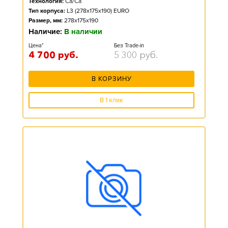
Технология:
Ca/Ca
Тип корпуса:
L3 (278x175x190) EURO
Размер, мм:
278x175x190
Наличие:
В наличии
Цена*
Без Trade-in
4 700
руб.
5 300
руб.
В КОРЗИНУ
В 1 клик