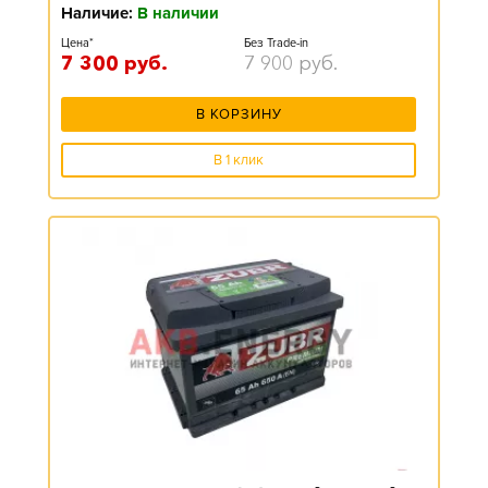
Наличие:
В наличии
Цена*
Без Trade-in
7 300
руб.
7 900
руб.
В КОРЗИНУ
В 1 клик