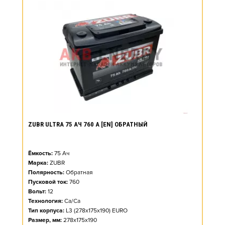
ZUBR ULTRA 75 АЧ 760 А [EN] ОБРАТНЫЙ
Ёмкость:
75
Ач
Марка:
ZUBR
Полярность:
Обратная
Пусковой ток:
760
Вольт:
12
Технология:
Ca/Ca
Тип корпуса:
L3 (278x175x190) EURO
Размер, мм:
278x175x190