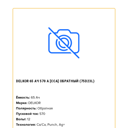
DELKOR 65 АЧ 570 А [CCA] ОБРАТНЫЙ (75D23L)
Ёмкость:
65
Ач
Марка:
DELKOR
Полярность:
Обратная
Пусковой ток:
570
Вольт:
12
Технология:
Ca/Ca, Punch, Ag+