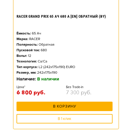
RACER GRAND PRIX 65 АЧ 680 А [EN] ОБРАТНЫЙ (BY)
Ёмкость:
65
Ач
Марка:
RACER
Полярность:
Обратная
Пусковой ток:
680
Вольт:
12
Технология:
Ca/Ca
Тип корпуса:
L2 (242x175x190) EURO
Размер, мм:
242x175x190
Наличие:
В наличии
Цена*
Без Trade-in
6 800
руб.
7 300
руб.
В КОРЗИНУ
В 1 клик