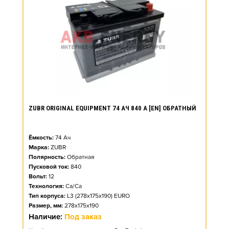
ZUBR ORIGINAL EQUIPMENT 74 АЧ 840 А [EN] ОБРАТНЫЙ
Ёмкость:
74
Ач
Марка:
ZUBR
Полярность:
Обратная
Пусковой ток:
840
Вольт:
12
Технология:
Ca/Ca
Тип корпуса:
L3 (278x175x190) EURO
Размер, мм:
278x175x190
Наличие:
Под заказ