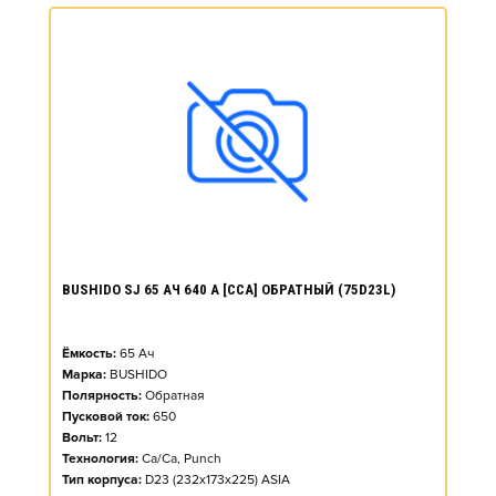
BUSHIDO SJ 65 АЧ 640 А [CCA] ОБРАТНЫЙ (75D23L)
Ёмкость:
65
Ач
Марка:
BUSHIDO
Полярность:
Обратная
Пусковой ток:
650
Вольт:
12
Технология:
Ca/Ca, Punch
Тип корпуса:
D23 (232x173x225) ASIA