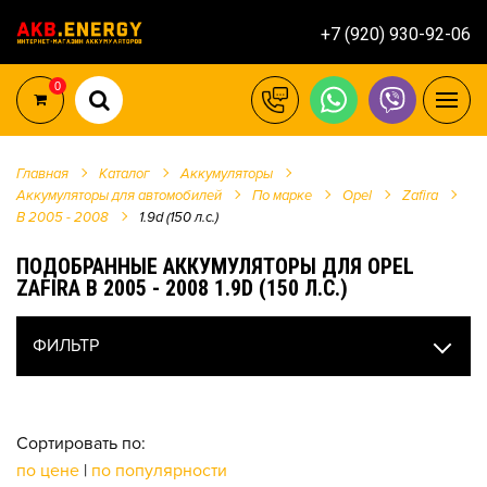
+7 (920) 930-92-06
0
Главная
Каталог
Аккумуляторы
Аккумуляторы для автомобилей
По марке
Opel
Zafira
B 2005 - 2008
1.9d (150 л.с.)
ПОДОБРАННЫЕ АККУМУЛЯТОРЫ ДЛЯ OPEL
ZAFIRA B 2005 - 2008 1.9D (150 Л.С.)
ФИЛЬТР
Сортировать по:
по цене
|
по популярности