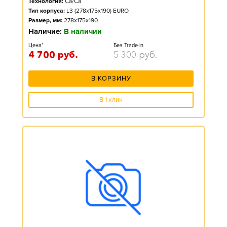
Технология:
Ca/Ca
Тип корпуса:
L3 (278x175x190) EURO
Размер, мм:
278x175x190
Наличие:
В наличии
Цена*
Без Trade-in
4 700
руб.
5 300
руб.
В КОРЗИНУ
В 1 клик