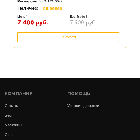
Размер, мм:
230x172x220
Наличие:
Под заказ
Цена*
Без Trade-in
7 400
руб.
7 900
руб.
Заказать
КОМПАНИЯ
ПОМОЩЬ
Отзывы
Условия доставки
Блог
Магазины
О нас