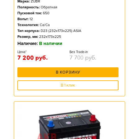
Марка:
ZUBR
Полярность:
Обратная
Пусковой ток:
650
Вольт:
12
Технология:
Ca/Ca
Тип корпуса:
D23 (232x173x225) ASIA
Размер, мм:
232x173x225
Наличие:
В наличии
Цена*
Без Trade-in
7 200
руб.
7 700
руб.
В КОРЗИНУ
В 1 клик