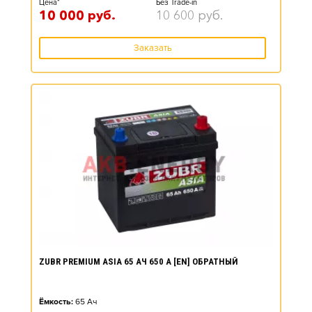
Цена*
Без Trade-in
10 000
руб.
10 600
руб.
Заказать
ZUBR PREMIUM ASIA 65 АЧ 650 А [EN] ОБРАТНЫЙ
Ёмкость:
65
Ач