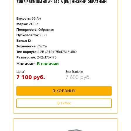
ZUBR PREMIUM 65 АЧ 650 А [EN] НИЗКИЙ ОБРАТНЫЙ
Ёмкость:
65
Ач
Марка:
ZUBR
Полярность:
Обратная
Пусковой ток:
650
Вольт:
12
Технология:
Ca/Ca
Тип корпуса:
L2B (242x175x175) EURO
Размер, мм:
242x175x175
Наличие:
В наличии
Цена*
Без Trade-in
7 100
руб.
7 600
руб.
В КОРЗИНУ
В 1 клик