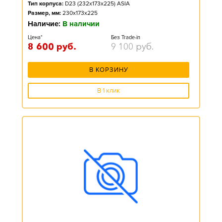
Тип корпуса:
D23 (232x173x225) ASIA
Размер, мм:
230x173x225
Наличие:
В наличии
Цена*
Без Trade-in
8 600
руб.
9 100
руб.
В КОРЗИНУ
В 1 клик