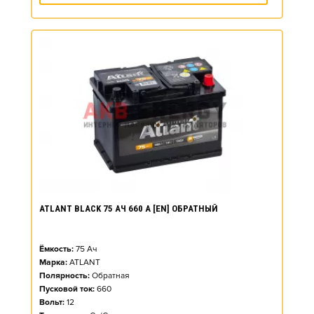
ATLANT BLACK 75 АЧ 660 А [EN] ОБРАТНЫЙ
Ёмкость:
75
Ач
Марка:
ATLANT
Полярность:
Обратная
Пусковой ток:
660
Вольт:
12