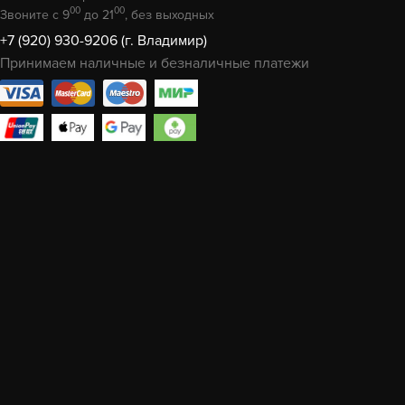
00
00
Звоните с 9
до 21
, без выходных
+7 (920) 930-9206 (г. Владимир)
Принимаем наличные и безналичные платежи