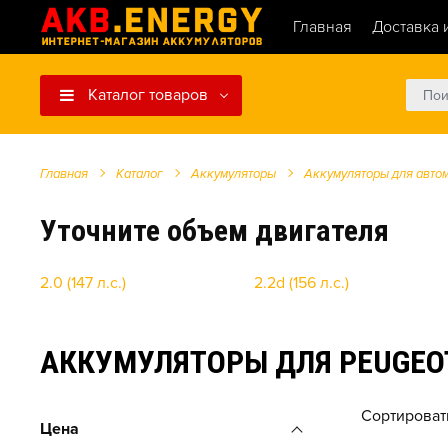
Главная
Доставка 
Каталог товаров
Главная
Каталог
Аккумуляторы
Аккумуляторы для авто
Уточните объем двигателя
2.0 (147 л.с.)
2.2d (156 л.с.)
АККУМУЛЯТОРЫ ДЛЯ PEUGEOT
Сортироват
Цена