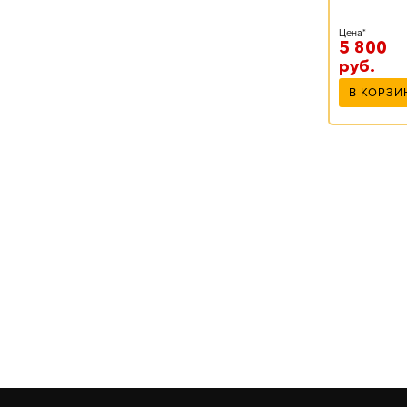
Цена*
5 800
руб.
В КОРЗИ