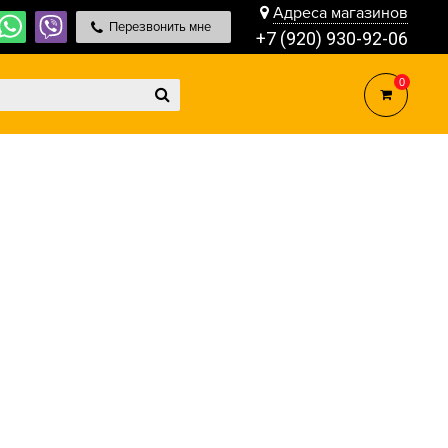
Адреса магазинов
Перезвонить мне
+7 (920) 930-92-06
0