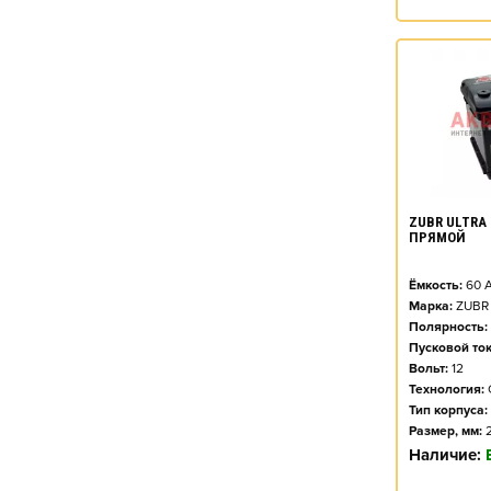
ZUBR ULTRA 
ПРЯМОЙ
Ёмкость:
60
А
Марка:
ZUBR
Полярность:
Пусковой ток
Вольт:
12
Технология:
Тип корпуса:
Размер, мм:
Наличие: