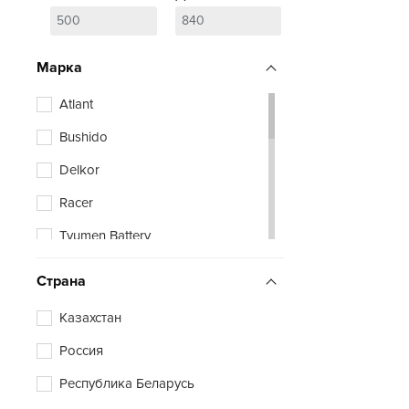
Марка
Atlant
Bushido
Delkor
Racer
Tyumen Battery
Zubr
Страна
Казахстан
Россия
Республика Беларусь