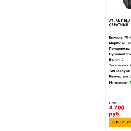
ATLANT BLAC
ОБРАТНЫЙ
Ёмкость:
75
А
Марка:
ATLA
Полярность:
Пусковой ток
Вольт:
12
Технология:
Тип корпуса:
Размер, мм:
Наличие:
Цена*
4 700
руб.
В КОРЗИ