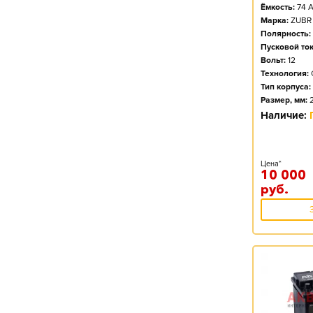
Ёмкость:
74
А
Марка:
ZUBR
Полярность:
Пусковой ток
Вольт:
12
Технология:
Тип корпуса:
Размер, мм:
Наличие:
Цена*
10 000
руб.