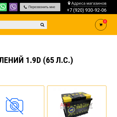
Адреса магазинов
Перезвонить мне
+7 (920) 930-92-06
0
НИЙ 1.9D (65 Л.С.)