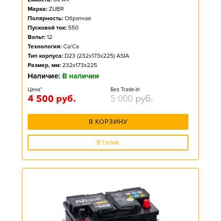
Марка:
ZUBR
Полярность:
Обратная
Пусковой ток:
550
Вольт:
12
Технология:
Ca/Ca
Тип корпуса:
D23 (232x173x225) ASIA
Размер, мм:
232x173x225
Наличие:
В наличии
Цена*
Без Trade-in
4 500
руб.
5 000
руб.
В КОРЗИНУ
В 1 клик