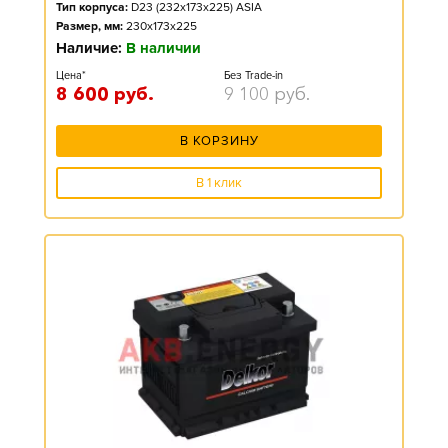
Тип корпуса:
D23 (232x173x225) ASIA
Размер, мм:
230x173x225
Наличие:
В наличии
Цена*
Без Trade-in
8 600
руб.
9 100
руб.
В КОРЗИНУ
В 1 клик