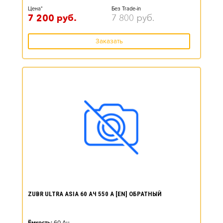
Цена*
Без Trade-in
7 200
руб.
7 800
руб.
Заказать
ZUBR ULTRA ASIA 60 АЧ 550 А [EN] ОБРАТНЫЙ
Ёмкость:
60
Ач