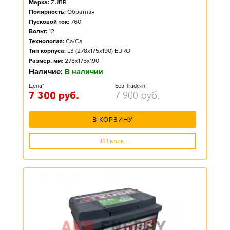
Марка:
ZUBR
Полярность:
Обратная
Пусковой ток:
760
Вольт:
12
Технология:
Ca/Ca
Тип корпуса:
L3 (278x175x190) EURO
Размер, мм:
278x175x190
Наличие:
В наличии
Цена*
Без Trade-in
7 300
руб.
7 900
руб.
В КОРЗИНУ
В 1 клик