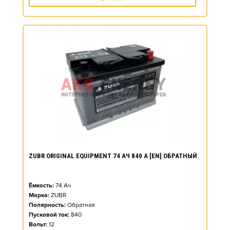
ZUBR ORIGINAL EQUIPMENT 74 АЧ 840 А [EN] ОБРАТНЫЙ
Ёмкость:
74
Ач
Марка:
ZUBR
Полярность:
Обратная
Пусковой ток:
840
Вольт:
12