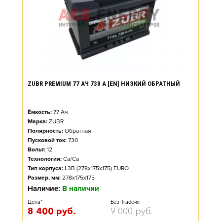
ZUBR PREMIUM 77 АЧ 730 А [EN] НИЗКИЙ ОБРАТНЫЙ
Ёмкость:
77
Ач
Марка:
ZUBR
Полярность:
Обратная
Пусковой ток:
730
Вольт:
12
Технология:
Ca/Ca
Тип корпуса:
L3B (278x175x175) EURO
Размер, мм:
278x175x175
Наличие:
В наличии
Цена*
Без Trade-in
8 400
руб.
9 000
руб.