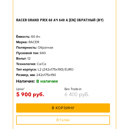
RACER GRAND PRIX 60 АЧ 640 А [EN] ОБРАТНЫЙ (BY)
Ёмкость:
60
Ач
Марка:
RACER
Полярность:
Обратная
Пусковой ток:
640
Вольт:
12
Технология:
Ca/Ca
Тип корпуса:
L2 (242x175x190) EURO
Размер, мм:
242x175x190
Наличие:
В наличии
Цена*
Без Trade-in
5 900
руб.
6 400
руб.
В КОРЗИНУ
В 1 клик