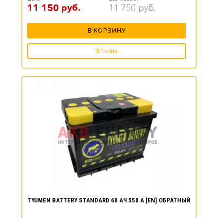
11 150
руб.
11 750
руб.
В КОРЗИНУ
В 1 клик
TYUMEN BATTERY STANDARD 60 АЧ 550 А [EN] ОБРАТНЫЙ