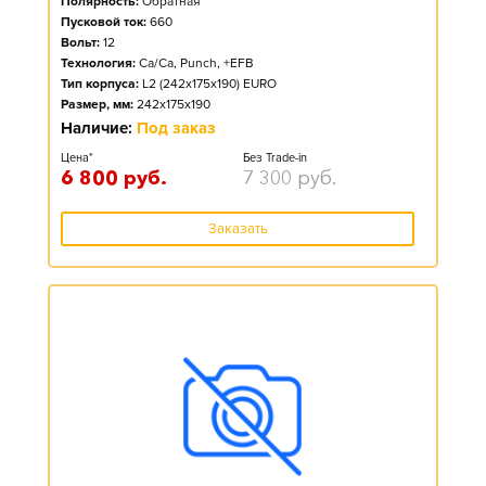
Полярность:
Обратная
Пусковой ток:
660
Вольт:
12
Технология:
Ca/Ca, Punch, +EFB
Тип корпуса:
L2 (242x175x190) EURO
Размер, мм:
242x175x190
Наличие:
Под заказ
Цена*
Без Trade-in
6 800
руб.
7 300
руб.
Заказать