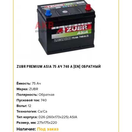
ZUBR PREMIUM ASIA 75 АЧ 740 А [EN] ОБРАТНЫЙ
Ёмкость:
75
Ач
Марка:
ZUBR
Полярность:
Обратная
Пусковой ток:
740
Вольт:
12
Технология:
Ca/Ca
Тип корпуса:
D26 (260x173x225) ASIA
Размер, мм:
271x175x220
Наличие:
Под заказ