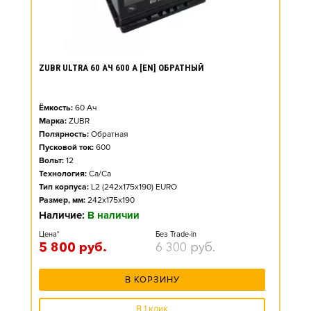
ZUBR ULTRA 60 АЧ 600 А [EN] ОБРАТНЫЙ
Ёмкость:
60
Ач
Марка:
ZUBR
Полярность:
Обратная
Пусковой ток:
600
Вольт:
12
Технология:
Ca/Ca
Тип корпуса:
L2 (242x175x190) EURO
Размер, мм:
242x175x190
Наличие:
В наличии
Цена*
Без Trade-in
5 800
руб.
6 300
руб.
В КОРЗИНУ
В 1 клик