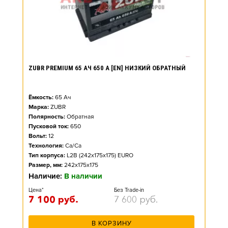
ZUBR PREMIUM 65 АЧ 650 А [EN] НИЗКИЙ ОБРАТНЫЙ
Ёмкость:
65
Ач
Марка:
ZUBR
Полярность:
Обратная
Пусковой ток:
650
Вольт:
12
Технология:
Ca/Ca
Тип корпуса:
L2B (242x175x175) EURO
Размер, мм:
242x175x175
Наличие:
В наличии
Цена*
Без Trade-in
7 100
руб.
7 600
руб.
В КОРЗИНУ