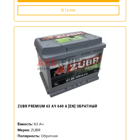
В 1 клик
ZUBR PREMIUM 63 АЧ 640 А [EN] ОБРАТНЫЙ
Ёмкость:
63
Ач
Марка:
ZUBR
Полярность:
Обратная