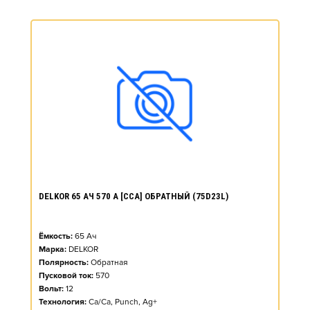
DELKOR 65 АЧ 570 А [CCA] ОБРАТНЫЙ (75D23L)
Ёмкость:
65
Ач
Марка:
DELKOR
Полярность:
Обратная
Пусковой ток:
570
Вольт:
12
Технология:
Ca/Ca, Punch, Ag+