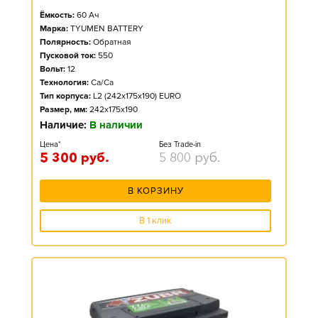
Ёмкость:
60
Ач
Марка:
TYUMEN BATTERY
Полярность:
Обратная
Пусковой ток:
550
Вольт:
12
Технология:
Ca/Ca
Тип корпуса:
L2 (242x175x190) EURO
Размер, мм:
242x175x190
Наличие:
В наличии
Цена*
Без Trade-in
5 300
руб.
5 800
руб.
В КОРЗИНУ
В 1 клик