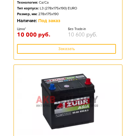
Технология:
Ca/Ca
Тип корпуса:
L3 (278x175x190) EURO
Размер, мм:
278x175x190
Наличие:
Под заказ
Цена*
Без Trade-in
10 000
руб.
10 600
руб.
Заказать