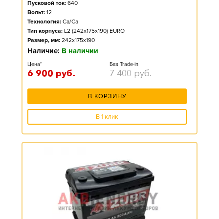
Пусковой ток:
640
Вольт:
12
Технология:
Ca/Ca
Тип корпуса:
L2 (242x175x190) EURO
Размер, мм:
242x175x190
Наличие:
В наличии
Цена*
Без Trade-in
6 900
руб.
7 400
руб.
В КОРЗИНУ
В 1 клик