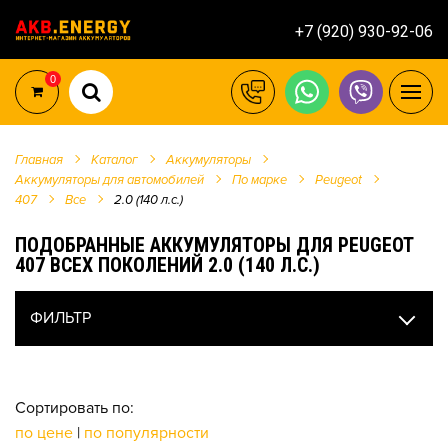
+7 (920) 930-92-06
0
Главная
Каталог
Аккумуляторы
Аккумуляторы для автомобилей
По марке
Peugeot
407
Все
2.0 (140 л.с.)
ПОДОБРАННЫЕ АККУМУЛЯТОРЫ ДЛЯ PEUGEOT
407 ВСЕХ ПОКОЛЕНИЙ 2.0 (140 Л.С.)
ФИЛЬТР
Сортировать по:
по цене
|
по популярности