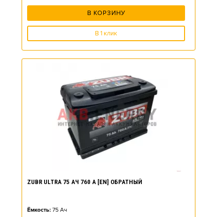
В КОРЗИНУ
В 1 клик
ZUBR ULTRA 75 АЧ 760 А [EN] ОБРАТНЫЙ
Ёмкость:
75
Ач