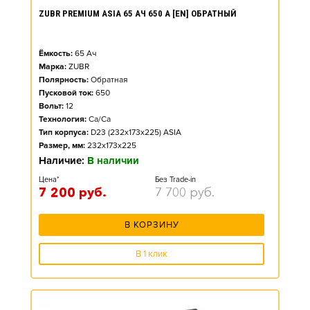
ZUBR PREMIUM ASIA 65 АЧ 650 А [EN] ОБРАТНЫЙ
Ёмкость:
65
Ач
Марка:
ZUBR
Полярность:
Обратная
Пусковой ток:
650
Вольт:
12
Технология:
Ca/Ca
Тип корпуса:
D23 (232x173x225) ASIA
Размер, мм:
232x173x225
Наличие:
В наличии
Цена*
Без Trade-in
7 200
руб.
7 700
руб.
В КОРЗИНУ
В 1 клик