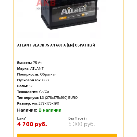
ATLANT BLACK 75 АЧ 660 А [EN] ОБРАТНЫЙ
Ёмкость:
75
Ач
Марка:
ATLANT
Полярность:
Обратная
Пусковой ток:
660
Вольт:
12
Технология:
Ca/Ca
Тип корпуса:
L3 (278x175x190) EURO
Размер, мм:
278x175x190
Наличие:
В наличии
Цена*
Без Trade-in
4 700
руб.
5 300
руб.