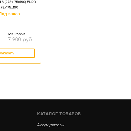
L3 (278x175x190) EURO
278x175x190
Под заказ
Без Trade-in
7 900
руб.
Заказать
КАТАЛОГ ТОВАРОВ
Аккумуляторы