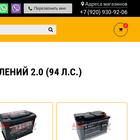
Адреса магазинов
Перезвонить мне
+7 (920) 930-92-06
0
НИЙ 2.0 (94 Л.С.)