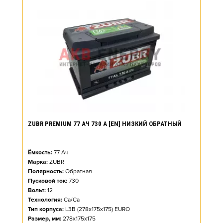
ZUBR PREMIUM 77 АЧ 730 А [EN] НИЗКИЙ ОБРАТНЫЙ
Ёмкость:
77
Ач
Марка:
ZUBR
Полярность:
Обратная
Пусковой ток:
730
Вольт:
12
Технология:
Ca/Ca
Тип корпуса:
L3B (278x175x175) EURO
Размер, мм:
278x175x175