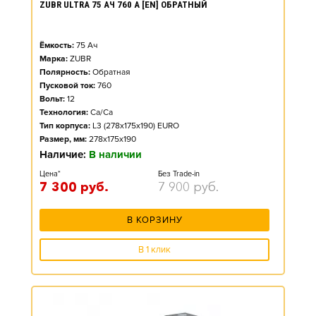
ZUBR ULTRA 75 АЧ 760 А [EN] ОБРАТНЫЙ
Ёмкость:
75
Ач
Марка:
ZUBR
Полярность:
Обратная
Пусковой ток:
760
Вольт:
12
Технология:
Ca/Ca
Тип корпуса:
L3 (278x175x190) EURO
Размер, мм:
278x175x190
Наличие:
В наличии
Цена*
Без Trade-in
7 300
руб.
7 900
руб.
В КОРЗИНУ
В 1 клик