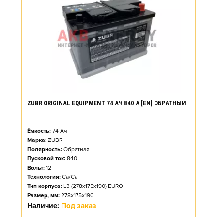
ZUBR ORIGINAL EQUIPMENT 74 АЧ 840 А [EN] ОБРАТНЫЙ
Ёмкость:
74
Ач
Марка:
ZUBR
Полярность:
Обратная
Пусковой ток:
840
Вольт:
12
Технология:
Ca/Ca
Тип корпуса:
L3 (278x175x190) EURO
Размер, мм:
278x175x190
Наличие:
Под заказ