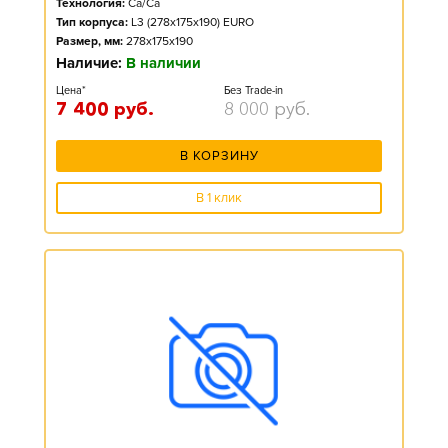
Технология:
Ca/Ca
Тип корпуса:
L3 (278x175x190) EURO
Размер, мм:
278x175x190
Наличие:
В наличии
Цена*
Без Trade-in
7 400
руб.
8 000
руб.
В КОРЗИНУ
В 1 клик