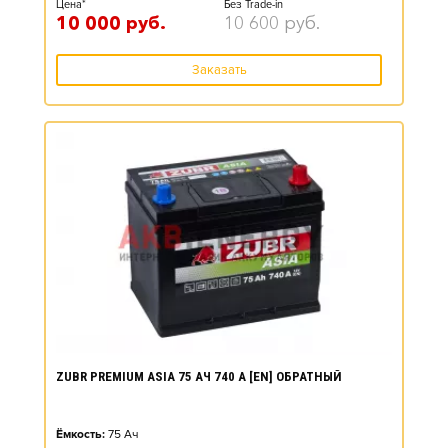
Цена*
Без Trade-in
10 000
руб.
10 600
руб.
Заказать
ZUBR PREMIUM ASIA 75 АЧ 740 А [EN] ОБРАТНЫЙ
Ёмкость:
75
Ач