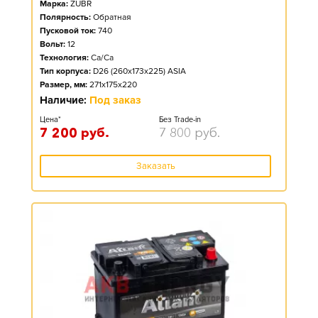
Марка:
ZUBR
Полярность:
Обратная
Пусковой ток:
740
Вольт:
12
Технология:
Ca/Ca
Тип корпуса:
D26 (260x173x225) ASIA
Размер, мм:
271x175x220
Наличие:
Под заказ
Цена*
Без Trade-in
7 200
руб.
7 800
руб.
Заказать