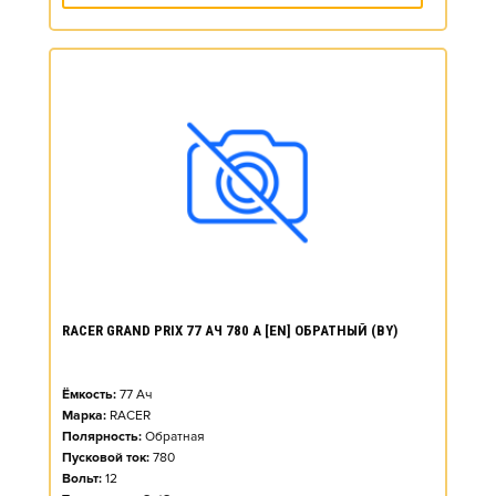
RACER GRAND PRIX 77 АЧ 780 А [EN] ОБРАТНЫЙ (BY)
Ёмкость:
77
Ач
Марка:
RACER
Полярность:
Обратная
Пусковой ток:
780
Вольт:
12