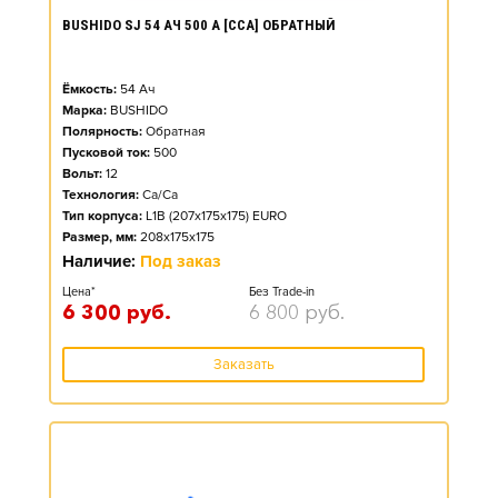
BUSHIDO SJ 54 АЧ 500 А [CCA] ОБРАТНЫЙ
Ёмкость:
54
Ач
Марка:
BUSHIDO
Полярность:
Обратная
Пусковой ток:
500
Вольт:
12
Технология:
Ca/Ca
Тип корпуса:
L1B (207x175x175) EURO
Размер, мм:
208x175x175
Наличие:
Под заказ
Цена*
Без Trade-in
6 300
руб.
6 800
руб.
Заказать