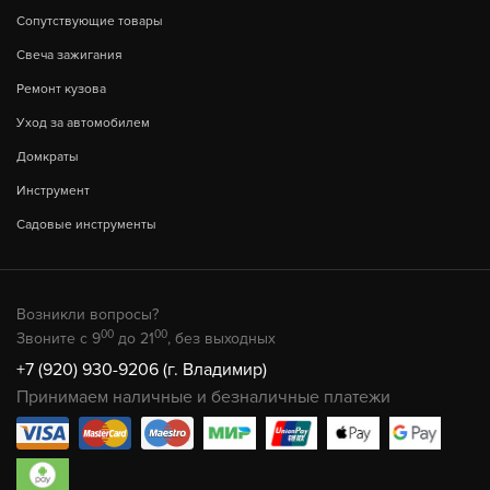
Сопутствующие товары
Свеча зажигания
Ремонт кузова
Уход за автомобилем
Домкраты
Инструмент
Садовые инструменты
Возникли вопросы?
00
00
Звоните с 9
до 21
, без выходных
+7 (920) 930-9206 (г. Владимир)
Принимаем наличные и безналичные платежи