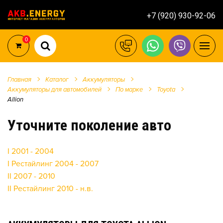
+7 (920) 930-92-06
0
Главная
Каталог
Аккумуляторы
Аккумуляторы для автомобилей
По марке
Toyota
Allion
Уточните поколение авто
I 2001 - 2004
I Рестайлинг 2004 - 2007
II 2007 - 2010
II Рестайлинг 2010 - н.в.