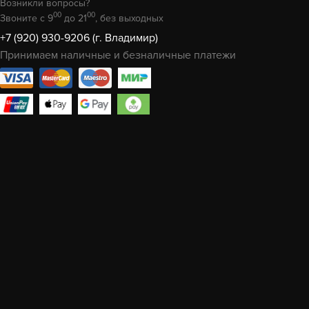
Возникли вопросы?
00
00
Звоните с 9
до 21
, без выходных
+7 (920) 930-9206 (г. Владимир)
Принимаем наличные и безналичные платежи