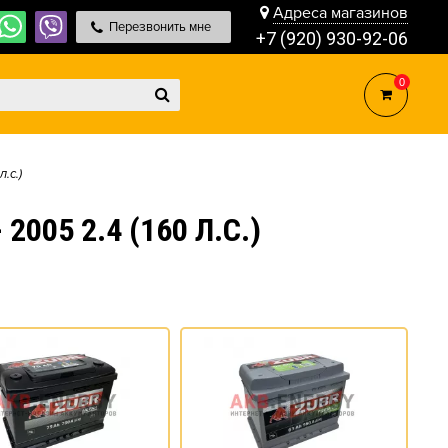
Адреса магазинов
Перезвонить мне
+7 (920) 930-92-06
0
л.с.)
05 2.4 (160 Л.С.)