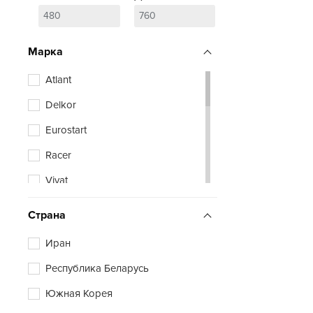
Марка
Atlant
Delkor
Eurostart
Racer
Vivat
Zubr
Страна
Иран
Республика Беларусь
Южная Корея