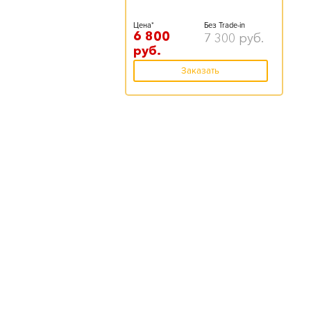
Цена*
Без Trade-in
6 800
7 300
руб.
руб.
Заказать