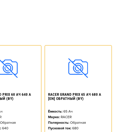
 PRIX 60 АЧ 640 А
RACER GRAND PRIX 65 АЧ 680 А
ЫЙ (BY)
[EN] ОБРАТНЫЙ (BY)
ч
Ёмкость:
65
Ач
R
Марка:
RACER
Обратная
Полярность:
Обратная
:
640
Пусковой ток:
680