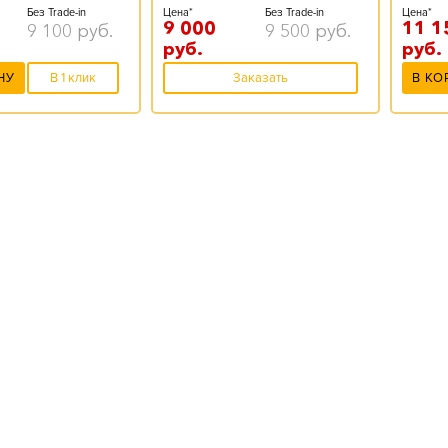
Цена*
Без Trade-in
Без Trade-in
Цена*
9 000
11 1
9 500
руб.
9 100
руб.
руб.
руб.
Заказать
НУ
В 1 клик
В КО