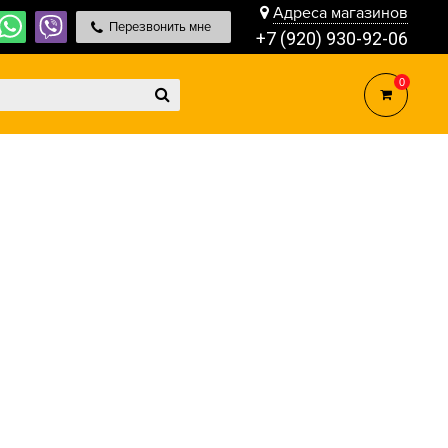
Адреса магазинов
Перезвонить мне
+7 (920) 930-92-06
0