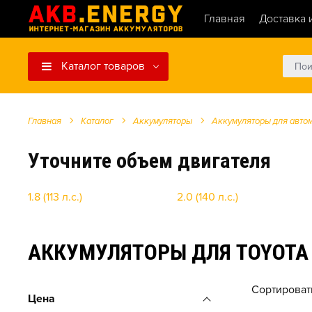
Главная
Доставка 
Каталог товаров
Главная
Каталог
Аккумуляторы
Аккумуляторы для авто
Уточните объем двигателя
1.8 (113 л.с.)
2.0 (140 л.с.)
АККУМУЛЯТОРЫ ДЛЯ TOYOTA CA
Сортироват
Цена