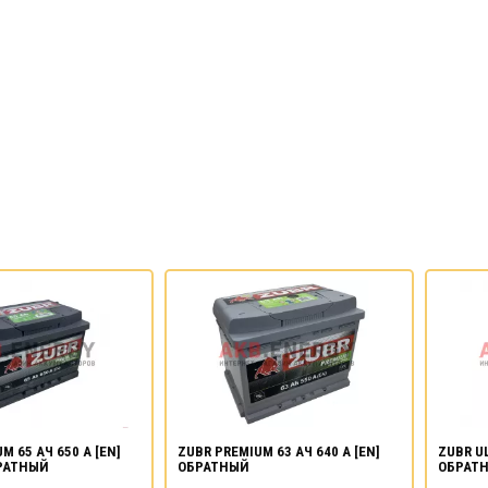
M 65 АЧ 650 А [EN]
ZUBR PREMIUM 63 АЧ 640 А [EN]
ZUBR UL
РАТНЫЙ
ОБРАТНЫЙ
ОБРАТ