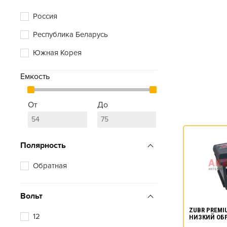
Россия
Республика Беларусь
Южная Корея
Емкость
От
До
Полярность
Обратная
Вольт
ZUBR PREMIU
12
НИЗКИЙ ОБ