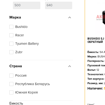
Марка
Bushido
Racer
BUSHIDO SJ 
ОБРАТНЫЙ
Tyumen Battery
Zubr
Ёмкость:
54
А
Марка:
BUSH
Полярность:
Страна
Пусковой ток
Вольт:
12
Технология:
Россия
Тип корпуса:
Размер, мм:
Республика Беларусь
Наличие:
Южная Корея
Емкость
Цена*