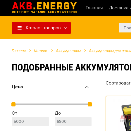
Главная
Доставка 
Каталог товаров
Главная
Каталог
Аккумуляторы
Аккумуляторы для авто
ПОДОБРАННЫЕ АККУМУЛЯТОРЫ Д
Сортироват
Цена
От
До