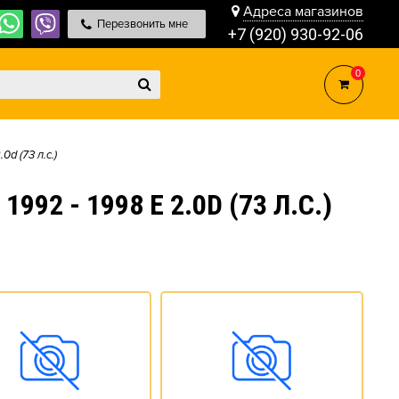
Адреса магазинов
Перезвонить мне
+7 (920) 930-92-06
0
.0d (73 л.с.)
2 - 1998 E 2.0D (73 Л.С.)