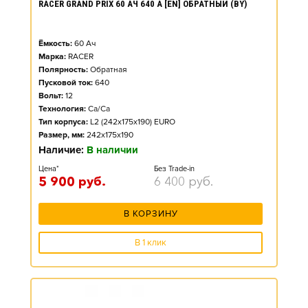
RACER GRAND PRIX 60 АЧ 640 А [EN] ОБРАТНЫЙ (BY)
Ёмкость:
60
Ач
Марка:
RACER
Полярность:
Обратная
Пусковой ток:
640
Вольт:
12
Технология:
Ca/Ca
Тип корпуса:
L2 (242x175x190) EURO
Размер, мм:
242x175x190
Наличие:
В наличии
Цена*
Без Trade-in
5 900
руб.
6 400
руб.
В КОРЗИНУ
В 1 клик