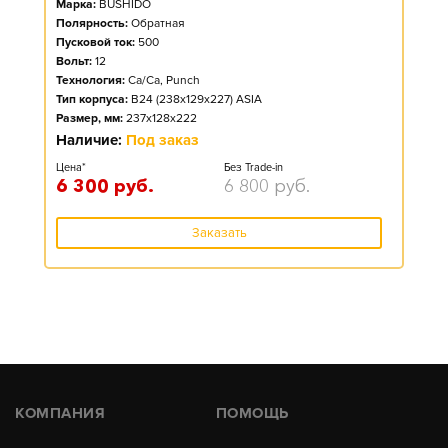
Марка:
BUSHIDO
Полярность:
Обратная
Пусковой ток:
500
Вольт:
12
Технология:
Ca/Ca, Punch
Тип корпуса:
B24 (238x129x227) ASIA
Размер, мм:
237x128x222
Наличие:
Под заказ
Цена*
Без Trade-in
6 300
руб.
6 800
руб.
Заказать
КОМПАНИЯ
ПОМОЩЬ