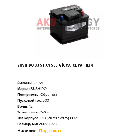
BUSHIDO SJ 54 АЧ 500 А [CCA] ОБРАТНЫЙ
Ёмкость:
54
Ач
Марка:
BUSHIDO
Полярность:
Обратная
Пусковой ток:
500
Вольт:
12
Технология:
Ca/Ca
Тип корпуса:
L1B (207x175x175) EURO
Размер, мм:
208x175x175
Наличие:
Под заказ