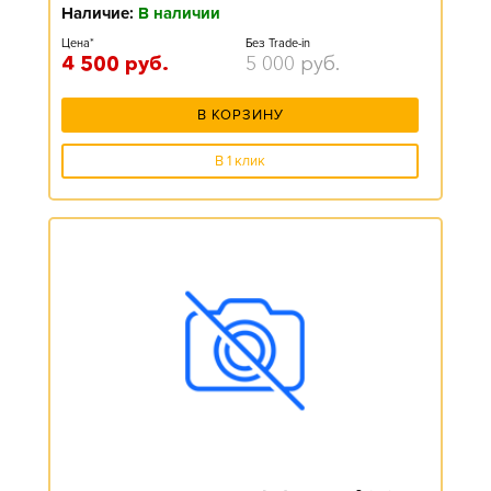
Наличие:
В наличии
Цена*
Без Trade-in
4 500
руб.
5 000
руб.
В КОРЗИНУ
В 1 клик