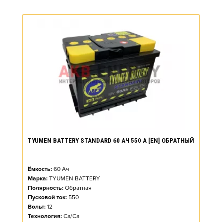
TYUMEN BATTERY STANDARD 60 АЧ 550 А [EN] ОБРАТНЫЙ
Ёмкость:
60
Ач
Марка:
TYUMEN BATTERY
Полярность:
Обратная
Пусковой ток:
550
Вольт:
12
Технология:
Ca/Ca