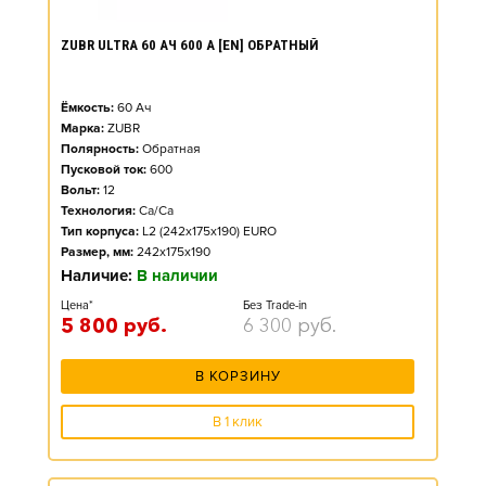
ZUBR ULTRA 60 АЧ 600 А [EN] ОБРАТНЫЙ
Ёмкость:
60
Ач
Марка:
ZUBR
Полярность:
Обратная
Пусковой ток:
600
Вольт:
12
Технология:
Ca/Ca
Тип корпуса:
L2 (242x175x190) EURO
Размер, мм:
242x175x190
Наличие:
В наличии
Цена*
Без Trade-in
5 800
руб.
6 300
руб.
В КОРЗИНУ
В 1 клик