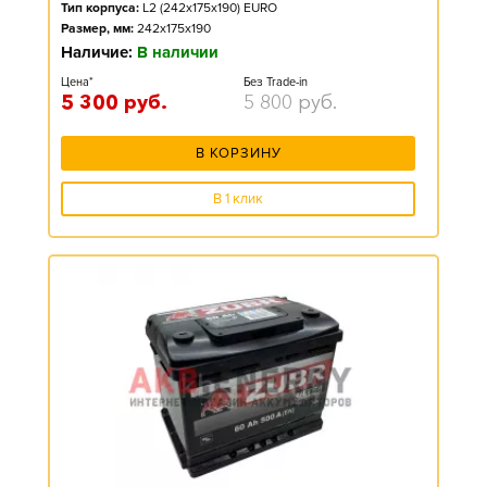
Тип корпуса:
L2 (242x175x190) EURO
Размер, мм:
242x175x190
Наличие:
В наличии
Цена*
Без Trade-in
5 300
руб.
5 800
руб.
В КОРЗИНУ
В 1 клик