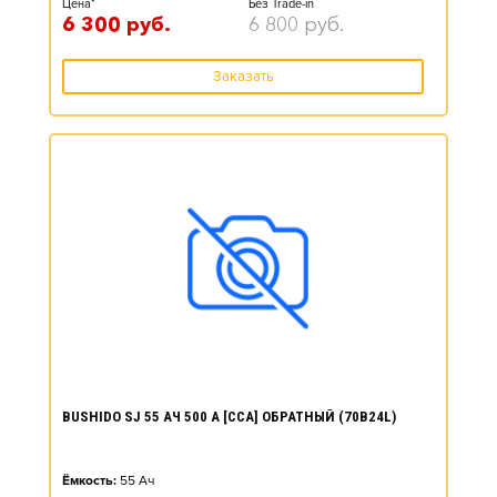
Цена*
Без Trade-in
6 300
руб.
6 800
руб.
Заказать
BUSHIDO SJ 55 АЧ 500 А [CCA] ОБРАТНЫЙ (70B24L)
Ёмкость:
55
Ач