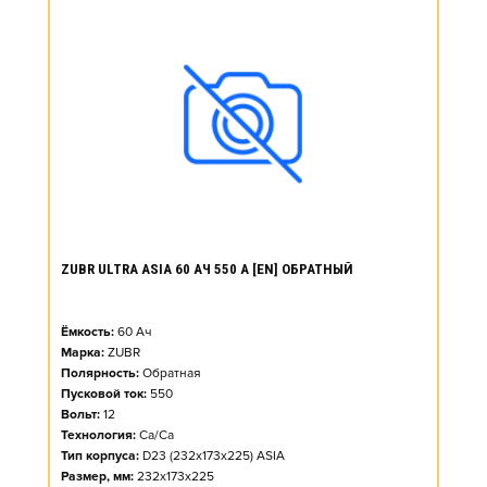
ZUBR ULTRA ASIA 60 АЧ 550 А [EN] ОБРАТНЫЙ
Ёмкость:
60
Ач
Марка:
ZUBR
Полярность:
Обратная
Пусковой ток:
550
Вольт:
12
Технология:
Ca/Ca
Тип корпуса:
D23 (232x173x225) ASIA
Размер, мм:
232x173x225