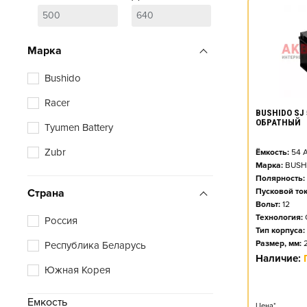
Марка
Bushido
Racer
BUSHIDO SJ 
ОБРАТНЫЙ
Tyumen Battery
Zubr
Ёмкость:
54
А
Марка:
BUSH
Полярность:
Страна
Пусковой ток
Вольт:
12
Технология:
Россия
Тип корпуса:
Размер, мм:
Республика Беларусь
Наличие:
Южная Корея
Емкость
Цена*