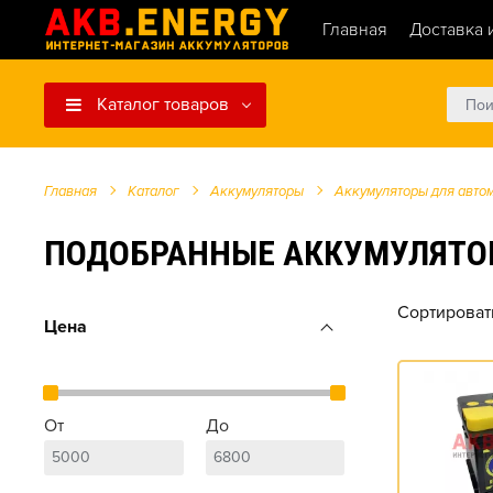
Главная
Доставка 
Каталог товаров
Главная
Каталог
Аккумуляторы
Аккумуляторы для авто
ПОДОБРАННЫЕ АККУМУЛЯТОРЫ Д
Сортироват
Цена
От
До