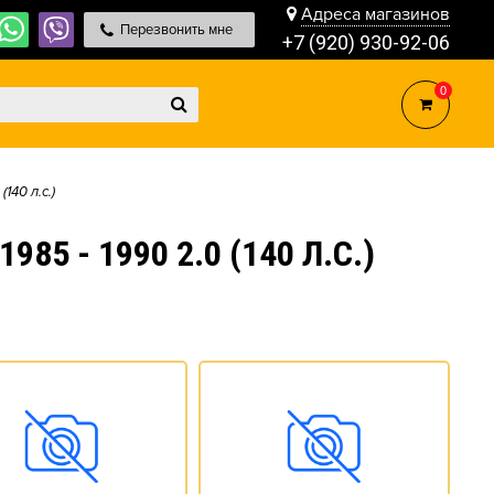
Адреса магазинов
Перезвонить мне
+7 (920) 930-92-06
0
 (140 л.с.)
5 - 1990 2.0 (140 Л.С.)