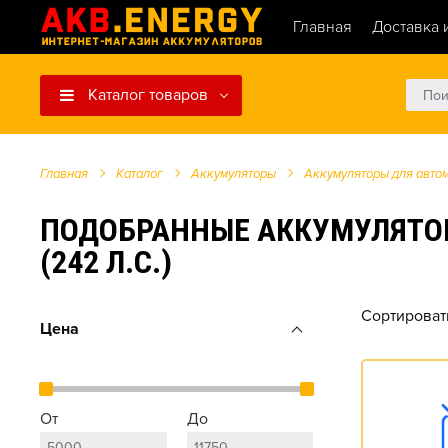
Главная
Доставка 
Каталог товаров
Главная
Каталог
Аккумуляторы
Аккумуляторы для авто
ПОДОБРАННЫЕ АККУМУЛЯТОРЫ 
(242 Л.С.)
Сортироват
Цена
От
До