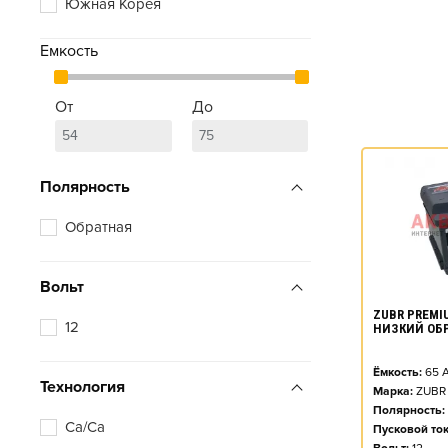
Южная Корея
Емкость
От
До
Полярность
Обратная
Вольт
ZUBR PREMIU
12
НИЗКИЙ ОБ
Ёмкость:
65
А
Технология
Марка:
ZUBR
Полярность:
Ca/Ca
Пусковой ток