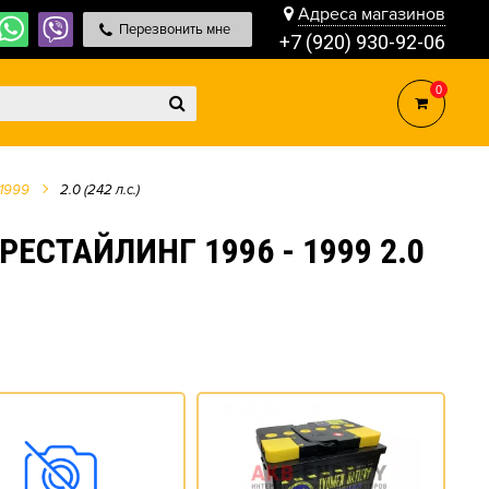
Адреса магазинов
Перезвонить мне
+7 (920) 930-92-06
0
 1999
2.0 (242 л.с.)
ЕСТАЙЛИНГ 1996 - 1999 2.0