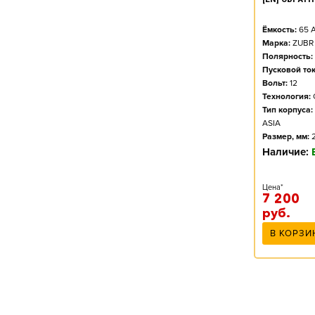
Ёмкость:
65
А
Марка:
ZUBR
Полярность:
Пусковой ток
Вольт:
12
Технология:
Тип корпуса:
ASIA
Размер, мм:
Наличие:
Цена*
7 200
руб.
В КОРЗИ