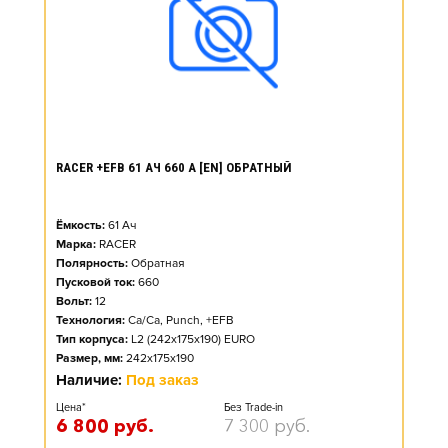
RACER +EFB 61 АЧ 660 А [EN] ОБРАТНЫЙ
Ёмкость:
61
Ач
Марка:
RACER
Полярность:
Обратная
Пусковой ток:
660
Вольт:
12
Технология:
Ca/Ca, Punch, +EFB
Тип корпуса:
L2 (242x175x190) EURO
Размер, мм:
242x175x190
Наличие:
Под заказ
Цена*
Без Trade-in
6 800
руб.
7 300
руб.