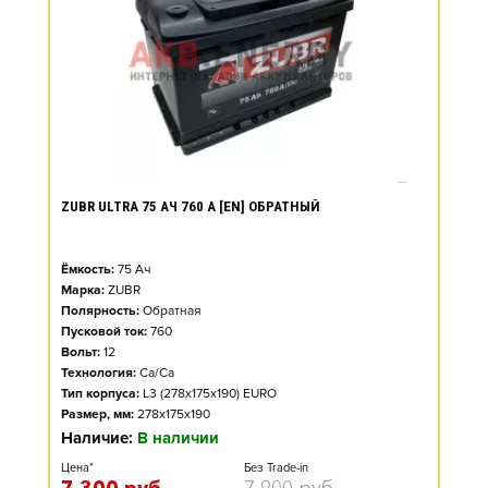
ZUBR ULTRA 75 АЧ 760 А [EN] ОБРАТНЫЙ
Ёмкость:
75
Ач
Марка:
ZUBR
Полярность:
Обратная
Пусковой ток:
760
Вольт:
12
Технология:
Ca/Ca
Тип корпуса:
L3 (278x175x190) EURO
Размер, мм:
278x175x190
Наличие:
В наличии
Цена*
Без Trade-in