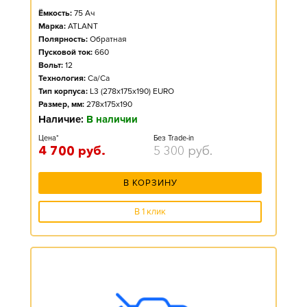
Ёмкость:
75
Ач
Марка:
ATLANT
Полярность:
Обратная
Пусковой ток:
660
Вольт:
12
Технология:
Ca/Ca
Тип корпуса:
L3 (278x175x190) EURO
Размер, мм:
278x175x190
Наличие:
В наличии
Цена*
Без Trade-in
4 700
руб.
5 300
руб.
В КОРЗИНУ
В 1 клик