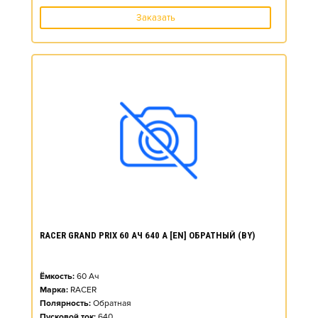
Заказать
RACER GRAND PRIX 60 АЧ 640 А [EN] ОБРАТНЫЙ (BY)
Ёмкость:
60
Ач
Марка:
RACER
Полярность:
Обратная
Пусковой ток:
640