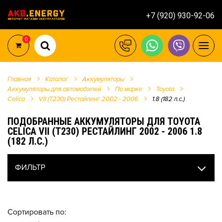
+7 (920) 930-92-06
0
Главная
Каталог
Аккумуляторы
Аккумуляторы для автомобилей
По марке
Toyota
Celica
VII (T230) Рестайлинг 2002 - 2006
1.8 (182 л.с.)
ПОДОБРАННЫЕ АККУМУЛЯТОРЫ ДЛЯ TOYOTA
CELICA VII (T230) РЕСТАЙЛИНГ 2002 - 2006 1.8
(182 Л.С.)
ФИЛЬТР
Сортировать по: