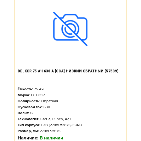
DELKOR 75 АЧ 630 А [CCA] НИЗКИЙ ОБРАТНЫЙ (57539)
Ёмкость:
75
Ач
Марка:
DELKOR
Полярность:
Обратная
Пусковой ток:
630
Вольт:
12
Технология:
Ca/Ca, Punch, Ag+
Тип корпуса:
L3B (278x175x175) EURO
Размер, мм:
278x172x175
Наличие:
В наличии