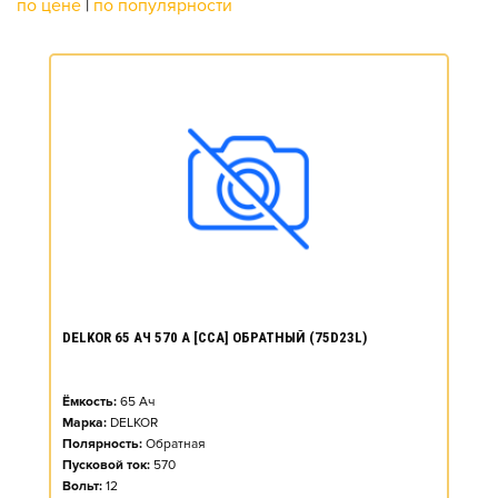
по цене
|
по популярности
DELKOR 65 АЧ 570 А [CCA] ОБРАТНЫЙ (75D23L)
Ёмкость:
65
Ач
Марка:
DELKOR
Полярность:
Обратная
Пусковой ток:
570
Вольт:
12