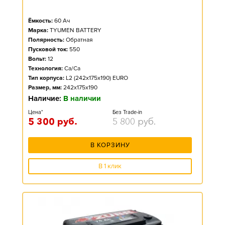
Ёмкость:
60
Ач
Марка:
TYUMEN BATTERY
Полярность:
Обратная
Пусковой ток:
550
Вольт:
12
Технология:
Ca/Ca
Тип корпуса:
L2 (242x175x190) EURO
Размер, мм:
242x175x190
Наличие:
В наличии
Цена*
Без Trade-in
5 300
руб.
5 800
руб.
В КОРЗИНУ
В 1 клик