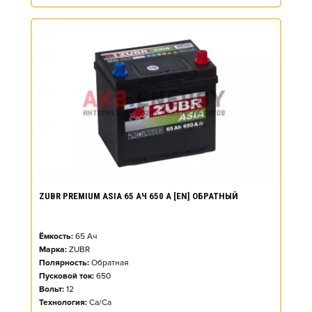
ZUBR PREMIUM ASIA 65 АЧ 650 А [EN] ОБРАТНЫЙ
Ёмкость:
65
Ач
Марка:
ZUBR
Полярность:
Обратная
Пусковой ток:
650
Вольт:
12
Технология:
Ca/Ca