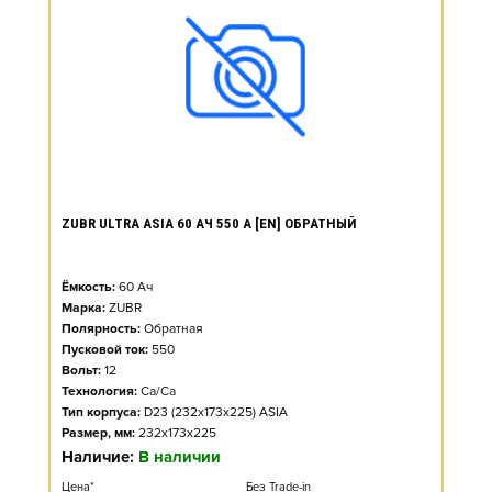
ZUBR ULTRA ASIA 60 АЧ 550 А [EN] ОБРАТНЫЙ
Ёмкость:
60
Ач
Марка:
ZUBR
Полярность:
Обратная
Пусковой ток:
550
Вольт:
12
Технология:
Ca/Ca
Тип корпуса:
D23 (232x173x225) ASIA
Размер, мм:
232x173x225
Наличие:
В наличии
Цена*
Без Trade-in