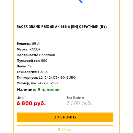
RACER GRAND PRIX 65 АЧ 680 А [EN] ОБРАТНЫЙ (BY)
Ёмкость:
65
Ач
Марка:
RACER
Полярность:
Обратная
Пусковой ток:
680
Вольт:
12
Технология:
Ca/Ca
Тип корпуса:
L2 (242x175x190) EURO
Размер, мм:
242x175x190
Наличие:
В наличии
Цена*
Без Trade-in
6 800
руб.
7 300
руб.
В КОРЗИНУ
В 1 клик