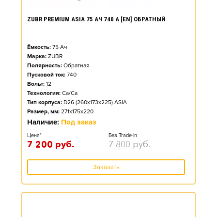
ZUBR PREMIUM ASIA 75 АЧ 740 А [EN] ОБРАТНЫЙ
Ёмкость:
75
Ач
Марка:
ZUBR
Полярность:
Обратная
Пусковой ток:
740
Вольт:
12
Технология:
Ca/Ca
Тип корпуса:
D26 (260x173x225) ASIA
Размер, мм:
271x175x220
Наличие:
Под заказ
Цена*
Без Trade-in
7 200
руб.
7 800
руб.
Заказать