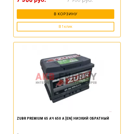
7 300
руб.
7 900
руб.
В КОРЗИНУ
В 1 клик
ZUBR PREMIUM 65 АЧ 650 А [EN] НИЗКИЙ ОБРАТНЫЙ