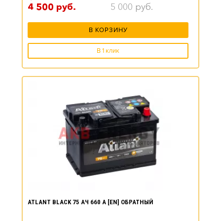
4 500
руб.
5 000
руб.
В КОРЗИНУ
В 1 клик
ATLANT BLACK 75 АЧ 660 А [EN] ОБРАТНЫЙ