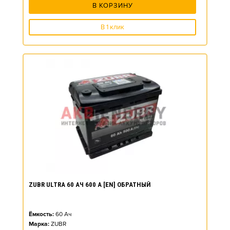
В КОРЗИНУ
В 1 клик
ZUBR ULTRA 60 АЧ 600 А [EN] ОБРАТНЫЙ
Ёмкость:
60
Ач
Марка:
ZUBR