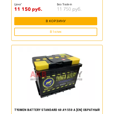
Цена*
Без Trade-in
11 150
руб.
11 750
руб.
В КОРЗИНУ
В 1 клик
TYUMEN BATTERY STANDARD 60 АЧ 550 А [EN] ОБРАТНЫЙ