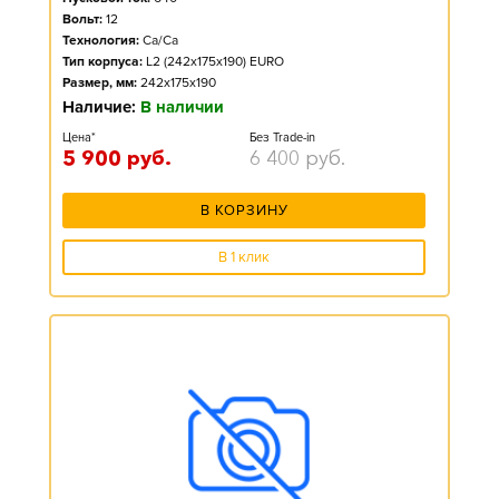
Вольт:
12
Технология:
Ca/Ca
Тип корпуса:
L2 (242x175x190) EURO
Размер, мм:
242x175x190
Наличие:
В наличии
Цена*
Без Trade-in
5 900
руб.
6 400
руб.
В КОРЗИНУ
В 1 клик