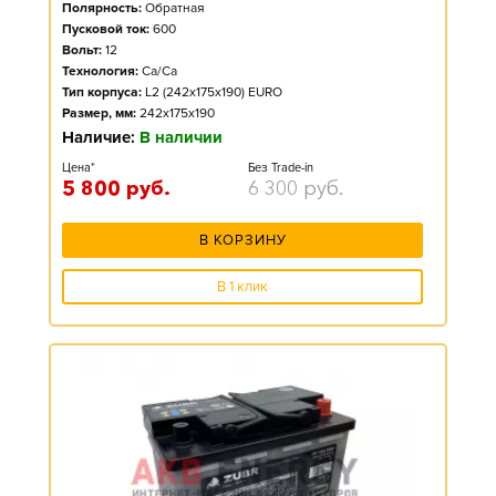
Полярность:
Обратная
Пусковой ток:
600
Вольт:
12
Технология:
Ca/Ca
Тип корпуса:
L2 (242x175x190) EURO
Размер, мм:
242x175x190
Наличие:
В наличии
Цена*
Без Trade-in
5 800
руб.
6 300
руб.
В КОРЗИНУ
В 1 клик